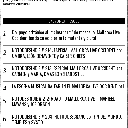
evento cultural
SALMONES FRESCOS
Del pogo británico al ‘mainstream’ de masas: el Mallorca Live
Occident borda su edición más mutante y plural.
NOTODOESINDIE # 214: ESPECIAL MALLORCA LIVE OCCIDENT con
UMBRA, LEÓN BENAVENTE y KAISER CHIEFS
NOTODOESINDIE # 213: ESPECIAL MALLORCA LIVE OCCIDENT con
CARMEN y MARÍA, DMASSO y STANDSTILL
LA ESCENA MUSICAL BALEAR EN EL MALLORCA LIVE OCCIDENT. pt1
NOTODESINDIE # 212: ROAD TO MALLORCA LIVE – MARIBEL
MAYANS y JOE ORSON
NOTODOESINDIE # 208: NOTODOESCRANC con FIN DEL MUNDO,
TEMPLES y SVSTO