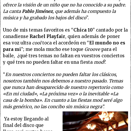
ofrece la visión de un niño que no ha conocido a su padre.
La canta
Pablo Jiménez
, que además ha compuesto la
música y ha grabado los bajos del disco
”.
Uno de mis temas favoritos es “
Chica 10
” cantado por la
canadiense
Rachel Playfair
, quien además de poner
esa voz ultra
cool
toca el acordeón en “
El mundo no es
para mi
”; me mola mucho ese toque
Groove
para el
baile, ¿qué tres temas no faltan en vuestros conciertos
y qué tres no pueden faltar en una fiesta
mod
?.
“
En nuestros conciertos no pueden faltar los clásicos,
nosotros también nos debemos a nuestro pasado. Temas
que nunca han desaparecido de nuestro repertorio como
«En mi ciudad», «La próxima vez» o la inevitable «La
casa de la bomba». En cuanto a las fiestas mod seré algo
más genérico, no las concibo sin música negra”.
Ya estoy llegando al
final del disco que