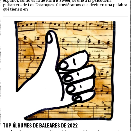
español, como es la de Anni B Sweet, se une a la psicodelia
guitarrera de Los Estanques. Si tuviéramos que decir en una palabra
qué tienen en
TOP ÁLBUMES DE BALEARES DE 2022