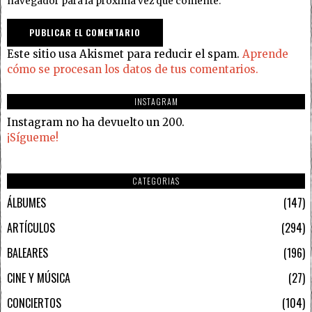
navegador para la próxima vez que comente.
Este sitio usa Akismet para reducir el spam.
Aprende
cómo se procesan los datos de tus comentarios.
INSTAGRAM
Instagram no ha devuelto un 200.
¡Sígueme!
CATEGORIAS
ÁLBUMES
147
ARTÍCULOS
294
BALEARES
196
CINE Y MÚSICA
27
CONCIERTOS
104