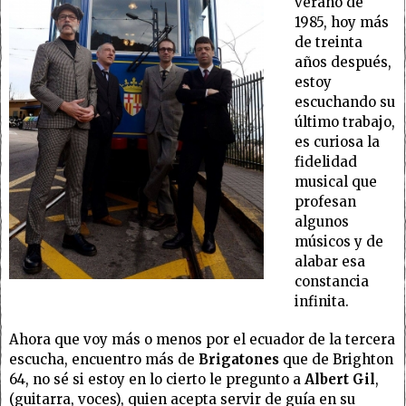
verano de
1985, hoy más
de treinta
años después,
estoy
escuchando su
último trabajo,
es curiosa la
fidelidad
musical que
profesan
algunos
músicos y de
alabar esa
constancia
infinita.
Ahora que voy más o menos por el ecuador de la tercera
escucha, encuentro más de
Brigatones
que de Brighton
64, no sé si estoy en lo cierto le pregunto a
Albert Gil
,
(guitarra, voces), quien acepta servir de guía en su