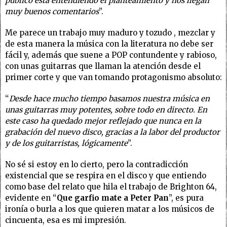
público está entendiendo el planteamiento y nos llegan
muy buenos comentarios
”.
Me parece un trabajo muy maduro y tozudo , mezclar y
de esta manera la música con la literatura no debe ser
fácil y, además que suene a POP contundente y rabioso,
con unas guitarras que llaman la atención desde el
primer corte y que van tomando protagonismo absoluto:
“
Desde hace mucho tiempo basamos nuestra música en
unas guitarras muy potentes, sobre todo en directo. En
este caso ha quedado mejor reflejado que nunca en la
grabación del nuevo disco, gracias a la labor del productor
y de los guitarristas, lógicamente
”.
No sé si estoy en lo cierto, pero la contradicción
existencial que se respira en el disco y que entiendo
como base del relato que hila el trabajo de Brighton 64,
evidente en “
Que garfio mate a Peter Pan
”, es pura
ironía o burla a los que quieren matar a los músicos de
cincuenta, esa es mi impresión.