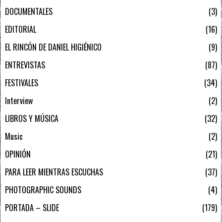
DOCUMENTALES
3
EDITORIAL
16
EL RINCÓN DE DANIEL HIGIÉNICO
9
ENTREVISTAS
87
FESTIVALES
34
Interview
2
LIBROS Y MÚSICA
32
Music
2
OPINIÓN
21
PARA LEER MIENTRAS ESCUCHAS
37
PHOTOGRAPHIC SOUNDS
4
PORTADA – SLIDE
179