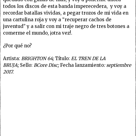
todos los discos de esta banda imperecedera, y voy a
recordar batallas vividas, a pegar trozos de mi vida en
una cartulina roja y voy a “recuperar cachos de
juventud” y a salir con mi traje negro de tres botones a
comerme el mundo, ¡otra vez!.
¿Por qué no?
Artista:
BRIGHTON 64;
Título:
EL TREN DE LA
BRUJA;
Sello:
BCore Disc;
Fecha lanzamiento
: septiembre
2017.