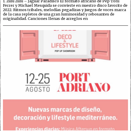
1. Zulu Zulu – Jaguar Paradisco El formato africano de Pep Toni
Ferrer y Michael Mesquida se convierte en nuestro disco favorito de
2022. Ritmos tribales, melodías pegadizas y juegos de voces marca
de la casa repletos de una gran luminosidad y rebosantes de
originalidad. Canciones llenas de arreglos en