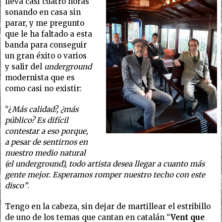
lleva casi cuatro horas
sonando en casa sin
parar, y me pregunto
que le ha faltado a esta
banda para conseguir
un gran éxito o varios
y salir del
underground
modernista que es
como casi no existir:
“¿
Más calidad?, ¿más
público? Es difícil
contestar a eso porque,
a pesar de sentirnos en
nuestro medio natural
(el underground), todo artista desea llegar a cuanto más
gente mejor. Esperamos romper nuestro techo con este
disco”
.
Tengo en la cabeza, sin dejar de martillear el estribillo
de uno de los temas que cantan en catalán “
Vent que