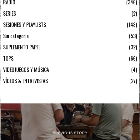
RADIO
346
SERIES
2
SESIONES Y PLAYLISTS
148
Sin categoría
53
SUPLEMENTO PAPEL
32
TOPS
66
VIDEOJUEGOS Y MÚSICA
4
VÍDEOS & ENTREVISTAS
27
PREVIOUS STORY