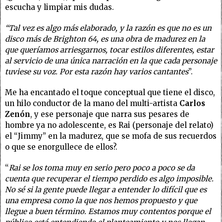
escucha y limpiar mis dudas.
“Tal vez es algo más elaborado, y la razón es que no es un
disco más de Brighton 64, es una obra de madurez en la
que queríamos arriesgarnos, tocar estilos diferentes, estar
al servicio de una única narración en la que cada personaje
tuviese su voz. Por esta razón hay varios cantantes
”.
Me ha encantado el toque conceptual que tiene el disco,
un hilo conductor de la mano del multi-artista
Carlos
Zenón
, y ese personaje que narra sus pesares de
hombre ya no adolescente, es Rai (personaje del relato)
el “Jimmy” en la madurez, que se mofa de sus recuerdos
o que se enorgullece de ellos?.
“
Rai se los toma muy en serio pero poco a poco se da
cuenta que recuperar el tiempo perdido es algo imposible.
No sé si la gente puede llegar a entender lo difícil que es
una empresa como la que nos hemos propuesto y que
llegue a buen término. Estamos muy contentos porque el