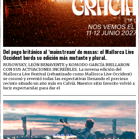
Del pogo británico al ‘mainstream’ de masas: el Mallorca Live
Occident borda su edición más mutante y plural.
RUSOWSKY, LEÓN BENAVENTE y KOMODO GARCÍA BRILLARON
CON SUS ACTUACIONES INCREÍBLES. La novena edición del
Mallorca Live Festival (rebautizado como Mallorca Live Occident)
se coronó y reventó todas las expectativas llenando el precioso
recinto situado un año más en Calvià. Nuestro sitio favorito volvió a
lucir espectacular para dar el