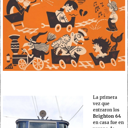
La primera
vez que
entraron los
Brighton 64
en casa fue en