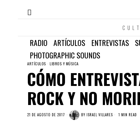
CUL
RADIO
ARTÍCULOS
ENTREVISTAS
S
PHOTOGRAPHIC SOUNDS
ARTÍCULOS
·
LIBROS Y MÚSICA
CÓMO ENTREVIST
ROCK Y NO MORIR
21 DE AGOSTO DE 2017
BY
ISRAEL VILLARES
1 MIN READ