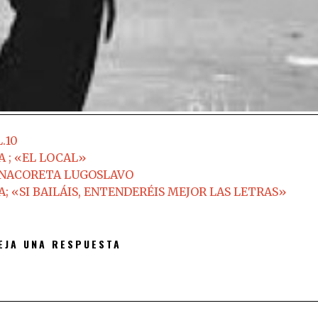
.10
 ; «EL LOCAL»
l ANACORETA LUGOSLAVO
 «SI BAILÁIS, ENTENDERÉIS MEJOR LAS LETRAS»
EJA UNA RESPUESTA