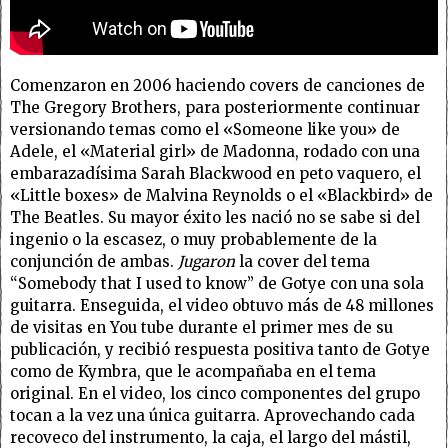
Comenzaron en 2006 haciendo covers de canciones de
The Gregory Brothers, para posteriormente continuar
versionando temas como el «Someone like you» de
Adele, el «Material girl» de Madonna, rodado con una
embarazadísima Sarah Blackwood en peto vaquero, el
«Little boxes» de Malvina Reynolds o el «Blackbird» de
The Beatles. Su mayor éxito les nació no se sabe si del
ingenio o la escasez, o muy probablemente de la
conjunción de ambas.
Jugaron
la cover del tema
“Somebody that I used to know” de Gotye con una sola
guitarra. Enseguida, el video obtuvo más de 48 millones
de visitas en You tube durante el primer mes de su
publicación, y recibió respuesta positiva tanto de Gotye
como de Kymbra, que le acompañaba en el tema
original. En el video, los cinco componentes del grupo
tocan a la vez una única guitarra. Aprovechando cada
recoveco del instrumento, la caja, el largo del mástil,