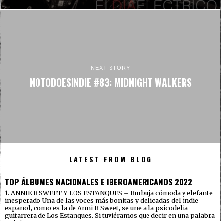
NEXT STORY
NOTODOESINDIE #83: MIDNIGHT WALKERS
LATEST FROM BLOG
TOP ÁLBUMES NACIONALES E IBEROAMERICANOS 2022
1. ANNIE B SWEET Y LOS ESTANQUES – Burbuja cómoda y elefante
inesperado Una de las voces más bonitas y delicadas del indie
español, como es la de Anni B Sweet, se une a la psicodelia
guitarrera de Los Estanques. Si tuviéramos que decir en una palabra