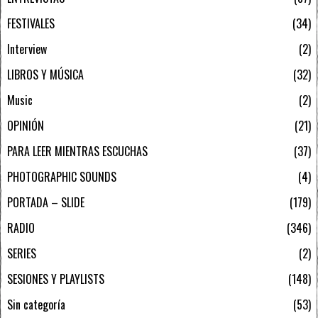
FESTIVALES
34
Interview
2
LIBROS Y MÚSICA
32
Music
2
OPINIÓN
21
PARA LEER MIENTRAS ESCUCHAS
37
PHOTOGRAPHIC SOUNDS
4
PORTADA – SLIDE
179
RADIO
346
SERIES
2
SESIONES Y PLAYLISTS
148
Sin categoría
53