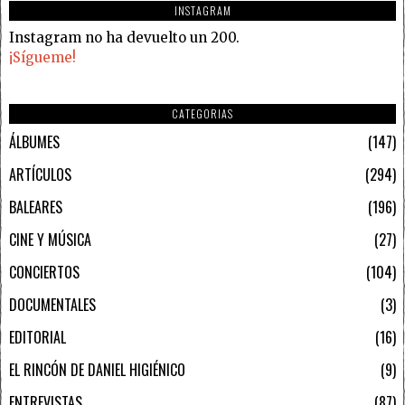
INSTAGRAM
Instagram no ha devuelto un 200.
¡Sígueme!
CATEGORIAS
ÁLBUMES
147
ARTÍCULOS
294
BALEARES
196
CINE Y MÚSICA
27
CONCIERTOS
104
DOCUMENTALES
3
EDITORIAL
16
EL RINCÓN DE DANIEL HIGIÉNICO
9
ENTREVISTAS
87