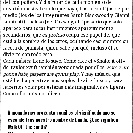
del compañero. Y disfrutar de cada momento de
creación musical con lo que haya, hasta con hijos de por
medio (los de los integrantes Sarah Blackwood y Gianni
Luminati). Incluso Joel Cassady, el tipo serio que solo
aparece para tocar instrumentos aparentemente
secundarios, que
ex profeso
ocupa ese papel del que
está a la sombra de los otros, ocultando casi siempre su
faceta de pianista, quien sabe por qué, incluso él se
divierte con todo esto.
Cada música tiene lo suyo. Como dice el «Shake it off»
de Taylor Swift también versionada por ellos,
Haters are
gonna hate, players are gonna play
. Y hay música que
está hecha para traernos soplos de aire fresco y para
hacernos volar por esferas más imaginativas y ligeras.
Como ellos mismos dicen:
A menudo nos preguntan cuál es el significado que se
esconde tras nuestro nombre de banda. ¿Qué significa
Walk Off the Earth?