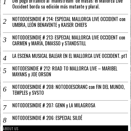
Del pogo británico al ‘mainstream’ de masas: el Mallorca Live
Occident borda su edición más mutante y plural.
NOTODOESINDIE # 214: ESPECIAL MALLORCA LIVE OCCIDENT con
UMBRA, LEÓN BENAVENTE y KAISER CHIEFS
NOTODOESINDIE # 213: ESPECIAL MALLORCA LIVE OCCIDENT con
CARMEN y MARÍA, DMASSO y STANDSTILL
LA ESCENA MUSICAL BALEAR EN EL MALLORCA LIVE OCCIDENT. pt1
NOTODESINDIE # 212: ROAD TO MALLORCA LIVE – MARIBEL
MAYANS y JOE ORSON
NOTODOESINDIE # 208: NOTODOESCRANC con FIN DEL MUNDO,
TEMPLES y SVSTO
NOTODOESINDIE # 207: GENN y LA MILAGROSA
NOTODOESINDIE # 206: ESPECIAL SILOÉ
ABOUT US