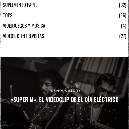
SUPLEMENTO PAPEL
32
TOPS
66
VIDEOJUEGOS Y MÚSICA
4
VÍDEOS & ENTREVISTAS
27
PREVIOUS STORY
«SUPER M», EL VIDEOCLIP DE EL DÍA ELÉCTRICO