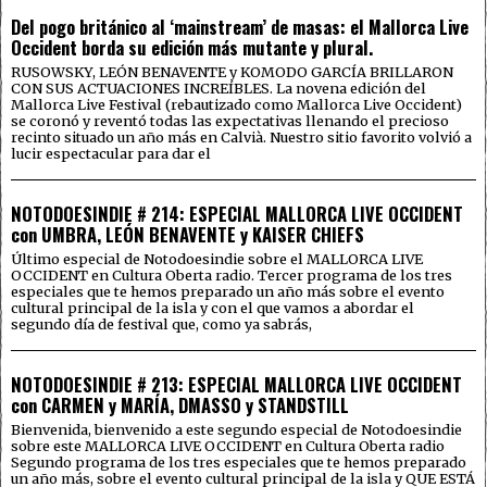
Del pogo británico al ‘mainstream’ de masas: el Mallorca Live
Occident borda su edición más mutante y plural.
RUSOWSKY, LEÓN BENAVENTE y KOMODO GARCÍA BRILLARON
CON SUS ACTUACIONES INCREÍBLES. La novena edición del
Mallorca Live Festival (rebautizado como Mallorca Live Occident)
se coronó y reventó todas las expectativas llenando el precioso
recinto situado un año más en Calvià. Nuestro sitio favorito volvió a
lucir espectacular para dar el
NOTODOESINDIE # 214: ESPECIAL MALLORCA LIVE OCCIDENT
con UMBRA, LEÓN BENAVENTE y KAISER CHIEFS
Último especial de Notodoesindie sobre el MALLORCA LIVE
OCCIDENT en Cultura Oberta radio. Tercer programa de los tres
especiales que te hemos preparado un año más sobre el evento
cultural principal de la isla y con el que vamos a abordar el
segundo día de festival que, como ya sabrás,
NOTODOESINDIE # 213: ESPECIAL MALLORCA LIVE OCCIDENT
con CARMEN y MARÍA, DMASSO y STANDSTILL
Bienvenida, bienvenido a este segundo especial de Notodoesindie
sobre este MALLORCA LIVE OCCIDENT en Cultura Oberta radio
Segundo programa de los tres especiales que te hemos preparado
un año más, sobre el evento cultural principal de la isla y QUE ESTÁ