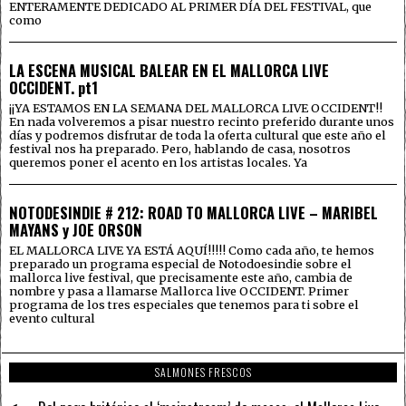
ENTERAMENTE DEDICADO AL PRIMER DÍA DEL FESTIVAL, que
como
LA ESCENA MUSICAL BALEAR EN EL MALLORCA LIVE
OCCIDENT. pt1
¡¡YA ESTAMOS EN LA SEMANA DEL MALLORCA LIVE OCCIDENT!!
En nada volveremos a pisar nuestro recinto preferido durante unos
días y podremos disfrutar de toda la oferta cultural que este año el
festival nos ha preparado. Pero, hablando de casa, nosotros
queremos poner el acento en los artistas locales. Ya
NOTODESINDIE # 212: ROAD TO MALLORCA LIVE – MARIBEL
MAYANS y JOE ORSON
EL MALLORCA LIVE YA ESTÁ AQUÍ!!!!! Como cada año, te hemos
preparado un programa especial de Notodoesindie sobre el
mallorca live festival, que precisamente este año, cambia de
nombre y pasa a llamarse Mallorca live OCCIDENT. Primer
programa de los tres especiales que tenemos para ti sobre el
evento cultural
SALMONES FRESCOS