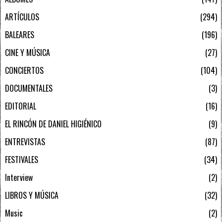
ARTÍCULOS
294
BALEARES
196
CINE Y MÚSICA
27
CONCIERTOS
104
DOCUMENTALES
3
EDITORIAL
16
EL RINCÓN DE DANIEL HIGIÉNICO
9
ENTREVISTAS
87
FESTIVALES
34
Interview
2
LIBROS Y MÚSICA
32
Music
2