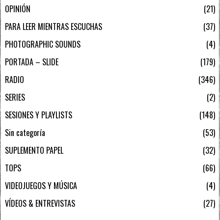
OPINIÓN
21
PARA LEER MIENTRAS ESCUCHAS
37
PHOTOGRAPHIC SOUNDS
4
PORTADA – SLIDE
179
RADIO
346
SERIES
2
SESIONES Y PLAYLISTS
148
Sin categoría
53
SUPLEMENTO PAPEL
32
TOPS
66
VIDEOJUEGOS Y MÚSICA
4
VÍDEOS & ENTREVISTAS
27