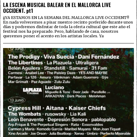
LA ESCENA MUSICAL BALEAR EN EL MALLORCA LIVE
OCCIDENT. pt1
¡¡YA ESTAMOS EN LA SEMANA DEL MALLORCA LIVE OCCIDENT!!
En nada volveremos a pisar nuestro recinto preferido durante unos
días y podremos disfrutar de toda la oferta cultural que este año el
festival nos ha preparado. Pero, hablando de casa, nosotros
queremos poner el acento en los artistas locales. Ya