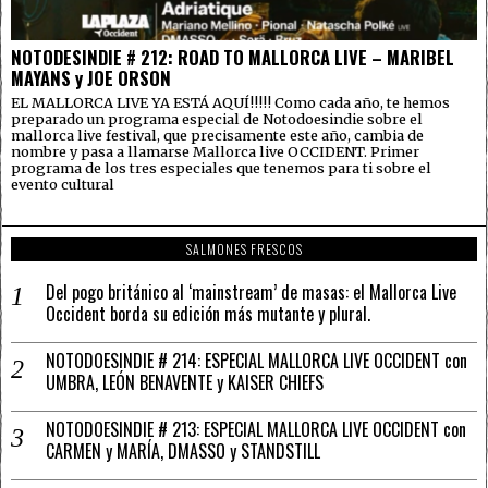
NOTODESINDIE # 212: ROAD TO MALLORCA LIVE – MARIBEL
MAYANS y JOE ORSON
EL MALLORCA LIVE YA ESTÁ AQUÍ!!!!! Como cada año, te hemos
preparado un programa especial de Notodoesindie sobre el
mallorca live festival, que precisamente este año, cambia de
nombre y pasa a llamarse Mallorca live OCCIDENT. Primer
programa de los tres especiales que tenemos para ti sobre el
evento cultural
SALMONES FRESCOS
Del pogo británico al ‘mainstream’ de masas: el Mallorca Live
Occident borda su edición más mutante y plural.
NOTODOESINDIE # 214: ESPECIAL MALLORCA LIVE OCCIDENT con
UMBRA, LEÓN BENAVENTE y KAISER CHIEFS
NOTODOESINDIE # 213: ESPECIAL MALLORCA LIVE OCCIDENT con
CARMEN y MARÍA, DMASSO y STANDSTILL