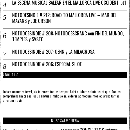
LA ESCENA MUSICAL BALEAR EN EL MALLORCA LIVE OCCIDENT. pt1
NOTODESINDIE # 212: ROAD TO MALLORCA LIVE – MARIBEL
MAYANS y JOE ORSON
NOTODOESINDIE # 208: NOTODOESCRANC con FIN DEL MUNDO,
TEMPLES y SVSTO
NOTODOESINDIE # 207: GENN y LA MILAGROSA
NOTODOESINDIE # 206: ESPECIAL SILOÉ
ABOUT US
Labore nonumes te vel, vis id errem tantas tempor. Solet quidam salutatus at quo. Tantas
comprehensam te sea, usu sanctus similique ei. Viderer admodum mea et, probo tantas
alienum ne vim.
NUBE SALMONERA
CONCIERTOS