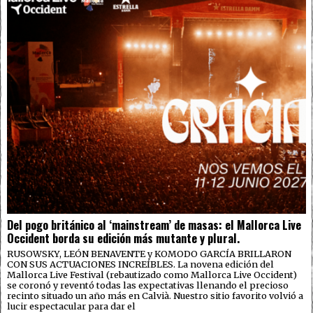
Del pogo británico al ‘mainstream’ de masas: el Mallorca Live
Occident borda su edición más mutante y plural.
RUSOWSKY, LEÓN BENAVENTE y KOMODO GARCÍA BRILLARON
CON SUS ACTUACIONES INCREÍBLES. La novena edición del
Mallorca Live Festival (rebautizado como Mallorca Live Occident)
se coronó y reventó todas las expectativas llenando el precioso
recinto situado un año más en Calvià. Nuestro sitio favorito volvió a
lucir espectacular para dar el