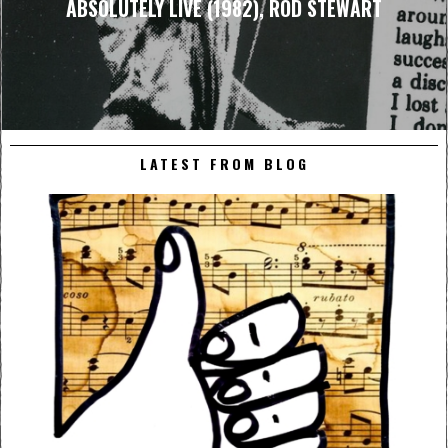
ABSOLUTELY LIVE (1982), ROD STEWART
LATEST FROM BLOG