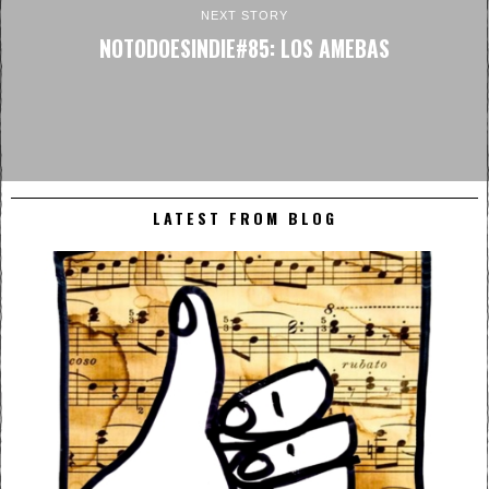
NEXT STORY
NOTODOESINDIE#85: LOS AMEBAS
LATEST FROM BLOG