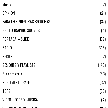
Music
2
OPINIÓN
21
PARA LEER MIENTRAS ESCUCHAS
37
PHOTOGRAPHIC SOUNDS
4
PORTADA – SLIDE
179
RADIO
346
SERIES
2
SESIONES Y PLAYLISTS
148
Sin categoría
53
SUPLEMENTO PAPEL
32
TOPS
66
VIDEOJUEGOS Y MÚSICA
4