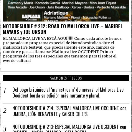
NOTODESINDIE # 212: ROAD TO MALLORCA LIVE – MARIBEL
MAYANS y JOE ORSON
EL MALLORCA LIVE YA ESTÁ AQUÍ!!!!! Como cada año, te hemos
preparado un programa especial de Notodoesindie sobre el
mallorca live festival, que precisamente este año, cambia de
nombre y pasa a llamarse Mallorca live OCCIDENT. Primer
programa de los tres especiales que tenemos para ti sobre el
evento cultural
SALMONES FRESCOS
Del pogo británico al ‘mainstream’ de masas: el Mallorca Live
Occident borda su edición más mutante y plural.
NOTODOESINDIE # 214: ESPECIAL MALLORCA LIVE OCCIDENT con
UMBRA, LEÓN BENAVENTE y KAISER CHIEFS
NOTODOESINDIE # 213: ESPECIAL MALLORCA LIVE OCCIDENT con