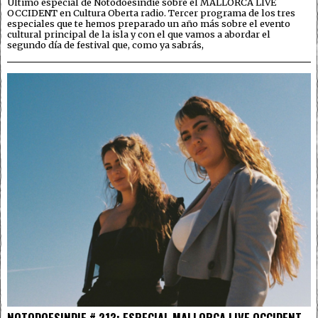
Último especial de Notodoesindie sobre el MALLORCA LIVE
OCCIDENT en Cultura Oberta radio. Tercer programa de los tres
especiales que te hemos preparado un año más sobre el evento
cultural principal de la isla y con el que vamos a abordar el
segundo día de festival que, como ya sabrás,
NOTODOESINDIE # 213: ESPECIAL MALLORCA LIVE OCCIDENT