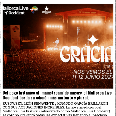
Del pogo británico al ‘mainstream’ de masas: el Mallorca Live
Occident borda su edición más mutante y plural.
RUSOWSKY, LEÓN BENAVENTE y KOMODO GARCÍA BRILLARON
CON SUS ACTUACIONES INCREÍBLES. La novena edición del
Mallorca Live Festival (rebautizado como Mallorca Live Occident)
se coronó y reventó todas las expectativas llenando el precioso