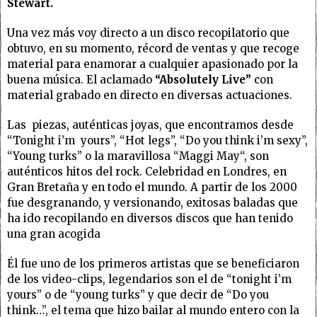
Stewart.
Una vez más voy directo a un disco recopilatorio que
obtuvo, en su momento, récord de ventas y que recoge
material para enamorar a cualquier apasionado por la
buena música. El aclamado
“Absolutely Live”
con
material grabado en directo en diversas actuaciones.
Las piezas, auténticas joyas, que encontramos desde
“Tonight i’m yours”, “Hot legs”, “Do you think i’m sexy”,
“Young turks” o la maravillosa “Maggi May“, son
auténticos hitos del rock. Celebridad en Londres, en
Gran Bretaña y en todo el mundo. A partir de los 2000
fue desgranando, y versionando, exitosas baladas que
ha ido recopilando en diversos discos que han tenido
una gran acogida
Él fue uno de los primeros artistas que se beneficiaron
de los video-clips, legendarios son el de “tonight i’m
yours” o de “young turks” y que decir de “Do you
think…”, el tema que hizo bailar al mundo entero con la