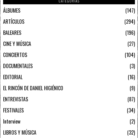
CATEGORIAS
ÁLBUMES
147
ARTÍCULOS
294
BALEARES
196
CINE Y MÚSICA
27
CONCIERTOS
104
DOCUMENTALES
3
EDITORIAL
16
EL RINCÓN DE DANIEL HIGIÉNICO
9
ENTREVISTAS
87
FESTIVALES
34
Interview
2
LIBROS Y MÚSICA
32