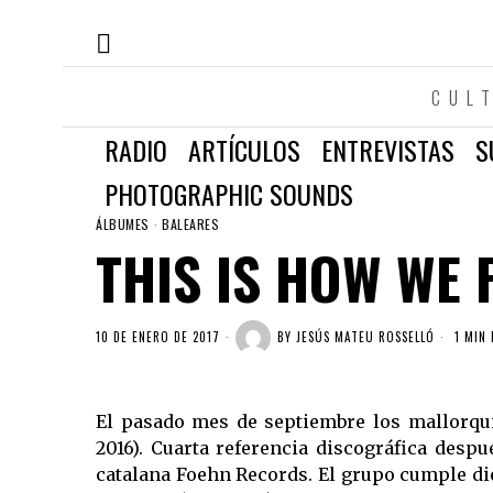
CUL
RADIO
ARTÍCULOS
ENTREVISTAS
S
PHOTOGRAPHIC SOUNDS
ÁLBUMES
·
BALEARES
THIS IS HOW WE 
10 DE ENERO DE 2017
BY
JESÚS MATEU ROSSELLÓ
1 MIN 
El pasado mes de septiembre los mallorq
2016). Cuarta referencia discográfica desp
catalana Foehn Records. El grupo cumple die