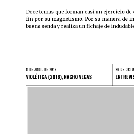
Doce temas que forman casi un ejercicio de e
fin por su magnetismo. Por su manera de i
buena senda y realiza un fichaje de indudable 
8 DE ABRIL DE 2019
26 DE OCTU
VIOLÉTICA (2018), NACHO VEGAS
ENTREVI