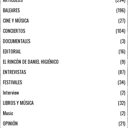
BALEARES
196
CINE Y MÚSICA
27
CONCIERTOS
104
DOCUMENTALES
3
EDITORIAL
16
EL RINCÓN DE DANIEL HIGIÉNICO
9
ENTREVISTAS
87
FESTIVALES
34
Interview
2
LIBROS Y MÚSICA
32
Music
2
OPINIÓN
21