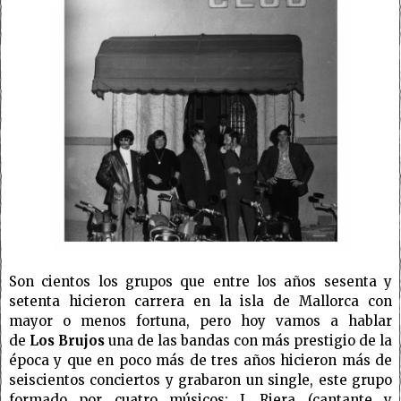
Son cientos
los
grupos que entre
los
años sesenta y
setenta hicieron carrera en la isla de Mallorca con
mayor o menos fortuna, pero hoy vamos a hablar
de
Los
Brujos
una de las bandas con más prestigio de la
época y que en poco más de tres años hicieron más de
seiscientos conciertos y grabaron un single, este grupo
formado por cuatro músicos: J. Riera (cantante y