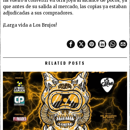
ha vuelto a convertir en otra joya al alcance de pocos, ya
que antes de su salida al mercado, las copias ya estaban
adjudicadas a sus compradores.
¡Larga vida a
Los
Brujos
!
RELATED POSTS