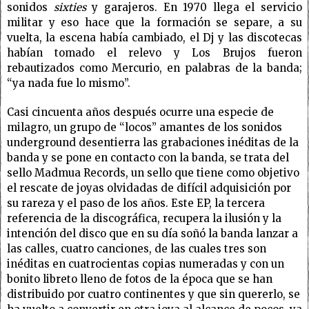
sonidos
sixties
y garajeros. En 1970 llega el servicio
militar y eso hace que la formación se separe, a su
vuelta, la escena había cambiado, el Dj y las discotecas
habían tomado el relevo y
Los
Brujos
fueron
rebautizados como Mercurio, en palabras de la banda;
“ya nada fue lo mismo”.
Casi cincuenta años después ocurre una especie de
milagro, un grupo de “locos” amantes de
los
sonidos
underground desentierra las grabaciones inéditas de la
banda y se pone en contacto con la banda, se trata del
sello Madmua Records, un sello que tiene como objetivo
el rescate de joyas olvidadas de difícil adquisición por
su rareza y el paso de
los
años. Este EP, la tercera
referencia de la discográfica, recupera la ilusión y la
intención del disco que en su día soñó la banda lanzar a
las calles, cuatro canciones, de las cuales tres son
inéditas en cuatrocientas copias numeradas y con un
bonito libreto lleno de fotos de la época que se han
distribuido por cuatro continentes y que sin quererlo, se