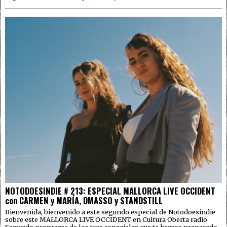
NOTODOESINDIE # 213: ESPECIAL MALLORCA LIVE OCCIDENT
con CARMEN y MARÍA, DMASSO y STANDSTILL
Bienvenida, bienvenido a este segundo especial de Notodoesindie
sobre este MALLORCA LIVE OCCIDENT en Cultura Oberta radio