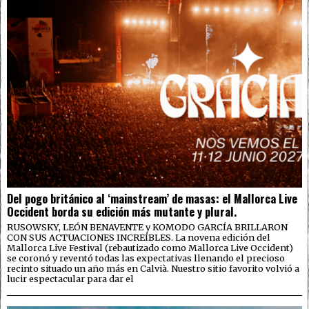
Del pogo británico al ‘mainstream’ de masas: el Mallorca Live
Occident borda su edición más mutante y plural.
RUSOWSKY, LEÓN BENAVENTE y KOMODO GARCÍA BRILLARON
CON SUS ACTUACIONES INCREÍBLES. La novena edición del
Mallorca Live Festival (rebautizado como Mallorca Live Occident)
se coronó y reventó todas las expectativas llenando el precioso
recinto situado un año más en Calvià. Nuestro sitio favorito volvió a
lucir espectacular para dar el