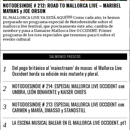
NOTODESINDIE # 212: ROAD TO MALLORCA LIVE – MARIBEL
MAYANS y JOE ORSON
EL MALLORCA LIVE YA ESTÁ AQUÍ!!!!! Como cada año, te hemos
preparado un programa especial de Notodoesindie sobre el
mallorca live festival, que precisamente este año, cambia de
nombre y pasa a llamarse Mallorca live OCCIDENT. Primer
programa de los tres especiales que tenemos para ti sobre el
evento cultural
SALMONES FRESCOS
Del pogo británico al ‘mainstream’ de masas: el Mallorca Live
Occident borda su edición más mutante y plural.
NOTODOESINDIE # 214: ESPECIAL MALLORCA LIVE OCCIDENT con
UMBRA, LEÓN BENAVENTE y KAISER CHIEFS
NOTODOESINDIE # 213: ESPECIAL MALLORCA LIVE OCCIDENT con
CARMEN y MARÍA, DMASSO y STANDSTILL
LA ESCENA MUSICAL BALEAR EN EL MALLORCA LIVE OCCIDENT. pt1