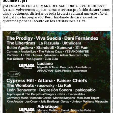
OCCIDENT. pt1
¡¡YA ESTAMOS EN LA SEMANA DEL MALLORCA LIVE OCCIDENT!!
En nada volveremos a pisar nuestro recinto preferido durante unos
días y podremos disfrutar de toda la oferta cultural que este año el
festival nos ha preparado. Pero, hablando de casa, nosotros
queremos poner el acento en los artistas locales. Ya