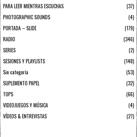
PARA LEER MIENTRAS ESCUCHAS
37
PHOTOGRAPHIC SOUNDS
4
PORTADA – SLIDE
179
RADIO
346
SERIES
2
SESIONES Y PLAYLISTS
148
Sin categoría
53
SUPLEMENTO PAPEL
32
TOPS
66
VIDEOJUEGOS Y MÚSICA
4
VÍDEOS & ENTREVISTAS
27