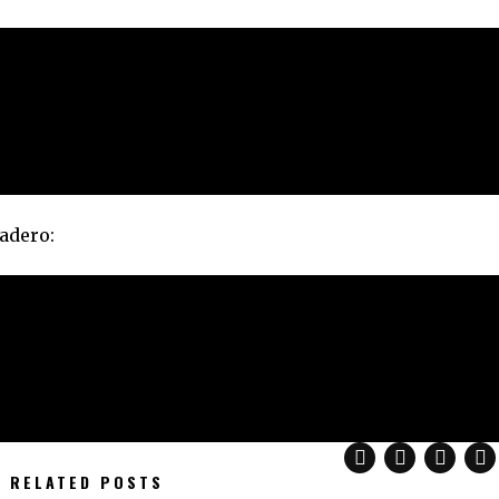
adero:
RELATED POSTS