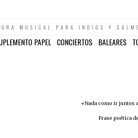
TURA MUSICAL PARA INDIOS Y SALM
UPLEMENTO PAPEL
CONCIERTOS
BALEARES
T
«Nada como ir juntos a
Frase poética d