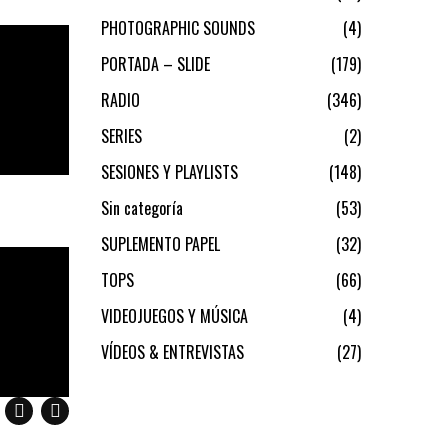
PHOTOGRAPHIC SOUNDS
4
PORTADA – SLIDE
179
RADIO
346
SERIES
2
SESIONES Y PLAYLISTS
148
Sin categoría
53
SUPLEMENTO PAPEL
32
TOPS
66
VIDEOJUEGOS Y MÚSICA
4
VÍDEOS & ENTREVISTAS
27