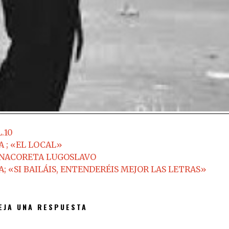
.10
 ; «EL LOCAL»
l ANACORETA LUGOSLAVO
 «SI BAILÁIS, ENTENDERÉIS MEJOR LAS LETRAS»
EJA UNA RESPUESTA