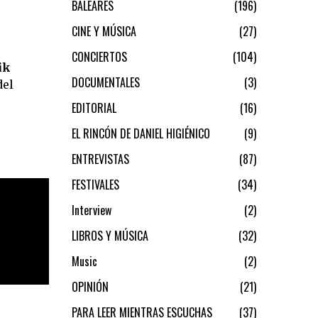
BALEARES
196
CINE Y MÚSICA
27
CONCIERTOS
104
ik
DOCUMENTALES
3
del
EDITORIAL
16
EL RINCÓN DE DANIEL HIGIÉNICO
9
ENTREVISTAS
87
FESTIVALES
34
Interview
2
LIBROS Y MÚSICA
32
Music
2
OPINIÓN
21
PARA LEER MIENTRAS ESCUCHAS
37