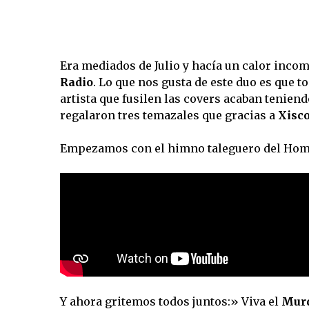
Era mediados de Julio y hacía un calor incom
Radio
. Lo que nos gusta de este duo es que 
artista que fusilen las covers acaban tenien
regalaron tres temazales que gracias a
Xisc
Empezamos con el himno taleguero del Hom
Y ahora gritemos todos juntos:» Viva el
Murd