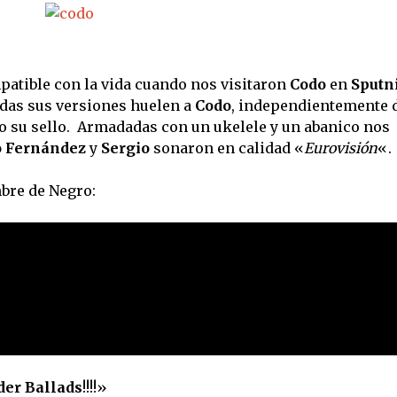
patible con la vida cuando nos visitaron
Codo
en
Sputn
todas sus versiones huelen a
Codo
, independientemente 
do su sello. Armadadas con un ukelele y un abanico nos
o Fernández
y
Sergio
sonaron en calidad «
Eurovisión
«.
bre de Negro:
er Ballads
!!!!»