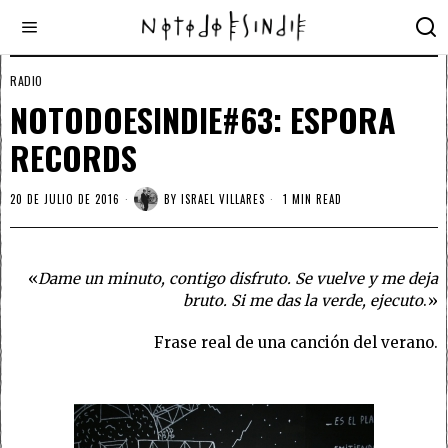
RADIO
NOTODOESINDIE#63: ESPORA
RECORDS
20 DE JULIO DE 2016
BY
ISRAEL VILLARES
1 MIN READ
«
Dame un minuto, contigo disfruto. Se vuelve y me deja
bruto. Si me das la verde, ejecuto
.»
Frase real de una canción del verano.