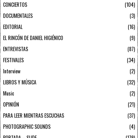
CONCIERTOS
104
DOCUMENTALES
3
EDITORIAL
16
EL RINCÓN DE DANIEL HIGIÉNICO
9
ENTREVISTAS
87
FESTIVALES
34
Interview
2
LIBROS Y MÚSICA
32
Music
2
OPINIÓN
21
PARA LEER MIENTRAS ESCUCHAS
37
PHOTOGRAPHIC SOUNDS
4
PORTADA – SLIDE
179