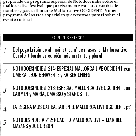
preparado un programa especial de Notodoesindie sobre el
mallorca live festival, que precisamente este año, cambia de
nombre y pasa a llamarse Mallorca live OCCIDENT. Primer
programa de los tres especiales que tenemos para ti sobre el
evento cultural
SALMONES FRESCOS
Del pogo británico al ‘mainstream’ de masas: el Mallorca Live
Occident borda su edición más mutante y plural.
NOTODOESINDIE # 214: ESPECIAL MALLORCA LIVE OCCIDENT con
UMBRA, LEÓN BENAVENTE y KAISER CHIEFS
NOTODOESINDIE # 213: ESPECIAL MALLORCA LIVE OCCIDENT con
CARMEN y MARÍA, DMASSO y STANDSTILL
LA ESCENA MUSICAL BALEAR EN EL MALLORCA LIVE OCCIDENT. pt1
NOTODESINDIE # 212: ROAD TO MALLORCA LIVE – MARIBEL
MAYANS y JOE ORSON