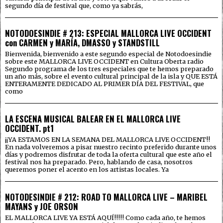
segundo día de festival que, como ya sabrás,
NOTODOESINDIE # 213: ESPECIAL MALLORCA LIVE OCCIDENT
con CARMEN y MARÍA, DMASSO y STANDSTILL
Bienvenida, bienvenido a este segundo especial de Notodoesindie
sobre este MALLORCA LIVE OCCIDENT en Cultura Oberta radio
Segundo programa de los tres especiales que te hemos preparado
un año más, sobre el evento cultural principal de la isla y QUE ESTÁ
ENTERAMENTE DEDICADO AL PRIMER DÍA DEL FESTIVAL, que
como
LA ESCENA MUSICAL BALEAR EN EL MALLORCA LIVE
OCCIDENT. pt1
¡¡YA ESTAMOS EN LA SEMANA DEL MALLORCA LIVE OCCIDENT!!
En nada volveremos a pisar nuestro recinto preferido durante unos
días y podremos disfrutar de toda la oferta cultural que este año el
festival nos ha preparado. Pero, hablando de casa, nosotros
queremos poner el acento en los artistas locales. Ya
NOTODESINDIE # 212: ROAD TO MALLORCA LIVE – MARIBEL
MAYANS y JOE ORSON
EL MALLORCA LIVE YA ESTÁ AQUÍ!!!!! Como cada año, te hemos