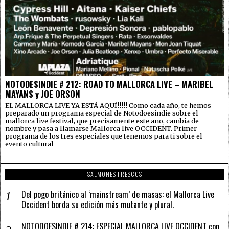
NOTODESINDIE # 212: ROAD TO MALLORCA LIVE – MARIBEL
MAYANS y JOE ORSON
EL MALLORCA LIVE YA ESTÁ AQUÍ!!!!! Como cada año, te hemos
preparado un programa especial de Notodoesindie sobre el
mallorca live festival, que precisamente este año, cambia de
nombre y pasa a llamarse Mallorca live OCCIDENT. Primer
programa de los tres especiales que tenemos para ti sobre el
evento cultural
SALMONES FRESCOS
Del pogo británico al ‘mainstream’ de masas: el Mallorca Live
Occident borda su edición más mutante y plural.
NOTODOESINDIE # 214: ESPECIAL MALLORCA LIVE OCCIDENT con