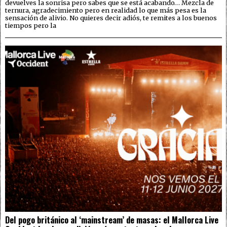
devuelves la sonrisa pero sabes que se está acabando… Mezcla de
ternura, agradecimiento pero en realidad lo que más pesa es la
sensación de alivio. No quieres decir adiós, te remites a los buenos
tiempos pero la
Del pogo británico al ‘mainstream’ de masas: el Mallorca Live