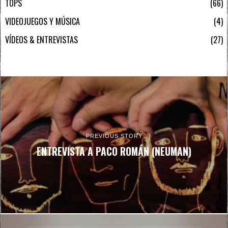
TOPS
66
VIDEOJUEGOS Y MÚSICA
4
VÍDEOS & ENTREVISTAS
27
PREVIOUS STORY
ENTREVISTA A PACO ROMÁN (NEUMAN)