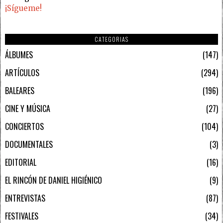
¡Sígueme!
CATEGORIAS
ÁLBUMES
147
ARTÍCULOS
294
BALEARES
196
CINE Y MÚSICA
27
CONCIERTOS
104
DOCUMENTALES
3
EDITORIAL
16
EL RINCÓN DE DANIEL HIGIÉNICO
9
ENTREVISTAS
87
FESTIVALES
34