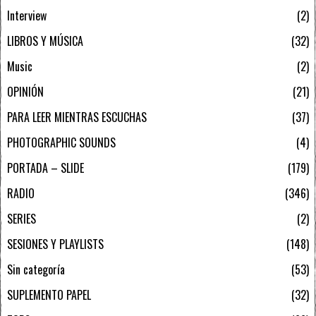
Interview
2
LIBROS Y MÚSICA
32
Music
2
OPINIÓN
21
PARA LEER MIENTRAS ESCUCHAS
37
PHOTOGRAPHIC SOUNDS
4
PORTADA – SLIDE
179
RADIO
346
SERIES
2
SESIONES Y PLAYLISTS
148
Sin categoría
53
SUPLEMENTO PAPEL
32