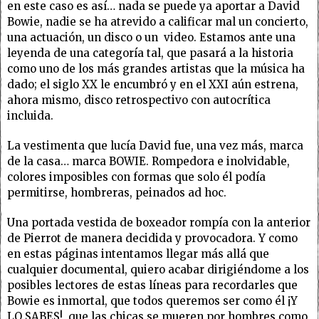
en este caso es así… nada se puede ya aportar a David
Bowie, nadie se ha atrevido a calificar mal un concierto,
una actuación, un disco o un video. Estamos ante una
leyenda de una categoría tal, que pasará a la historia
como uno de los más grandes artistas que la música ha
dado; el siglo XX le encumbró y en el XXI aún estrena,
ahora mismo, disco retrospectivo con autocrítica
incluida.
La vestimenta que lucía David fue, una vez más, marca
de la casa… marca BOWIE. Rompedora e inolvidable,
colores imposibles con formas que solo él podía
permitirse, hombreras, peinados ad hoc.
Una portada vestida de boxeador rompía con la anterior
de Pierrot de manera decidida y provocadora. Y como
en estas páginas intentamos llegar más allá que
cualquier documental, quiero acabar dirigiéndome a los
posibles lectores de estas líneas para recordarles que
Bowie es inmortal, que todos queremos ser como él ¡Y
LO SABES!, que las chicas se mueren por hombres como