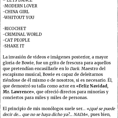
– LETS DANCE
-MODERN LOVER
-CHINA GIRL
-WHITOUT YOU
-RICOCHET
-CRIMINAL WORLD
-CAT PEOPLE
-SHAKE IT
La invasión de videos e imágenes posterior, a mayor
gloria de Bowie, fue un grito de frescura para aquellos
que pretendían encasillarle en lo
Dark
. Maestro del
escapismo musical, Bowie es capaz de deleitarnos
riéndose de él mismo o de nosotros, si es necesario. Él,
que demostró su talla como actor en
«Feliz Navidad,
Mr. Lawrence»
, que ofreció directos para minorías y
conciertos para miles y miles de personas.
El principio de mis monólogos suele ser…
«¿qué se puede
decir de… que no se haya dicho ya?… NADA
«, pues bien,