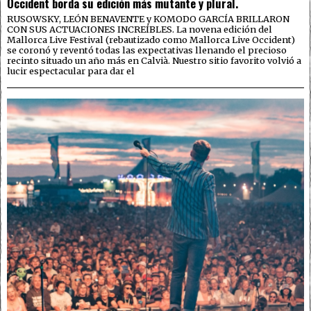
Occident borda su edición más mutante y plural.
RUSOWSKY, LEÓN BENAVENTE y KOMODO GARCÍA BRILLARON
CON SUS ACTUACIONES INCREÍBLES. La novena edición del
Mallorca Live Festival (rebautizado como Mallorca Live Occident)
se coronó y reventó todas las expectativas llenando el precioso
recinto situado un año más en Calvià. Nuestro sitio favorito volvió a
lucir espectacular para dar el