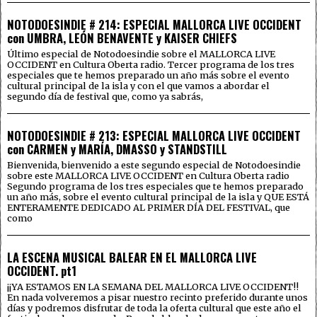
NOTODOESINDIE # 214: ESPECIAL MALLORCA LIVE OCCIDENT
con UMBRA, LEÓN BENAVENTE y KAISER CHIEFS
Último especial de Notodoesindie sobre el MALLORCA LIVE
OCCIDENT en Cultura Oberta radio. Tercer programa de los tres
especiales que te hemos preparado un año más sobre el evento
cultural principal de la isla y con el que vamos a abordar el
segundo día de festival que, como ya sabrás,
NOTODOESINDIE # 213: ESPECIAL MALLORCA LIVE OCCIDENT
con CARMEN y MARÍA, DMASSO y STANDSTILL
Bienvenida, bienvenido a este segundo especial de Notodoesindie
sobre este MALLORCA LIVE OCCIDENT en Cultura Oberta radio
Segundo programa de los tres especiales que te hemos preparado
un año más, sobre el evento cultural principal de la isla y QUE ESTÁ
ENTERAMENTE DEDICADO AL PRIMER DÍA DEL FESTIVAL, que
como
LA ESCENA MUSICAL BALEAR EN EL MALLORCA LIVE
OCCIDENT. pt1
¡¡YA ESTAMOS EN LA SEMANA DEL MALLORCA LIVE OCCIDENT!!
En nada volveremos a pisar nuestro recinto preferido durante unos
días y podremos disfrutar de toda la oferta cultural que este año el