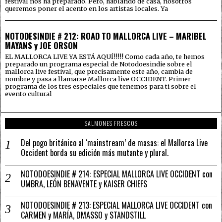
festival nos ha preparado. Pero, hablando de casa, nosotros
queremos poner el acento en los artistas locales. Ya
NOTODESINDIE # 212: ROAD TO MALLORCA LIVE – MARIBEL
MAYANS y JOE ORSON
EL MALLORCA LIVE YA ESTÁ AQUÍ!!!!! Como cada año, te hemos
preparado un programa especial de Notodoesindie sobre el
mallorca live festival, que precisamente este año, cambia de
nombre y pasa a llamarse Mallorca live OCCIDENT. Primer
programa de los tres especiales que tenemos para ti sobre el
evento cultural
SALMONES FRESCOS
Del pogo británico al ‘mainstream’ de masas: el Mallorca Live
Occident borda su edición más mutante y plural.
NOTODOESINDIE # 214: ESPECIAL MALLORCA LIVE OCCIDENT con
UMBRA, LEÓN BENAVENTE y KAISER CHIEFS
NOTODOESINDIE # 213: ESPECIAL MALLORCA LIVE OCCIDENT con
CARMEN y MARÍA, DMASSO y STANDSTILL