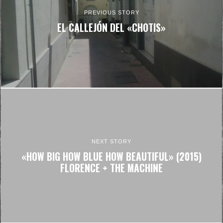
PREVIOUS STORY
EL CALLEJÓN DEL «CHOTIS»
NEXT STORY
«HOW BIG HOW BLUE HOW BEAUTIFUL» (2015)
FLORENCE + THE MACHINE