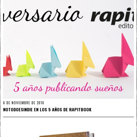
6 DE NOVIEMBRE DE 2016
NOTODOESINDIE EN LOS 5 AÑOS DE RAPITBOOK