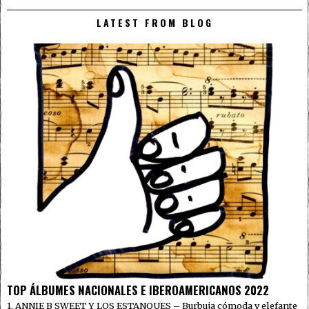
LATEST FROM BLOG
TOP ÁLBUMES NACIONALES E IBEROAMERICANOS 2022
1. ANNIE B SWEET Y LOS ESTANQUES – Burbuja cómoda y elefante