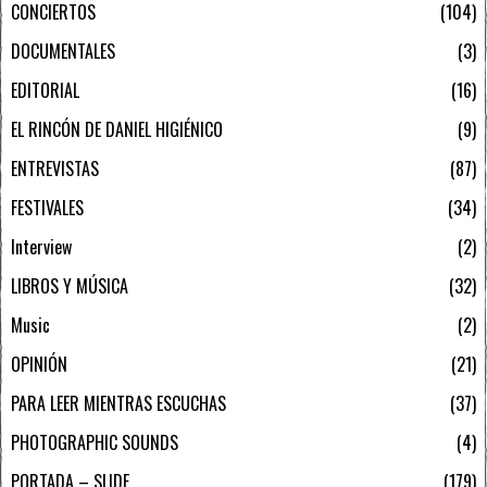
CONCIERTOS
104
DOCUMENTALES
3
EDITORIAL
16
EL RINCÓN DE DANIEL HIGIÉNICO
9
ENTREVISTAS
87
FESTIVALES
34
Interview
2
LIBROS Y MÚSICA
32
Music
2
OPINIÓN
21
PARA LEER MIENTRAS ESCUCHAS
37
PHOTOGRAPHIC SOUNDS
4
PORTADA – SLIDE
179