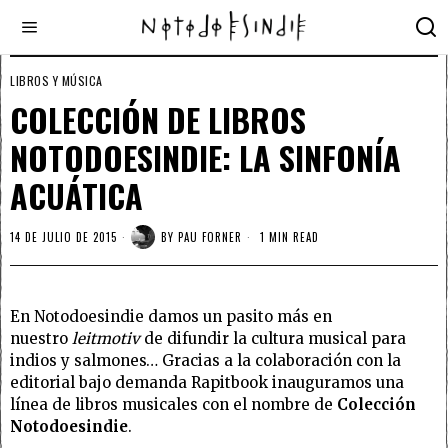
LIBROS Y MÚSICA
COLECCIÓN DE LIBROS
NOTODOESINDIE: LA SINFONÍA
ACUÁTICA
14 DE JULIO DE 2015
BY
PAU FORNER
1 MIN READ
En Notodoesindie damos un pasito más en
nuestro
leitmotiv
de difundir la cultura musical para
indios y salmones… Gracias a la colaboración con la
editorial bajo demanda Rapitbook inauguramos una
línea de libros musicales con el nombre de
Colección
Notodoesindie
.