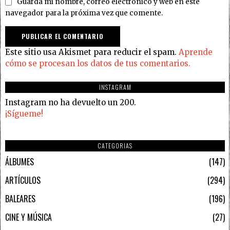
Guarda mi nombre, correo electrónico y web en este
navegador para la próxima vez que comente.
Este sitio usa Akismet para reducir el spam.
Aprende
cómo se procesan los datos de tus comentarios.
INSTAGRAM
Instagram no ha devuelto un 200.
¡Sígueme!
CATEGORIAS
ÁLBUMES
147
ARTÍCULOS
294
BALEARES
196
CINE Y MÚSICA
27