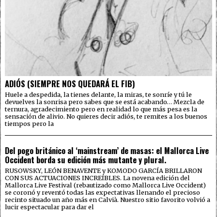
ADIÓS (SIEMPRE NOS QUEDARÁ EL FIB)
Huele a despedida, la tienes delante, la miras, te sonríe y tú le
devuelves la sonrisa pero sabes que se está acabando… Mezcla de
ternura, agradecimiento pero en realidad lo que más pesa es la
sensación de alivio. No quieres decir adiós, te remites a los buenos
tiempos pero la
Del pogo británico al ‘mainstream’ de masas: el Mallorca Live
Occident borda su edición más mutante y plural.
RUSOWSKY, LEÓN BENAVENTE y KOMODO GARCÍA BRILLARON
CON SUS ACTUACIONES INCREÍBLES. La novena edición del
Mallorca Live Festival (rebautizado como Mallorca Live Occident)
se coronó y reventó todas las expectativas llenando el precioso
recinto situado un año más en Calvià. Nuestro sitio favorito volvió a
lucir espectacular para dar el