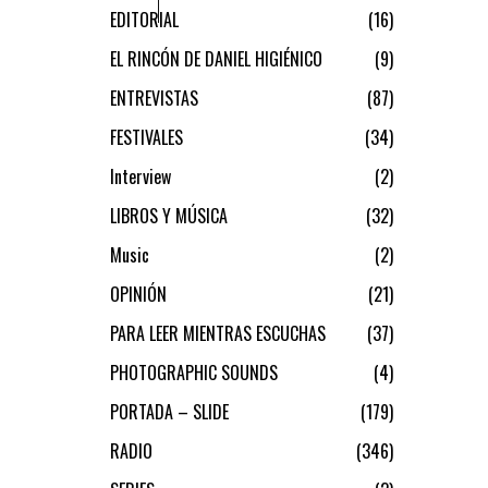
EDITORIAL
16
EL RINCÓN DE DANIEL HIGIÉNICO
9
ENTREVISTAS
87
FESTIVALES
34
Interview
2
LIBROS Y MÚSICA
32
Music
2
OPINIÓN
21
PARA LEER MIENTRAS ESCUCHAS
37
PHOTOGRAPHIC SOUNDS
4
PORTADA – SLIDE
179
RADIO
346