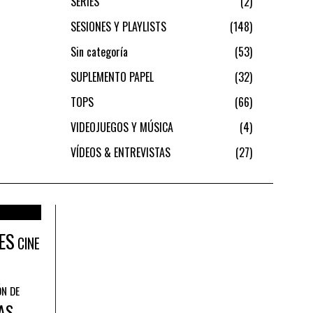
SERIES
2
SESIONES Y PLAYLISTS
148
Sin categoría
53
SUPLEMENTO PAPEL
32
TOPS
66
VIDEOJUEGOS Y MÚSICA
4
VÍDEOS & ENTREVISTAS
27
ES
CINE
ÓN DE
AS