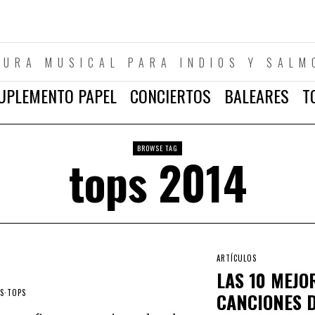
TURA MUSICAL PARA INDIOS Y SALM
UPLEMENTO PAPEL
CONCIERTOS
BALEARES
T
BROWSE TAG
tops 2014
ARTÍCULOS
LAS 10 MEJO
S
·
TOPS
CANCIONES D