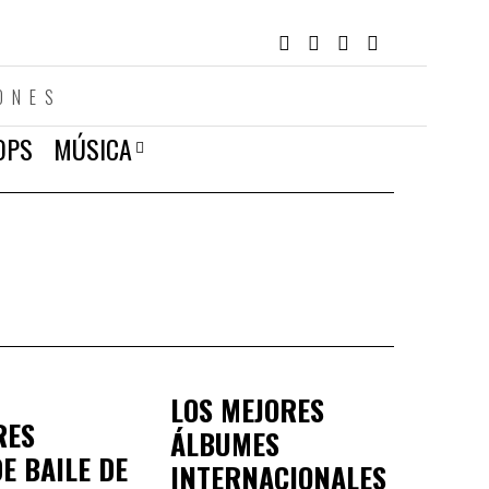
ONES
OPS
MÚSICA
LOS MEJORES
RES
ÁLBUMES
E BAILE DE
INTERNACIONALES