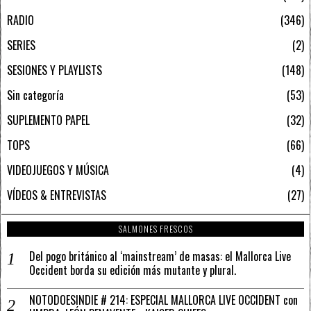
RADIO
346
SERIES
2
SESIONES Y PLAYLISTS
148
Sin categoría
53
SUPLEMENTO PAPEL
32
TOPS
66
VIDEOJUEGOS Y MÚSICA
4
VÍDEOS & ENTREVISTAS
27
SALMONES FRESCOS
Del pogo británico al ‘mainstream’ de masas: el Mallorca Live
Occident borda su edición más mutante y plural.
NOTODOESINDIE # 214: ESPECIAL MALLORCA LIVE OCCIDENT con