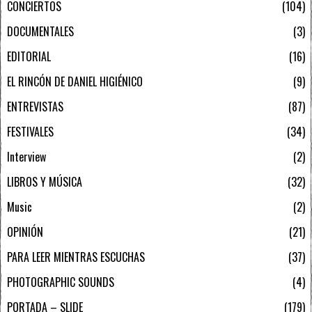
CONCIERTOS
104
DOCUMENTALES
3
EDITORIAL
16
EL RINCÓN DE DANIEL HIGIÉNICO
9
ENTREVISTAS
87
FESTIVALES
34
Interview
2
LIBROS Y MÚSICA
32
Music
2
OPINIÓN
21
PARA LEER MIENTRAS ESCUCHAS
37
PHOTOGRAPHIC SOUNDS
4
PORTADA – SLIDE
179