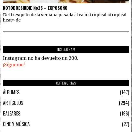
NOTODOESINDIE No26 – EXPOSONO
Del fresquito de la semana pasada al calor tropical «tropical
heat» de
INSTAGRAM
Instagram no ha devuelto un 200.
¡Sígueme!
CATEGORIAS
ÁLBUMES
147
ARTÍCULOS
294
BALEARES
196
CINE Y MÚSICA
27