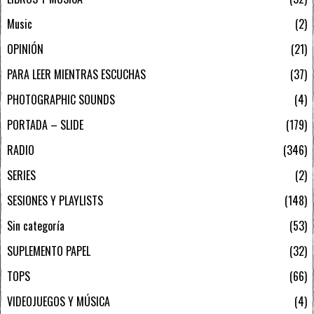
Music
2
OPINIÓN
21
PARA LEER MIENTRAS ESCUCHAS
37
PHOTOGRAPHIC SOUNDS
4
PORTADA – SLIDE
179
RADIO
346
SERIES
2
SESIONES Y PLAYLISTS
148
Sin categoría
53
SUPLEMENTO PAPEL
32
TOPS
66
VIDEOJUEGOS Y MÚSICA
4