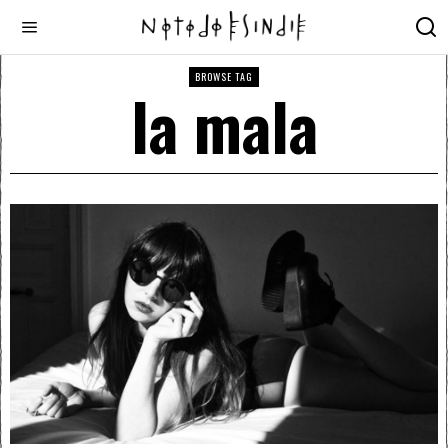
BROWSE TAG
la mala