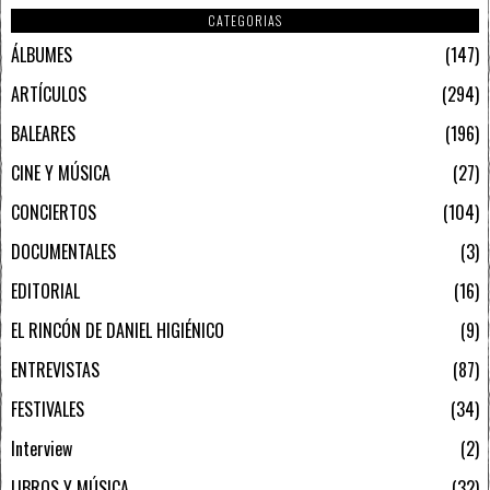
CATEGORIAS
ÁLBUMES
147
ARTÍCULOS
294
BALEARES
196
CINE Y MÚSICA
27
CONCIERTOS
104
DOCUMENTALES
3
EDITORIAL
16
EL RINCÓN DE DANIEL HIGIÉNICO
9
ENTREVISTAS
87
FESTIVALES
34
Interview
2
LIBROS Y MÚSICA
32