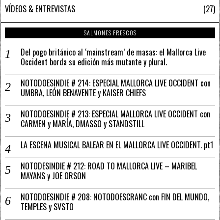
VÍDEOS & ENTREVISTAS
27
SALMONES FRESCOS
Del pogo británico al ‘mainstream’ de masas: el Mallorca Live
Occident borda su edición más mutante y plural.
NOTODOESINDIE # 214: ESPECIAL MALLORCA LIVE OCCIDENT con
UMBRA, LEÓN BENAVENTE y KAISER CHIEFS
NOTODOESINDIE # 213: ESPECIAL MALLORCA LIVE OCCIDENT con
CARMEN y MARÍA, DMASSO y STANDSTILL
LA ESCENA MUSICAL BALEAR EN EL MALLORCA LIVE OCCIDENT. pt1
NOTODESINDIE # 212: ROAD TO MALLORCA LIVE – MARIBEL
MAYANS y JOE ORSON
NOTODOESINDIE # 208: NOTODOESCRANC con FIN DEL MUNDO,
TEMPLES y SVSTO