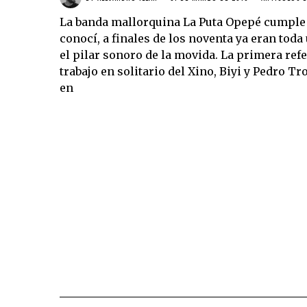
La banda mallorquina La Puta Opepé cumple 2
conocí, a finales de los noventa ya eran tod
el pilar sonoro de la movida. La primera ref
trabajo en solitario del Xino, Biyi y Pedro Tro
en