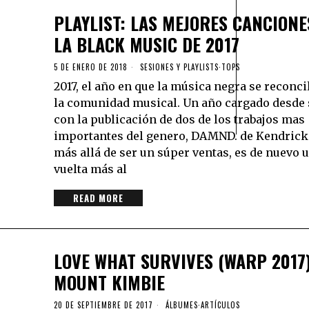
PLAYLIST: LAS MEJORES CANCIONE
LA BLACK MUSIC DE 2017
5 DE ENERO DE 2018
SESIONES Y PLAYLISTS
·
TOPS
2017, el año en que la música negra se reconci
la comunidad musical. Un año cargado desde 
con la publicación de dos de los trabajos mas
importantes del genero, DAMND. de Kendrick
más allá de ser un súper ventas, es de nuevo 
vuelta más al
READ MORE
LOVE WHAT SURVIVES (WARP 2017
MOUNT KIMBIE
20 DE SEPTIEMBRE DE 2017
ÁLBUMES
·
ARTÍCULOS