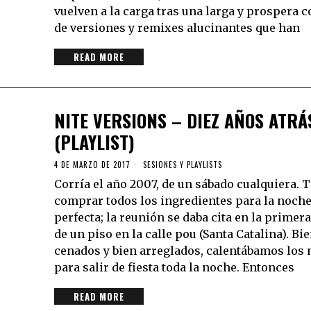
vuelven a la carga tras una larga y prospera 
de versiones y remixes alucinantes que han
READ MORE
NITE VERSIONS – DIEZ AÑOS ATRÁ
(PLAYLIST)
4 DE MARZO DE 2017
SESIONES Y PLAYLISTS
Corría el año 2007, de un sábado cualquiera. 
comprar todos los ingredientes para la noch
perfecta; la reunión se daba cita en la primer
de un piso en la calle pou (Santa Catalina). Bi
cenados y bien arreglados, calentábamos los
para salir de fiesta toda la noche. Entonces
READ MORE