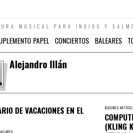
TURA MUSICAL PARA INDIOS Y SALM
UPLEMENTO PAPEL
CONCIERTOS
BALEARES
T
Alejandro Illán
ARIO DE VACACIONES EN EL
ÁLBUMES
·
ARTÍCU
COMPUT
(KLING 
BALEARES