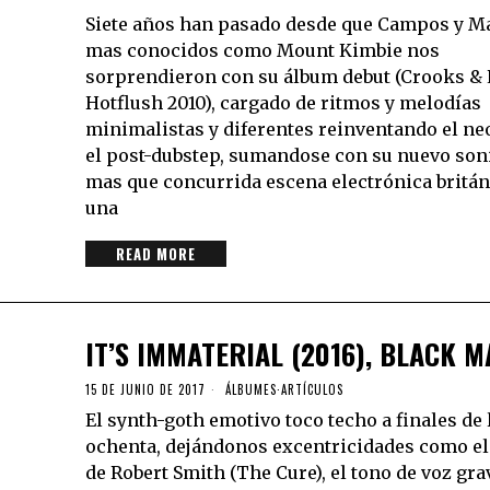
Siete años han pasado desde que Campos y M
mas conocidos como Mount Kimbie nos
sorprendieron con su álbum debut (Crooks & 
Hotflush 2010), cargado de ritmos y melodías
minimalistas y diferentes reinventando el neo
el post-dubstep, sumandose con su nuevo soni
mas que concurrida escena electrónica britán
una
READ MORE
IT’S IMMATERIAL (2016), BLACK 
15 DE JUNIO DE 2017
ÁLBUMES
·
ARTÍCULOS
El synth-goth emotivo toco techo a finales de 
ochenta, dejándonos excentricidades como e
de Robert Smith (The Cure), el tono de voz gra