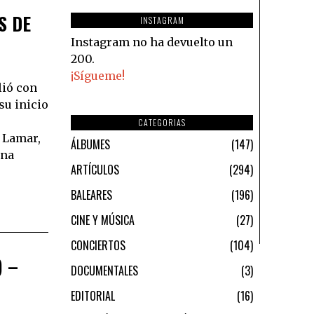
S DE
INSTAGRAM
Instagram no ha devuelto un
200.
¡Sígueme!
lió con
su inicio
CATEGORIAS
 Lamar,
ÁLBUMES
147
una
ARTÍCULOS
294
BALEARES
196
CINE Y MÚSICA
27
CONCIERTOS
104
) –
DOCUMENTALES
3
EDITORIAL
16