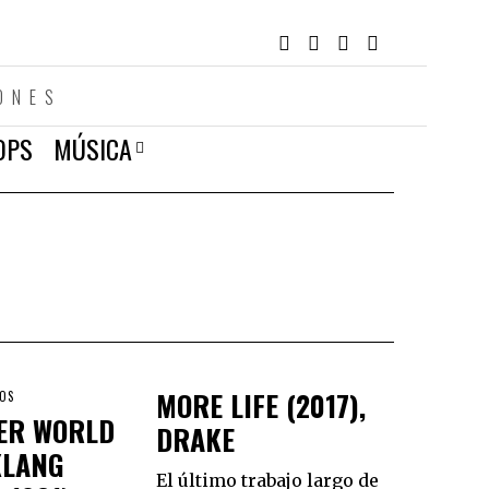
ONES
OPS
MÚSICA
MORE LIFE (2017),
LOS
ER WORLD
DRAKE
KLANG
El último trabajo largo de