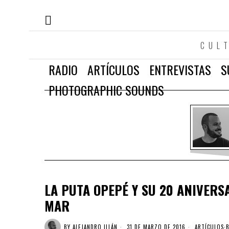
CUL
RADIO
ARTÍCULOS
ENTREVISTAS
S
PHOTOGRAPHIC SOUNDS
LA PUTA OPEPÉ Y SU 20 ANIVERS
MAR
BY
ALEJANDRO ILLÁN
31 DE MARZO DE 2016
ARTÍCULOS
·