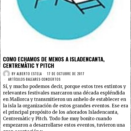
COMO ECHAMOS DE MENOS A ISLADENCANTA,
CENTREMÀTIC Y PITCH
BY
ALBERTO ESTELA
17 DE OCTUBRE DE 2017
ARTÍCULOS
·
BALEARES
·
CONCIERTOS
Sí, y mucho podemos decir, porque estos tres extintos y
relevantes festivales marcaron una década espléndida
en Mallorca y transmitieron un anhelo de establecer en
la isla la organización de estos grandes eventos. Ese era
el principal propósito de los añorados Isladencanta,
Centremàtic y Pitch. Todo fue muy bonito cuando
empezaron a desarrollarse estos eventos, tuvieron una