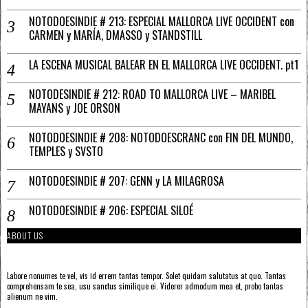
NOTODOESINDIE # 213: ESPECIAL MALLORCA LIVE OCCIDENT con
CARMEN y MARÍA, DMASSO y STANDSTILL
LA ESCENA MUSICAL BALEAR EN EL MALLORCA LIVE OCCIDENT. pt1
NOTODESINDIE # 212: ROAD TO MALLORCA LIVE – MARIBEL
MAYANS y JOE ORSON
NOTODOESINDIE # 208: NOTODOESCRANC con FIN DEL MUNDO,
TEMPLES y SVSTO
NOTODOESINDIE # 207: GENN y LA MILAGROSA
NOTODOESINDIE # 206: ESPECIAL SILOÉ
ABOUT US
Labore nonumes te vel, vis id errem tantas tempor. Solet quidam salutatus at quo. Tantas
comprehensam te sea, usu sanctus similique ei. Viderer admodum mea et, probo tantas
alienum ne vim.