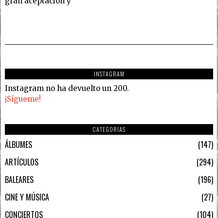
gran aceptación y
INSTAGRAM
Instagram no ha devuelto un 200.
¡Sígueme!
CATEGORIAS
ÁLBUMES
147
ARTÍCULOS
294
BALEARES
196
CINE Y MÚSICA
27
CONCIERTOS
104