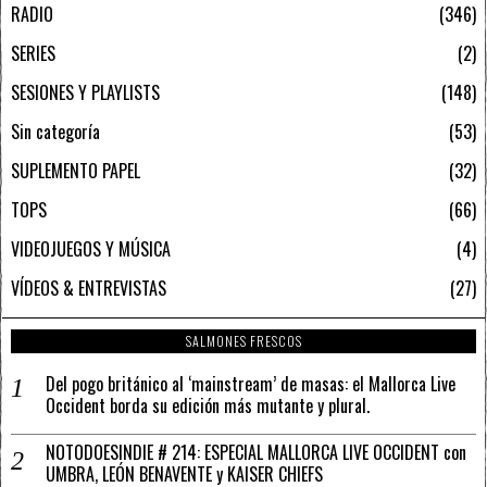
RADIO
346
SERIES
2
SESIONES Y PLAYLISTS
148
Sin categoría
53
SUPLEMENTO PAPEL
32
TOPS
66
VIDEOJUEGOS Y MÚSICA
4
VÍDEOS & ENTREVISTAS
27
SALMONES FRESCOS
Del pogo británico al ‘mainstream’ de masas: el Mallorca Live
Occident borda su edición más mutante y plural.
NOTODOESINDIE # 214: ESPECIAL MALLORCA LIVE OCCIDENT con
UMBRA, LEÓN BENAVENTE y KAISER CHIEFS