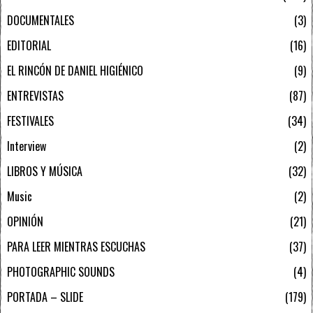
DOCUMENTALES
3
EDITORIAL
16
EL RINCÓN DE DANIEL HIGIÉNICO
9
ENTREVISTAS
87
FESTIVALES
34
Interview
2
LIBROS Y MÚSICA
32
Music
2
OPINIÓN
21
PARA LEER MIENTRAS ESCUCHAS
37
PHOTOGRAPHIC SOUNDS
4
PORTADA – SLIDE
179