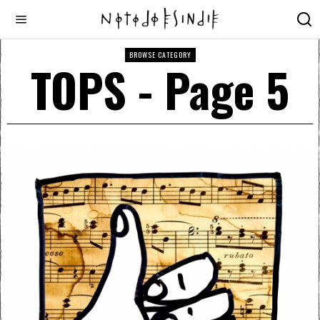
BROWSE CATEGORY
TOPS
- Page 5