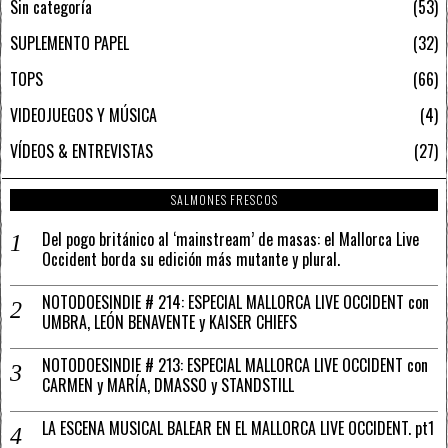
Sin categoría
53
SUPLEMENTO PAPEL
32
TOPS
66
VIDEOJUEGOS Y MÚSICA
4
VÍDEOS & ENTREVISTAS
27
SALMONES FRESCOS
Del pogo británico al ‘mainstream’ de masas: el Mallorca Live
Occident borda su edición más mutante y plural.
NOTODOESINDIE # 214: ESPECIAL MALLORCA LIVE OCCIDENT con
UMBRA, LEÓN BENAVENTE y KAISER CHIEFS
NOTODOESINDIE # 213: ESPECIAL MALLORCA LIVE OCCIDENT con
CARMEN y MARÍA, DMASSO y STANDSTILL
LA ESCENA MUSICAL BALEAR EN EL MALLORCA LIVE OCCIDENT. pt1