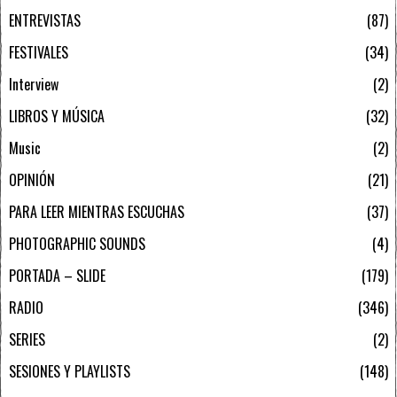
ENTREVISTAS
87
FESTIVALES
34
Interview
2
LIBROS Y MÚSICA
32
Music
2
OPINIÓN
21
PARA LEER MIENTRAS ESCUCHAS
37
PHOTOGRAPHIC SOUNDS
4
PORTADA – SLIDE
179
RADIO
346
SERIES
2
SESIONES Y PLAYLISTS
148