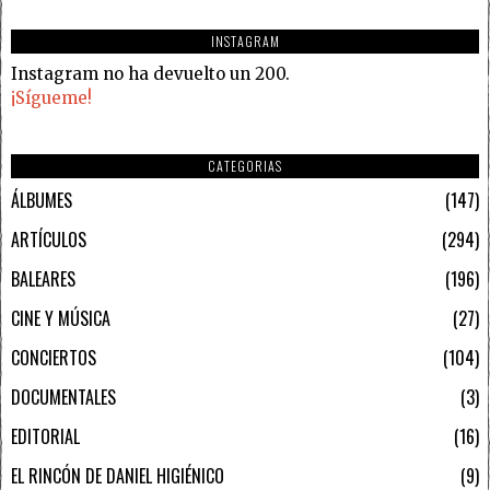
INSTAGRAM
Instagram no ha devuelto un 200.
¡Sígueme!
CATEGORIAS
ÁLBUMES
147
ARTÍCULOS
294
BALEARES
196
CINE Y MÚSICA
27
CONCIERTOS
104
DOCUMENTALES
3
EDITORIAL
16
EL RINCÓN DE DANIEL HIGIÉNICO
9