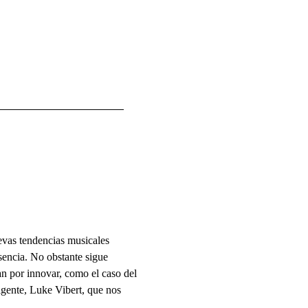
uevas tendencias musicales
sencia. No obstante sigue
an por innovar, como el caso del
ligente, Luke Vibert, que nos