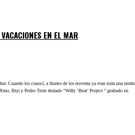
E VACACIONES EN EL MAR
t. Cuando los conocí, a finales de los noventa ya eran toda una instit
 Xino, Biyi y Pedro Trotz titulado “Willy ‘Beat’ Project “ grabado en