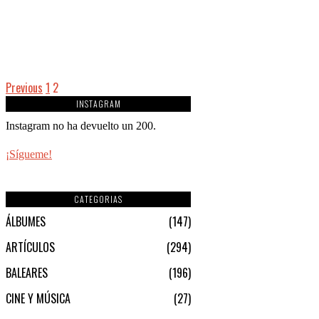
Previous
1
2
INSTAGRAM
Instagram no ha devuelto un 200.
¡Sígueme!
CATEGORIAS
ÁLBUMES
147
ARTÍCULOS
294
BALEARES
196
CINE Y MÚSICA
27