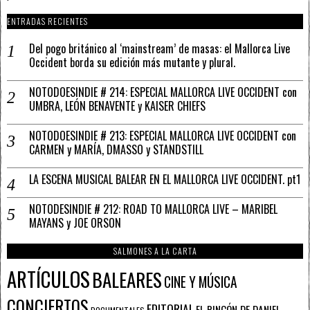
ENTRADAS RECIENTES
Del pogo británico al ‘mainstream’ de masas: el Mallorca Live
Occident borda su edición más mutante y plural.
NOTODOESINDIE # 214: ESPECIAL MALLORCA LIVE OCCIDENT con
UMBRA, LEÓN BENAVENTE y KAISER CHIEFS
NOTODOESINDIE # 213: ESPECIAL MALLORCA LIVE OCCIDENT con
CARMEN y MARÍA, DMASSO y STANDSTILL
LA ESCENA MUSICAL BALEAR EN EL MALLORCA LIVE OCCIDENT. pt1
NOTODESINDIE # 212: ROAD TO MALLORCA LIVE – MARIBEL
MAYANS y JOE ORSON
SALMONES A LA CARTA
ARTÍCULOS
BALEARES
CINE Y MÚSICA
CONCIERTOS
EDITORIAL
EL RINCÓN DE DANIEL