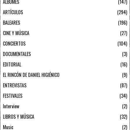
ÁLBUMES
147
ARTÍCULOS
294
BALEARES
196
CINE Y MÚSICA
27
CONCIERTOS
104
DOCUMENTALES
3
EDITORIAL
16
EL RINCÓN DE DANIEL HIGIÉNICO
9
ENTREVISTAS
87
FESTIVALES
34
Interview
2
LIBROS Y MÚSICA
32
Music
2