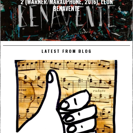
2 (WARNER/MARXOPHONE, 2016), LEÓN
BENAVENTE
LATEST FROM BLOG