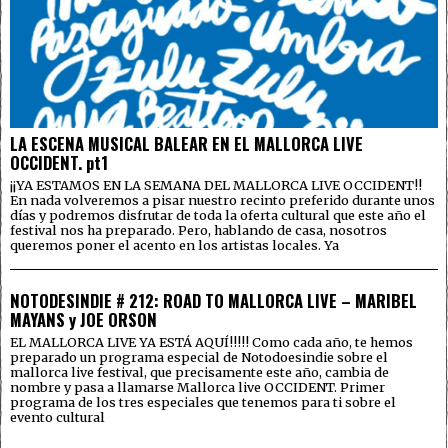
LA ESCENA MUSICAL BALEAR EN EL MALLORCA LIVE
OCCIDENT. pt1
¡¡YA ESTAMOS EN LA SEMANA DEL MALLORCA LIVE OCCIDENT!!
En nada volveremos a pisar nuestro recinto preferido durante unos
días y podremos disfrutar de toda la oferta cultural que este año el
festival nos ha preparado. Pero, hablando de casa, nosotros
queremos poner el acento en los artistas locales. Ya
NOTODESINDIE # 212: ROAD TO MALLORCA LIVE – MARIBEL
MAYANS y JOE ORSON
EL MALLORCA LIVE YA ESTÁ AQUÍ!!!!! Como cada año, te hemos
preparado un programa especial de Notodoesindie sobre el
mallorca live festival, que precisamente este año, cambia de
nombre y pasa a llamarse Mallorca live OCCIDENT. Primer
programa de los tres especiales que tenemos para ti sobre el
evento cultural