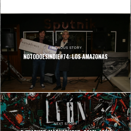
PREVIOUS STORY
NOTODOESINDIE#74: LOS AMAZONAS
NEXT STORY