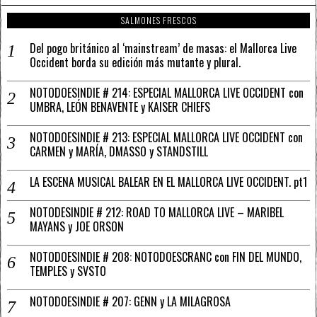
SALMONES FRESCOS
Del pogo británico al ‘mainstream’ de masas: el Mallorca Live
Occident borda su edición más mutante y plural.
NOTODOESINDIE # 214: ESPECIAL MALLORCA LIVE OCCIDENT con
UMBRA, LEÓN BENAVENTE y KAISER CHIEFS
NOTODOESINDIE # 213: ESPECIAL MALLORCA LIVE OCCIDENT con
CARMEN y MARÍA, DMASSO y STANDSTILL
LA ESCENA MUSICAL BALEAR EN EL MALLORCA LIVE OCCIDENT. pt1
NOTODESINDIE # 212: ROAD TO MALLORCA LIVE – MARIBEL
MAYANS y JOE ORSON
NOTODOESINDIE # 208: NOTODOESCRANC con FIN DEL MUNDO,
TEMPLES y SVSTO
NOTODOESINDIE # 207: GENN y LA MILAGROSA