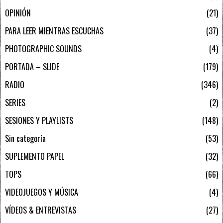
OPINIÓN
21
PARA LEER MIENTRAS ESCUCHAS
37
PHOTOGRAPHIC SOUNDS
4
PORTADA – SLIDE
179
RADIO
346
SERIES
2
SESIONES Y PLAYLISTS
148
Sin categoría
53
SUPLEMENTO PAPEL
32
TOPS
66
VIDEOJUEGOS Y MÚSICA
4
VÍDEOS & ENTREVISTAS
27