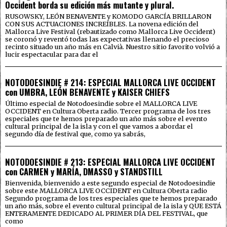
Occident borda su edición más mutante y plural.
RUSOWSKY, LEÓN BENAVENTE y KOMODO GARCÍA BRILLARON
CON SUS ACTUACIONES INCREÍBLES. La novena edición del
Mallorca Live Festival (rebautizado como Mallorca Live Occident)
se coronó y reventó todas las expectativas llenando el precioso
recinto situado un año más en Calvià. Nuestro sitio favorito volvió a
lucir espectacular para dar el
NOTODOESINDIE # 214: ESPECIAL MALLORCA LIVE OCCIDENT
con UMBRA, LEÓN BENAVENTE y KAISER CHIEFS
Último especial de Notodoesindie sobre el MALLORCA LIVE
OCCIDENT en Cultura Oberta radio. Tercer programa de los tres
especiales que te hemos preparado un año más sobre el evento
cultural principal de la isla y con el que vamos a abordar el
segundo día de festival que, como ya sabrás,
NOTODOESINDIE # 213: ESPECIAL MALLORCA LIVE OCCIDENT
con CARMEN y MARÍA, DMASSO y STANDSTILL
Bienvenida, bienvenido a este segundo especial de Notodoesindie
sobre este MALLORCA LIVE OCCIDENT en Cultura Oberta radio
Segundo programa de los tres especiales que te hemos preparado
un año más, sobre el evento cultural principal de la isla y QUE ESTÁ
ENTERAMENTE DEDICADO AL PRIMER DÍA DEL FESTIVAL, que
como