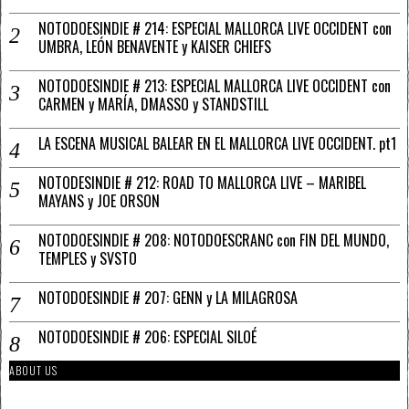
NOTODOESINDIE # 214: ESPECIAL MALLORCA LIVE OCCIDENT con
UMBRA, LEÓN BENAVENTE y KAISER CHIEFS
NOTODOESINDIE # 213: ESPECIAL MALLORCA LIVE OCCIDENT con
CARMEN y MARÍA, DMASSO y STANDSTILL
LA ESCENA MUSICAL BALEAR EN EL MALLORCA LIVE OCCIDENT. pt1
NOTODESINDIE # 212: ROAD TO MALLORCA LIVE – MARIBEL
MAYANS y JOE ORSON
NOTODOESINDIE # 208: NOTODOESCRANC con FIN DEL MUNDO,
TEMPLES y SVSTO
NOTODOESINDIE # 207: GENN y LA MILAGROSA
NOTODOESINDIE # 206: ESPECIAL SILOÉ
ABOUT US