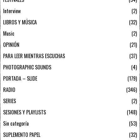
Interview
2
LIBROS Y MÚSICA
32
Music
2
OPINIÓN
21
PARA LEER MIENTRAS ESCUCHAS
37
PHOTOGRAPHIC SOUNDS
4
PORTADA – SLIDE
179
RADIO
346
SERIES
2
SESIONES Y PLAYLISTS
148
Sin categoría
53
SUPLEMENTO PAPEL
32