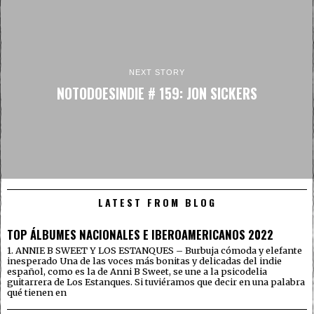
NEXT STORY
NOTODOESINDIE # 159: JON SICKERS
LATEST FROM BLOG
TOP ÁLBUMES NACIONALES E IBEROAMERICANOS 2022
1. ANNIE B SWEET Y LOS ESTANQUES – Burbuja cómoda y elefante
inesperado Una de las voces más bonitas y delicadas del indie
español, como es la de Anni B Sweet, se une a la psicodelia
guitarrera de Los Estanques. Si tuviéramos que decir en una palabra
qué tienen en