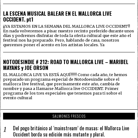
LA ESCENA MUSICAL BALEAR EN EL MALLORCA LIVE
OCCIDENT. pt1
¡¡YA ESTAMOS EN LA SEMANA DEL MALLORCA LIVE OCCIDENT!!
En nada volveremos a pisar nuestro recinto preferido durante unos
días y podremos disfrutar de toda la oferta cultural que este año el
festival nos ha preparado. Pero, hablando de casa, nosotros
queremos poner el acento en los artistas locales. Ya
NOTODESINDIE # 212: ROAD TO MALLORCA LIVE – MARIBEL
MAYANS y JOE ORSON
EL MALLORCA LIVE YA ESTÁ AQUÍ!!!!! Como cada año, te hemos
preparado un programa especial de Notodoesindie sobre el
mallorca live festival, que precisamente este año, cambia de
nombre y pasa a llamarse Mallorca live OCCIDENT. Primer
programa de los tres especiales que tenemos para ti sobre el
evento cultural
SALMONES FRESCOS
Del pogo británico al ‘mainstream’ de masas: el Mallorca Live
Occident borda su edición más mutante y plural.