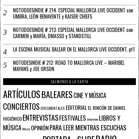
NOTODOESINDIE # 214: ESPECIAL MALLORCA LIVE OCCIDENT con
UMBRA, LEÓN BENAVENTE y KAISER CHIEFS
NOTODOESINDIE # 213: ESPECIAL MALLORCA LIVE OCCIDENT con
CARMEN y MARÍA, DMASSO y STANDSTILL
LA ESCENA MUSICAL BALEAR EN EL MALLORCA LIVE OCCIDENT. pt1
NOTODESINDIE # 212: ROAD TO MALLORCA LIVE – MARIBEL
MAYANS y JOE ORSON
SALMONES A LA CARTA
ARTÍCULOS
BALEARES
CINE Y MÚSICA
CONCIERTOS
EDITORIAL
EL RINCÓN DE DANIEL
DOCUMENTALES
ENTREVISTAS
FESTIVALES
LIBROS Y
HIGIÉNICO
Interview
PARA LEER MIENTRAS ESCUCHAS
MÚSICA
OPINIÓN
Music
RADIO