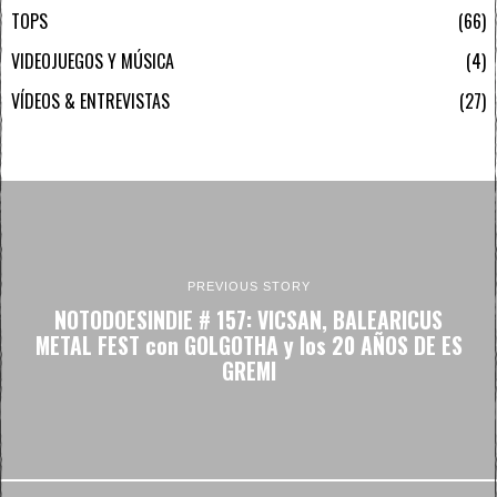
TOPS
66
VIDEOJUEGOS Y MÚSICA
4
VÍDEOS & ENTREVISTAS
27
PREVIOUS STORY
NOTODOESINDIE # 157: VICSAN, BALEARICUS
METAL FEST con GOLGOTHA y los 20 AÑOS DE ES
GREMI