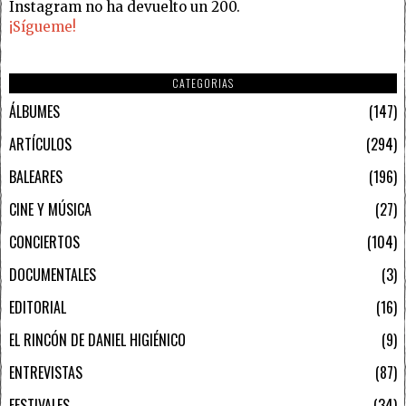
Instagram no ha devuelto un 200.
¡Sígueme!
CATEGORIAS
ÁLBUMES
147
ARTÍCULOS
294
BALEARES
196
CINE Y MÚSICA
27
CONCIERTOS
104
DOCUMENTALES
3
EDITORIAL
16
EL RINCÓN DE DANIEL HIGIÉNICO
9
ENTREVISTAS
87
FESTIVALES
34