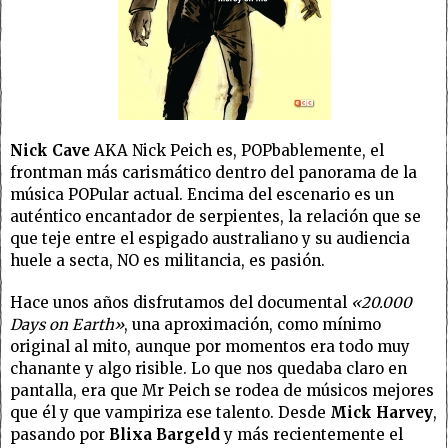
Nick Cave
AKA Nick Peich es, POPbablemente, el
frontman más carismático dentro del panorama de la
música POPular actual. Encima del escenario es un
auténtico encantador de serpientes, la relación que se
que teje entre el espigado australiano y su audiencia
huele a secta, NO es militancia, es pasión.
Hace unos años disfrutamos del documental
«20.000
Days on Earth»
, una aproximación, como mínimo
original al mito, aunque por momentos era todo muy
chanante y algo risible. Lo que nos quedaba claro en
pantalla, era que Mr Peich se rodea de músicos mejores
que él y que vampiriza ese talento. Desde
Mick Harvey
,
pasando por
Blixa
Bargeld
y más recientemente el