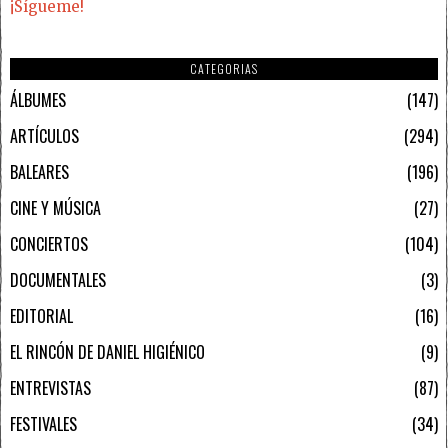
¡Sígueme!
CATEGORIAS
ÁLBUMES
147
ARTÍCULOS
294
BALEARES
196
CINE Y MÚSICA
27
CONCIERTOS
104
DOCUMENTALES
3
EDITORIAL
16
EL RINCÓN DE DANIEL HIGIÉNICO
9
ENTREVISTAS
87
FESTIVALES
34