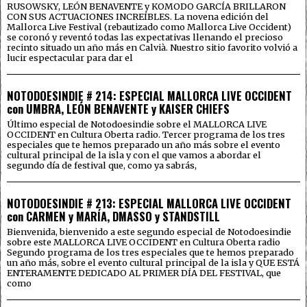
RUSOWSKY, LEÓN BENAVENTE y KOMODO GARCÍA BRILLARON
CON SUS ACTUACIONES INCREÍBLES. La novena edición del
Mallorca Live Festival (rebautizado como Mallorca Live Occident)
se coronó y reventó todas las expectativas llenando el precioso
recinto situado un año más en Calvià. Nuestro sitio favorito volvió a
lucir espectacular para dar el
NOTODOESINDIE # 214: ESPECIAL MALLORCA LIVE OCCIDENT
con UMBRA, LEÓN BENAVENTE y KAISER CHIEFS
Último especial de Notodoesindie sobre el MALLORCA LIVE
OCCIDENT en Cultura Oberta radio. Tercer programa de los tres
especiales que te hemos preparado un año más sobre el evento
cultural principal de la isla y con el que vamos a abordar el
segundo día de festival que, como ya sabrás,
NOTODOESINDIE # 213: ESPECIAL MALLORCA LIVE OCCIDENT
con CARMEN y MARÍA, DMASSO y STANDSTILL
Bienvenida, bienvenido a este segundo especial de Notodoesindie
sobre este MALLORCA LIVE OCCIDENT en Cultura Oberta radio
Segundo programa de los tres especiales que te hemos preparado
un año más, sobre el evento cultural principal de la isla y QUE ESTÁ
ENTERAMENTE DEDICADO AL PRIMER DÍA DEL FESTIVAL, que
como