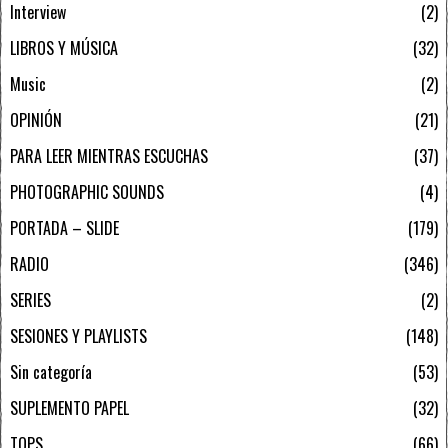
Interview
2
LIBROS Y MÚSICA
32
Music
2
OPINIÓN
21
PARA LEER MIENTRAS ESCUCHAS
37
PHOTOGRAPHIC SOUNDS
4
PORTADA – SLIDE
179
RADIO
346
SERIES
2
SESIONES Y PLAYLISTS
148
Sin categoría
53
SUPLEMENTO PAPEL
32
TOPS
66