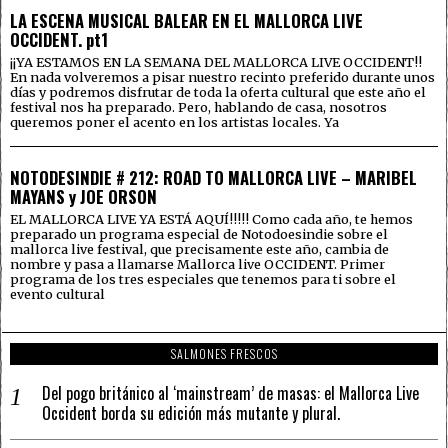
LA ESCENA MUSICAL BALEAR EN EL MALLORCA LIVE
OCCIDENT. pt1
¡¡YA ESTAMOS EN LA SEMANA DEL MALLORCA LIVE OCCIDENT!!
En nada volveremos a pisar nuestro recinto preferido durante unos
días y podremos disfrutar de toda la oferta cultural que este año el
festival nos ha preparado. Pero, hablando de casa, nosotros
queremos poner el acento en los artistas locales. Ya
NOTODESINDIE # 212: ROAD TO MALLORCA LIVE – MARIBEL
MAYANS y JOE ORSON
EL MALLORCA LIVE YA ESTÁ AQUÍ!!!!! Como cada año, te hemos
preparado un programa especial de Notodoesindie sobre el
mallorca live festival, que precisamente este año, cambia de
nombre y pasa a llamarse Mallorca live OCCIDENT. Primer
programa de los tres especiales que tenemos para ti sobre el
evento cultural
SALMONES FRESCOS
Del pogo británico al ‘mainstream’ de masas: el Mallorca Live
Occident borda su edición más mutante y plural.