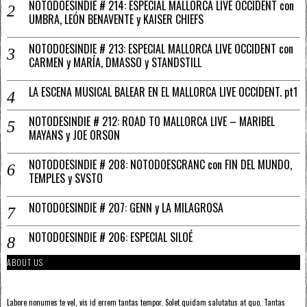
NOTODOESINDIE # 214: ESPECIAL MALLORCA LIVE OCCIDENT con
UMBRA, LEÓN BENAVENTE y KAISER CHIEFS
NOTODOESINDIE # 213: ESPECIAL MALLORCA LIVE OCCIDENT con
CARMEN y MARÍA, DMASSO y STANDSTILL
LA ESCENA MUSICAL BALEAR EN EL MALLORCA LIVE OCCIDENT. pt1
NOTODESINDIE # 212: ROAD TO MALLORCA LIVE – MARIBEL
MAYANS y JOE ORSON
NOTODOESINDIE # 208: NOTODOESCRANC con FIN DEL MUNDO,
TEMPLES y SVSTO
NOTODOESINDIE # 207: GENN y LA MILAGROSA
NOTODOESINDIE # 206: ESPECIAL SILOÉ
ABOUT US
Labore nonumes te vel, vis id errem tantas tempor. Solet quidam salutatus at quo. Tantas