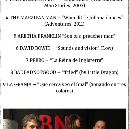
Man Stories, 2007)
4
THE MARZIPAN MAN – “When little Johana dances”
(Adventures, 2011)
5 ARETHA FRANKLIN “Son of a preacher man”
6 DAVID BOWIE – “Sounds and vision” (Low)
7
PERRO – “La Reina de Inglaterra”
8 BADBADNOTGOOD – “Tried” (by Little Dragon)
9 LA GRANJA – “Qué cerca veo el final” (Soñando en tres
colores)