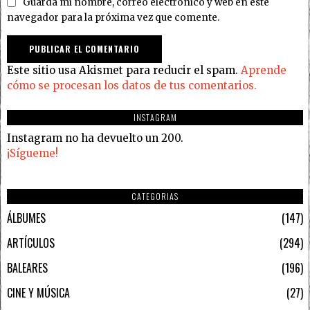
Guarda mi nombre, correo electrónico y web en este
navegador para la próxima vez que comente.
Este sitio usa Akismet para reducir el spam.
Aprende
cómo se procesan los datos de tus comentarios.
INSTAGRAM
Instagram no ha devuelto un 200.
¡Sígueme!
CATEGORIAS
ÁLBUMES
147
ARTÍCULOS
294
BALEARES
196
CINE Y MÚSICA
27