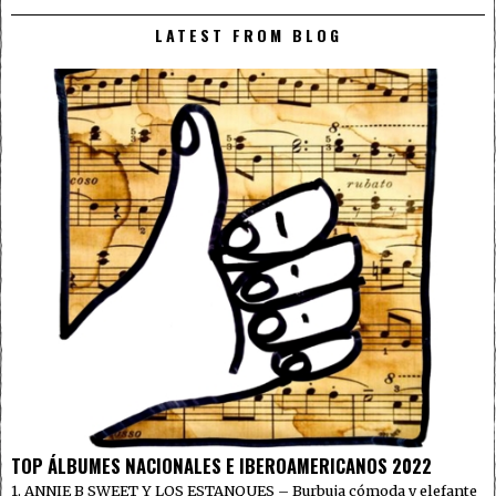
LATEST FROM BLOG
TOP ÁLBUMES NACIONALES E IBEROAMERICANOS 2022
1. ANNIE B SWEET Y LOS ESTANQUES – Burbuja cómoda y elefante