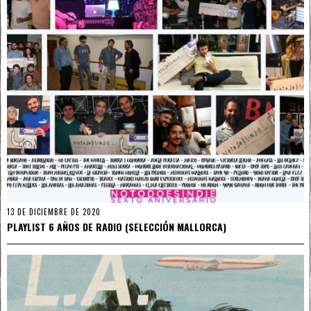
13 DE DICIEMBRE DE 2020
PLAYLIST 6 AÑOS DE RADIO (SELECCIÓN MALLORCA)