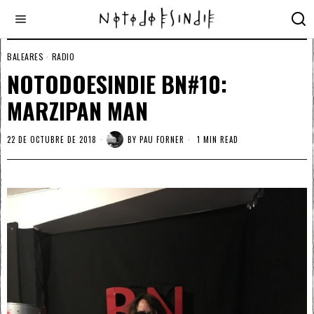
BALEARES
·
RADIO
NOTODOESINDIE BN#10:
MARZIPAN MAN
22 DE OCTUBRE DE 2018
BY
PAU FORNER
1 MIN READ