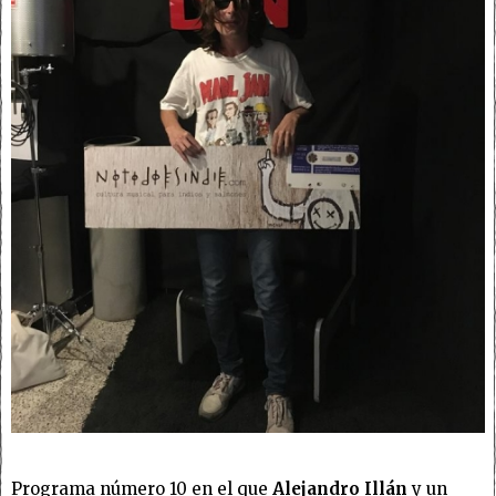
Programa número 10 en el que
Alejandro Illán
y un