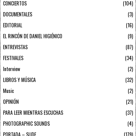
CONCIERTOS
104
DOCUMENTALES
3
EDITORIAL
16
EL RINCÓN DE DANIEL HIGIÉNICO
9
ENTREVISTAS
87
FESTIVALES
34
Interview
2
LIBROS Y MÚSICA
32
Music
2
OPINIÓN
21
PARA LEER MIENTRAS ESCUCHAS
37
PHOTOGRAPHIC SOUNDS
4
PORTADA – SLIDE
179