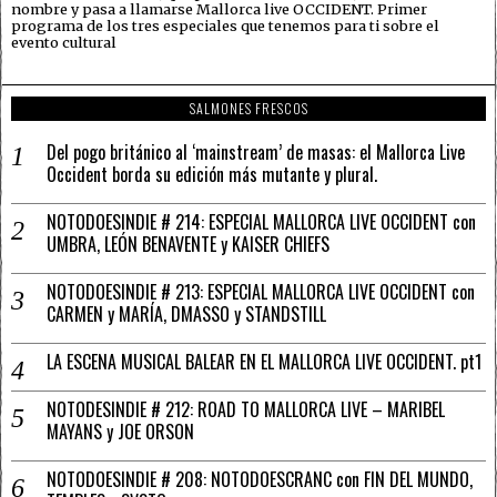
nombre y pasa a llamarse Mallorca live OCCIDENT. Primer
programa de los tres especiales que tenemos para ti sobre el
evento cultural
SALMONES FRESCOS
Del pogo británico al ‘mainstream’ de masas: el Mallorca Live
Occident borda su edición más mutante y plural.
NOTODOESINDIE # 214: ESPECIAL MALLORCA LIVE OCCIDENT con
UMBRA, LEÓN BENAVENTE y KAISER CHIEFS
NOTODOESINDIE # 213: ESPECIAL MALLORCA LIVE OCCIDENT con
CARMEN y MARÍA, DMASSO y STANDSTILL
LA ESCENA MUSICAL BALEAR EN EL MALLORCA LIVE OCCIDENT. pt1
NOTODESINDIE # 212: ROAD TO MALLORCA LIVE – MARIBEL
MAYANS y JOE ORSON
NOTODOESINDIE # 208: NOTODOESCRANC con FIN DEL MUNDO,