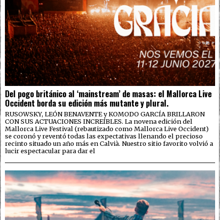
Del pogo británico al ‘mainstream’ de masas: el Mallorca Live
Occident borda su edición más mutante y plural.
RUSOWSKY, LEÓN BENAVENTE y KOMODO GARCÍA BRILLARON
CON SUS ACTUACIONES INCREÍBLES. La novena edición del
Mallorca Live Festival (rebautizado como Mallorca Live Occident)
se coronó y reventó todas las expectativas llenando el precioso
recinto situado un año más en Calvià. Nuestro sitio favorito volvió a
lucir espectacular para dar el