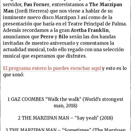
servidor,
Pau Forner
, entrevistamos a
The
Marzipan
Man
(Jordi Herrera) que nos viene a hablar de su
inminente nuevo disco Marzipan 3 así como de la
presentación que haría en el Teatre Principal de Palma.
Además recordamos a la gran
Aretha Franklin
,
anunciamos que
Perro
y
Bilo
serán las dos bandas
invitadas de nuestro aniversario y comentamos la
actualidad musical, todo ello regado con una selección
musical que esperamos que disfrutes.
El programa entero lo puedes escuchar aquí
y esto es lo
que sonó:
1 GAZ COOMBES “Walk the walk” (World’s strongest
man, 2018)
2
THE MARZIPAN MAN – “Say yeah” (2018)
3 THE MARZIPAN MAN – “Sometimes” (The Marzipan