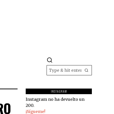
INSTAGRAM
Instagram no ha devuelto un
RO
200.
¡Sígueme!