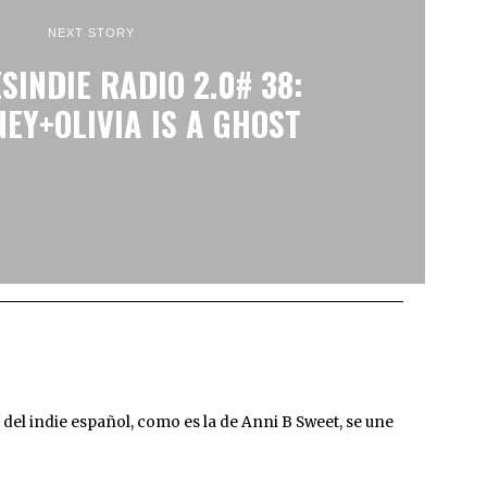
NEXT STORY
SINDIE RADIO 2.0# 38:
EY+OLIVIA IS A GHOST
l indie español, como es la de Anni B Sweet, se une