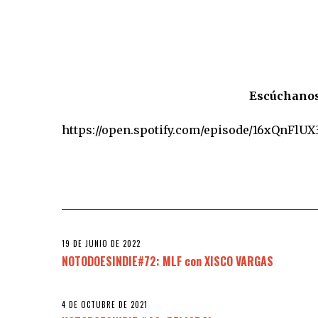
Escúchanos…
https://open.spotify.com/episode/16xQnFl
19 DE JUNIO DE 2022
NOTODOESINDIE#72: MLF con XISCO VARGAS
4 DE OCTUBRE DE 2021