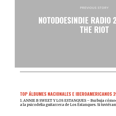
PREVIOUS STORY
NOTODOESINDIE RADIO 2
THE RIOT
TOP ÁLBUMES NACIONALES E IBEROAMERICANOS 2
1. ANNIE B SWEET Y LOS ESTANQUES – Burbuja cómoda y 
a la psicodelia guitarrera de Los Estanques. Si tuviér