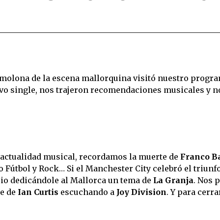
 molona de la escena mallorquina visitó nuestro progr
o single, nos trajeron recomendaciones musicales y n
actualidad musical, recordamos la muerte de
Franco Ba
 Fútbol y Rock… Si el Manchester City celebró el triunf
io dedicándole al Mallorca un tema de
La Granja
. Nos 
te de
Ian Curtis
escuchando a
Joy Division
. Y para cerra