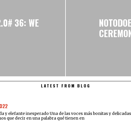
.0# 36: WE
NOTODOE
CEREMON
LATEST FROM BLOG
022
elefante inesperado Una de las voces más bonitas y delicadas de
amos que decir en una palabra qué tienen en