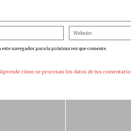
n este navegador para la próxima vez que comente.
Aprende cómo se procesan los datos de tus comentario