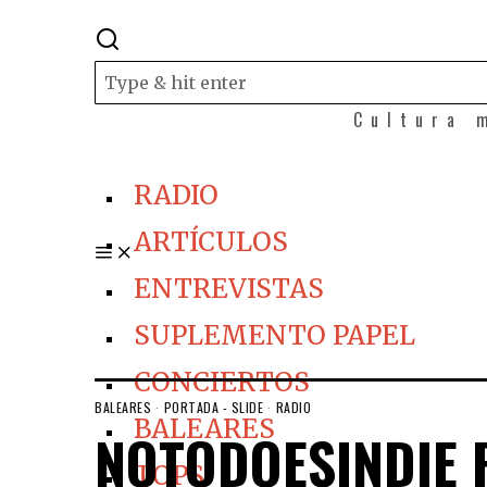
Cultura 
RADIO
ARTÍCULOS
ENTREVISTAS
SUPLEMENTO PAPEL
CONCIERTOS
BALEARES
·
PORTADA - SLIDE
·
RADIO
BALEARES
NOTODOESINDIE R
TOPS