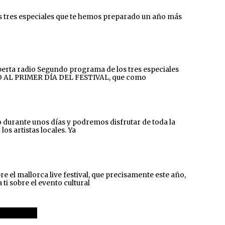
 tres especiales que te hemos preparado un año más
rta radio Segundo programa de los tres especiales
ADO AL PRIMER DÍA DEL FESTIVAL, que como
rante unos días y podremos disfrutar de toda la
os artistas locales. Ya
l mallorca live festival, que precisamente este año,
i sobre el evento cultural