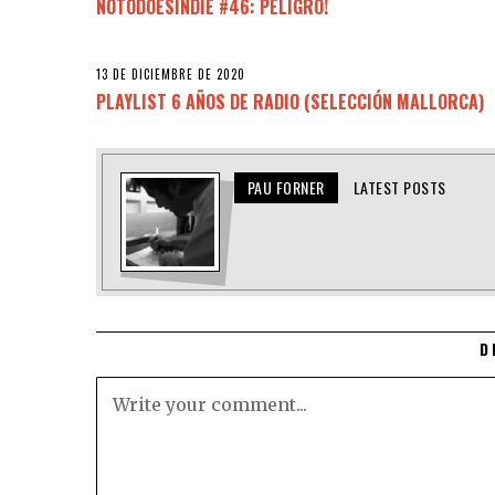
NOTODOESINDIE #46: PELIGRO!
13 DE DICIEMBRE DE 2020
PLAYLIST 6 AÑOS DE RADIO (SELECCIÓN MALLORCA)
PAU FORNER
LATEST POSTS
D