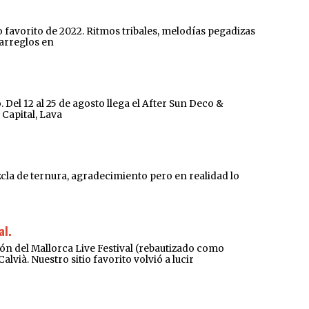
 favorito de 2022. Ritmos tribales, melodías pegadizas
 arreglos en
el 12 al 25 de agosto llega el After Sun Deco &
 Capital, Lava
ezcla de ternura, agradecimiento pero en realidad lo
al.
l Mallorca Live Festival (rebautizado como
vià. Nuestro sitio favorito volvió a lucir