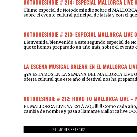
NOTODOESINDIE # 214: ESPECIAL MALLORCA LIVE 
Último especial de Notodoesindie sobre el MALLORCA
sobre el evento cultural principal de la isla y con el 
NOTODOESINDIE # 213: ESPECIAL MALLORCA LIVE 
Bienvenida, bienvenido a este segundo especial de 
que te hemos preparado un año más, sobre el event
LA ESCENA MUSICAL BALEAR EN EL MALLORCA LIVE
¡¡YA ESTAMOS EN LA SEMANA DEL MALLORCA LIVE OCCID
oferta cultural que este año el festival nos ha prepara
NOTODESINDIE # 212: ROAD TO MALLORCA LIVE –
EL MALLORCA LIVE YA ESTÁ AQUÍ!!!!! Como cada año, t
cambia de nombre y pasa a llamarse Mallorca live OCC
SALMONES FRESCOS