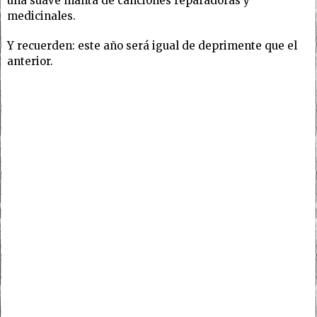
una suave manta de canciones reparadoras y
medicinales.
Y recuerden: este año será igual de deprimente que el
anterior.