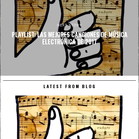
NEXT STORY
PLAYLIST: LAS MEJORES CANCIONES DE MÚSICA
ELECTRÓNICA DE 2017
LATEST FROM BLOG