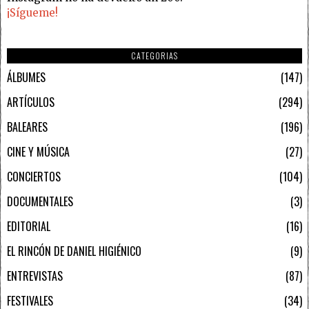
¡Sígueme!
CATEGORIAS
ÁLBUMES
147
ARTÍCULOS
294
BALEARES
196
CINE Y MÚSICA
27
CONCIERTOS
104
DOCUMENTALES
3
EDITORIAL
16
EL RINCÓN DE DANIEL HIGIÉNICO
9
ENTREVISTAS
87
FESTIVALES
34