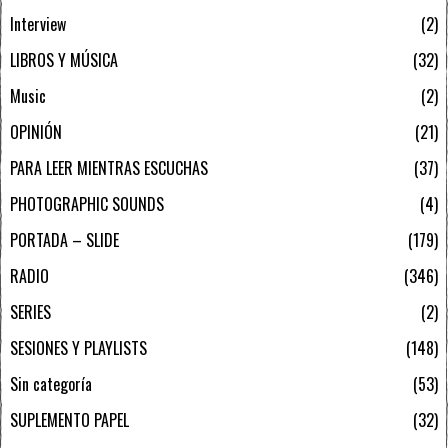
Interview
2
LIBROS Y MÚSICA
32
Music
2
OPINIÓN
21
PARA LEER MIENTRAS ESCUCHAS
37
PHOTOGRAPHIC SOUNDS
4
PORTADA – SLIDE
179
RADIO
346
SERIES
2
SESIONES Y PLAYLISTS
148
Sin categoría
53
SUPLEMENTO PAPEL
32