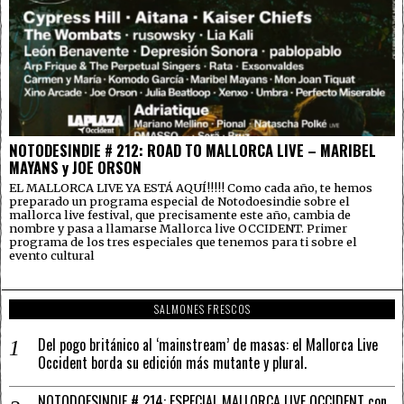
NOTODESINDIE # 212: ROAD TO MALLORCA LIVE – MARIBEL
MAYANS y JOE ORSON
EL MALLORCA LIVE YA ESTÁ AQUÍ!!!!! Como cada año, te hemos
preparado un programa especial de Notodoesindie sobre el
mallorca live festival, que precisamente este año, cambia de
nombre y pasa a llamarse Mallorca live OCCIDENT. Primer
programa de los tres especiales que tenemos para ti sobre el
evento cultural
SALMONES FRESCOS
Del pogo británico al ‘mainstream’ de masas: el Mallorca Live
Occident borda su edición más mutante y plural.
NOTODOESINDIE # 214: ESPECIAL MALLORCA LIVE OCCIDENT con