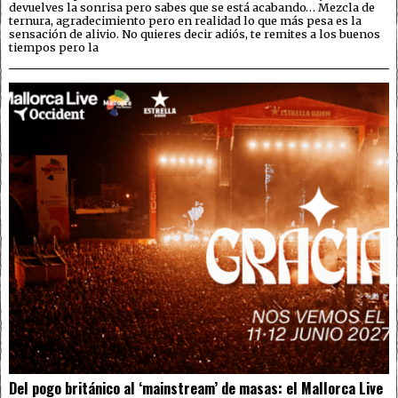
devuelves la sonrisa pero sabes que se está acabando… Mezcla de
ternura, agradecimiento pero en realidad lo que más pesa es la
sensación de alivio. No quieres decir adiós, te remites a los buenos
tiempos pero la
Del pogo británico al ‘mainstream’ de masas: el Mallorca Live