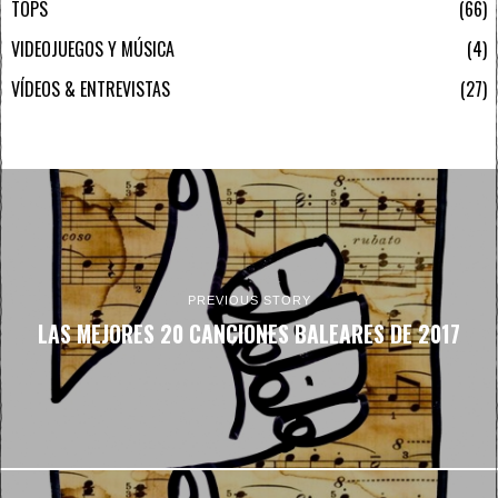
TOPS
66
VIDEOJUEGOS Y MÚSICA
4
VÍDEOS & ENTREVISTAS
27
PREVIOUS STORY
LAS MEJORES 20 CANCIONES BALEARES DE 2017