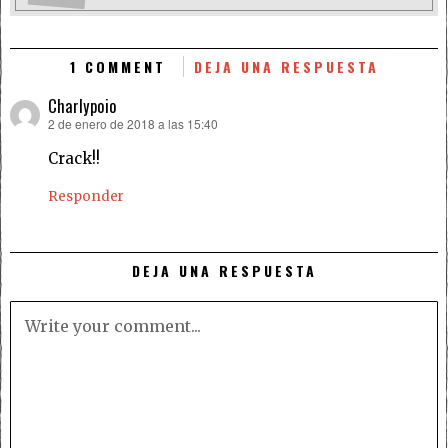
1 COMMENT
DEJA UNA RESPUESTA
Charlypoio
2 de enero de 2018 a las 15:40
dice:
Crack!!
Responder
DEJA UNA RESPUESTA