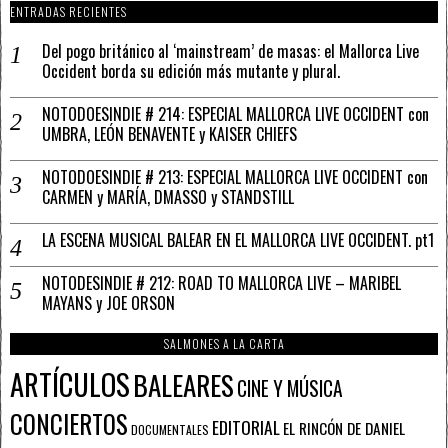
ENTRADAS RECIENTES
Del pogo británico al ‘mainstream’ de masas: el Mallorca Live
Occident borda su edición más mutante y plural.
NOTODOESINDIE # 214: ESPECIAL MALLORCA LIVE OCCIDENT con
UMBRA, LEÓN BENAVENTE y KAISER CHIEFS
NOTODOESINDIE # 213: ESPECIAL MALLORCA LIVE OCCIDENT con
CARMEN y MARÍA, DMASSO y STANDSTILL
LA ESCENA MUSICAL BALEAR EN EL MALLORCA LIVE OCCIDENT. pt1
NOTODESINDIE # 212: ROAD TO MALLORCA LIVE – MARIBEL
MAYANS y JOE ORSON
SALMONES A LA CARTA
ARTÍCULOS
BALEARES
CINE Y MÚSICA
CONCIERTOS
EDITORIAL
EL RINCÓN DE DANIEL
DOCUMENTALES