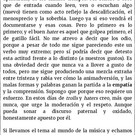
que de entrada cuando leen, ven o escuchan algo
(nuevo) tienen como acto reflejo la descalificación, el
menosprecio y la soberbia. Luego ya si eso vendrá el
documentarse y esas cosas. Pero lo primero es lo
primero; y el buen
hater
es aquel que golpea primero, el
de gatillo fácil. No me atrevo a decir que los odio,
porque a pesar de todo me sigue pareciendo este un
verbo muy extremo; pero sí podría decir que detesto
esta actitud frente a lo distinto (a nuestros gustos). Es
una obviedad decir que nunca va a llover a gusto de
todos, pero me sigue produciendo una mezcla extraña
entre tristeza y rabia ver cómo la animadversión, y las
malas formas y palabras ganan la partida a la
empatía
y la comprensión. Supongo que porque eso requiere un
esfuerzo. En estos días de
trolls
y
haters
creo, más que
nunca, que urge la moderación y el respeto. Aunque
pueda sonar a discurso paternal y oxidado,
honestamente apuesto por él.
Si llevamos el tema al mundo de la música y echamos