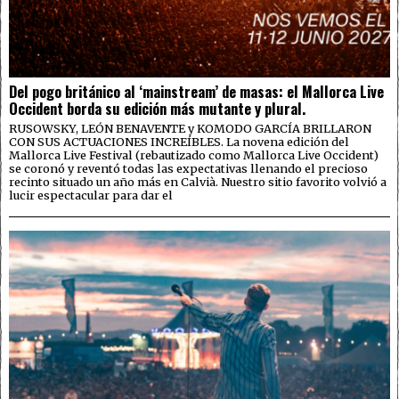
Del pogo británico al ‘mainstream’ de masas: el Mallorca Live
Occident borda su edición más mutante y plural.
RUSOWSKY, LEÓN BENAVENTE y KOMODO GARCÍA BRILLARON
CON SUS ACTUACIONES INCREÍBLES. La novena edición del
Mallorca Live Festival (rebautizado como Mallorca Live Occident)
se coronó y reventó todas las expectativas llenando el precioso
recinto situado un año más en Calvià. Nuestro sitio favorito volvió a
lucir espectacular para dar el