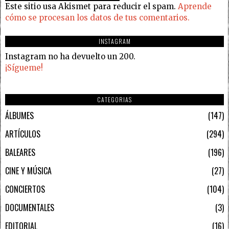
Este sitio usa Akismet para reducir el spam.
Aprende
cómo se procesan los datos de tus comentarios.
INSTAGRAM
Instagram no ha devuelto un 200.
¡Sígueme!
CATEGORIAS
ÁLBUMES
147
ARTÍCULOS
294
BALEARES
196
CINE Y MÚSICA
27
CONCIERTOS
104
DOCUMENTALES
3
EDITORIAL
16