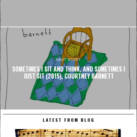
NEXT STORY
SOMETIMES I SIT AND THINK, AND SOMETIMES I
JUST SIT (2015), COURTNEY BARNETT
LATEST FROM BLOG