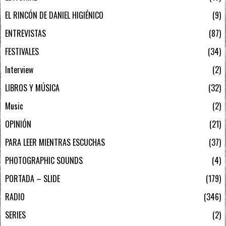
EL RINCÓN DE DANIEL HIGIÉNICO
9
ENTREVISTAS
87
FESTIVALES
34
Interview
2
LIBROS Y MÚSICA
32
Music
2
OPINIÓN
21
PARA LEER MIENTRAS ESCUCHAS
37
PHOTOGRAPHIC SOUNDS
4
PORTADA – SLIDE
179
RADIO
346
SERIES
2