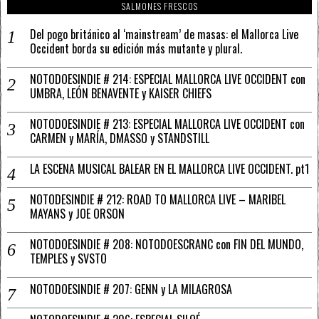
SALMONES FRESCOS
Del pogo británico al ‘mainstream’ de masas: el Mallorca Live
Occident borda su edición más mutante y plural.
NOTODOESINDIE # 214: ESPECIAL MALLORCA LIVE OCCIDENT con
UMBRA, LEÓN BENAVENTE y KAISER CHIEFS
NOTODOESINDIE # 213: ESPECIAL MALLORCA LIVE OCCIDENT con
CARMEN y MARÍA, DMASSO y STANDSTILL
LA ESCENA MUSICAL BALEAR EN EL MALLORCA LIVE OCCIDENT. pt1
NOTODESINDIE # 212: ROAD TO MALLORCA LIVE – MARIBEL
MAYANS y JOE ORSON
NOTODOESINDIE # 208: NOTODOESCRANC con FIN DEL MUNDO,
TEMPLES y SVSTO
NOTODOESINDIE # 207: GENN y LA MILAGROSA