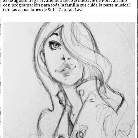
25 de agosto llega el After Sun Deco & LifeStyle de Port Adriano
con programación para toda la familia que cuida la parte musical
con las actuaciones de Sofía Capital, Lava