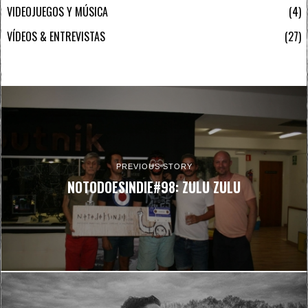
VIDEOJUEGOS Y MÚSICA
4
VÍDEOS & ENTREVISTAS
27
PREVIOUS STORY
NOTODOESINDIE#98: ZULU ZULU