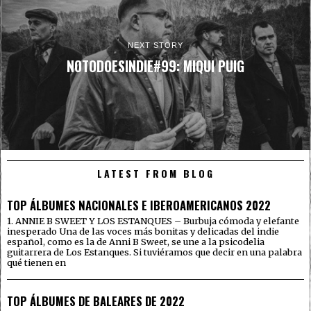
NEXT STORY
NOTODOESINDIE#99: MIQUI PUIG
LATEST FROM BLOG
TOP ÁLBUMES NACIONALES E IBEROAMERICANOS 2022
1. ANNIE B SWEET Y LOS ESTANQUES – Burbuja cómoda y elefante
inesperado Una de las voces más bonitas y delicadas del indie
español, como es la de Anni B Sweet, se une a la psicodelia
guitarrera de Los Estanques. Si tuviéramos que decir en una palabra
qué tienen en
TOP ÁLBUMES DE BALEARES DE 2022