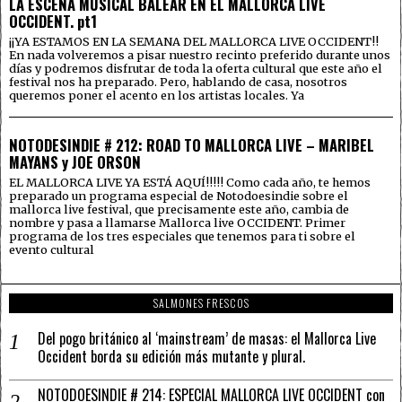
LA ESCENA MUSICAL BALEAR EN EL MALLORCA LIVE
OCCIDENT. pt1
¡¡YA ESTAMOS EN LA SEMANA DEL MALLORCA LIVE OCCIDENT!!
En nada volveremos a pisar nuestro recinto preferido durante unos
días y podremos disfrutar de toda la oferta cultural que este año el
festival nos ha preparado. Pero, hablando de casa, nosotros
queremos poner el acento en los artistas locales. Ya
NOTODESINDIE # 212: ROAD TO MALLORCA LIVE – MARIBEL
MAYANS y JOE ORSON
EL MALLORCA LIVE YA ESTÁ AQUÍ!!!!! Como cada año, te hemos
preparado un programa especial de Notodoesindie sobre el
mallorca live festival, que precisamente este año, cambia de
nombre y pasa a llamarse Mallorca live OCCIDENT. Primer
programa de los tres especiales que tenemos para ti sobre el
evento cultural
SALMONES FRESCOS
Del pogo británico al ‘mainstream’ de masas: el Mallorca Live
Occident borda su edición más mutante y plural.
NOTODOESINDIE # 214: ESPECIAL MALLORCA LIVE OCCIDENT con