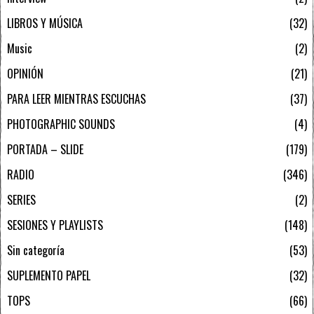
LIBROS Y MÚSICA
32
Music
2
OPINIÓN
21
PARA LEER MIENTRAS ESCUCHAS
37
PHOTOGRAPHIC SOUNDS
4
PORTADA – SLIDE
179
RADIO
346
SERIES
2
SESIONES Y PLAYLISTS
148
Sin categoría
53
SUPLEMENTO PAPEL
32
TOPS
66