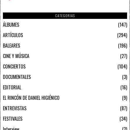
CATEGORIAS
ÁLBUMES
147
ARTÍCULOS
294
BALEARES
196
CINE Y MÚSICA
27
CONCIERTOS
104
DOCUMENTALES
3
EDITORIAL
16
EL RINCÓN DE DANIEL HIGIÉNICO
9
ENTREVISTAS
87
FESTIVALES
34
Interview
2