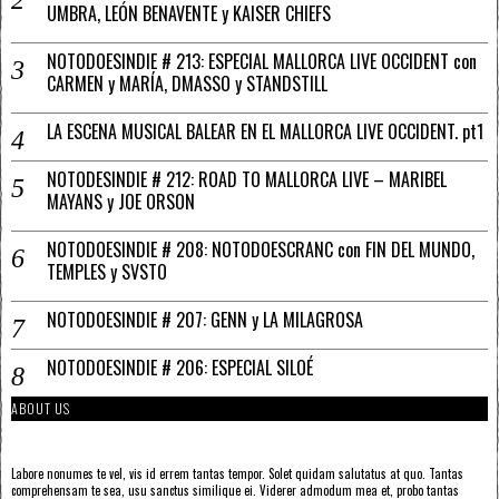
UMBRA, LEÓN BENAVENTE y KAISER CHIEFS
NOTODOESINDIE # 213: ESPECIAL MALLORCA LIVE OCCIDENT con
CARMEN y MARÍA, DMASSO y STANDSTILL
LA ESCENA MUSICAL BALEAR EN EL MALLORCA LIVE OCCIDENT. pt1
NOTODESINDIE # 212: ROAD TO MALLORCA LIVE – MARIBEL
MAYANS y JOE ORSON
NOTODOESINDIE # 208: NOTODOESCRANC con FIN DEL MUNDO,
TEMPLES y SVSTO
NOTODOESINDIE # 207: GENN y LA MILAGROSA
NOTODOESINDIE # 206: ESPECIAL SILOÉ
ABOUT US
Labore nonumes te vel, vis id errem tantas tempor. Solet quidam salutatus at quo. Tantas
comprehensam te sea, usu sanctus similique ei. Viderer admodum mea et, probo tantas