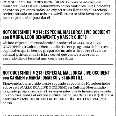
CON SUS ACTUACIONES INCREÍBLES. La novena edición del
Mallorca Live Festival (rebautizado como Mallorca Live Occident)
se coronó y reventó todas las expectativas llenando el precioso
recinto situado un año más en Calvià. Nuestro sitio favorito volvió a
lucir espectacular para dar el
NOTODOESINDIE # 214: ESPECIAL MALLORCA LIVE OCCIDENT
con UMBRA, LEÓN BENAVENTE y KAISER CHIEFS
Último especial de Notodoesindie sobre el MALLORCA LIVE
OCCIDENT en Cultura Oberta radio. Tercer programa de los tres
especiales que te hemos preparado un año más sobre el evento
cultural principal de la isla y con el que vamos a abordar el
segundo día de festival que, como ya sabrás,
NOTODOESINDIE # 213: ESPECIAL MALLORCA LIVE OCCIDENT
con CARMEN y MARÍA, DMASSO y STANDSTILL
Bienvenida, bienvenido a este segundo especial de Notodoesindie
sobre este MALLORCA LIVE OCCIDENT en Cultura Oberta radio
Segundo programa de los tres especiales que te hemos preparado
un año más, sobre el evento cultural principal de la isla y QUE ESTÁ
ENTERAMENTE DEDICADO AL PRIMER DÍA DEL FESTIVAL, que
como