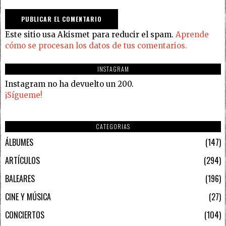
Este sitio usa Akismet para reducir el spam.
Aprende
cómo se procesan los datos de tus comentarios.
INSTAGRAM
Instagram no ha devuelto un 200.
¡Sígueme!
CATEGORIAS
ÁLBUMES
147
ARTÍCULOS
294
BALEARES
196
CINE Y MÚSICA
27
CONCIERTOS
104