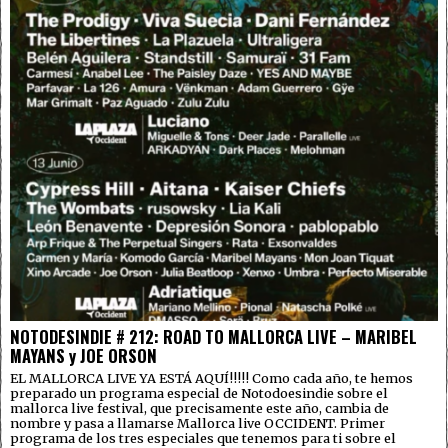
NOTODESINDIE # 212: ROAD TO MALLORCA LIVE – MARIBEL
MAYANS y JOE ORSON
EL MALLORCA LIVE YA ESTÁ AQUÍ!!!!! Como cada año, te hemos
preparado un programa especial de Notodoesindie sobre el
mallorca live festival, que precisamente este año, cambia de
nombre y pasa a llamarse Mallorca live OCCIDENT. Primer
programa de los tres especiales que tenemos para ti sobre el