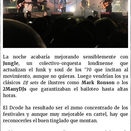
La noche acabaría mejorando sensiblemente con
Jungle
, un colectivo-orquesta londinense que
actualizan el funk y soul de los ‘70 que incitan al
movimiento, aunque no quieras. Luego vendrían los ya
clásicos
DJ sets
de ilustres como
Mark Ronson
o los
2ManyDJs
que garantizaban el bailoteo hasta altas
horas.
El Dcode ha resultado ser el zumo concentrado de los
festivales y aunque muy mejorable en cartel, hay que
reconocerles el buen tinglado que montan.