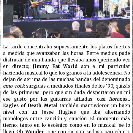
La tarde concentraba supuestamente los platos fuertes
a medida que avanzaban las horas. Entre medias pude
disfrutar de una banda que llevaba años queriendo ver
en directo;
Jimmy Eat World
son a mi particular
hacienda musical lo que los granos a la adolescencia. No
dejan de ser una de las muchas bandas del denominado
emo-rock
surgidas a mediados-finales de los ‘90, quizás
de las primeras; pero que sin duda despertaron en mí
ese gusto por las guitarras afiladas, casi
lloronas…
Eagles of Death Metal
también mantuvieron un buen
nivel con un Jesse Hughes que iba alternando
monólogos entre canción y canción. El momento más
tierno, tanto en lo escénico como en lo musical, se lo
llevó
Oh Wonder
, que con su pop sedoso parecían ir