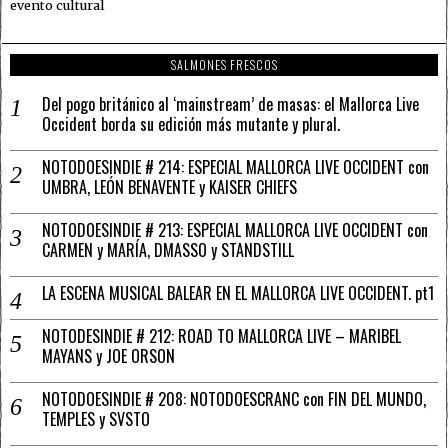
evento cultural
SALMONES FRESCOS
Del pogo británico al ‘mainstream’ de masas: el Mallorca Live
Occident borda su edición más mutante y plural.
NOTODOESINDIE # 214: ESPECIAL MALLORCA LIVE OCCIDENT con
UMBRA, LEÓN BENAVENTE y KAISER CHIEFS
NOTODOESINDIE # 213: ESPECIAL MALLORCA LIVE OCCIDENT con
CARMEN y MARÍA, DMASSO y STANDSTILL
LA ESCENA MUSICAL BALEAR EN EL MALLORCA LIVE OCCIDENT. pt1
NOTODESINDIE # 212: ROAD TO MALLORCA LIVE – MARIBEL
MAYANS y JOE ORSON
NOTODOESINDIE # 208: NOTODOESCRANC con FIN DEL MUNDO,
TEMPLES y SVSTO