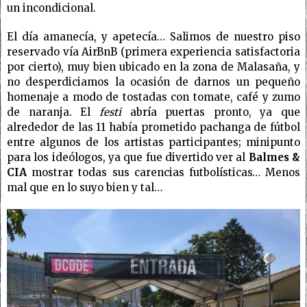
un incondicional.
El día amanecía, y apetecía… Salimos de nuestro piso
reservado vía AirBnB (primera experiencia satisfactoria
por cierto), muy bien ubicado en la zona de Malasaña, y
no desperdiciamos la ocasión de darnos un pequeño
homenaje a modo de tostadas con tomate, café y zumo
de naranja. El
festi
abría puertas pronto, ya que
alrededor de las 11 había prometido pachanga de fútbol
entre algunos de los artistas participantes; minipunto
para los ideólogos, ya que fue divertido ver al
Balmes &
CIA
mostrar todas sus carencias futbolísticas… Menos
mal que en lo suyo bien y tal…