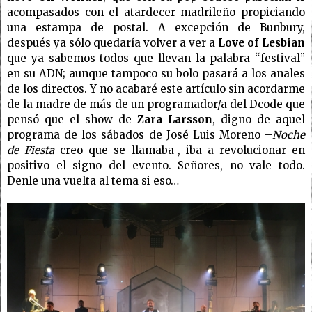
acompasados con el atardecer madrileño propiciando
una estampa de postal. A excepción de Bunbury,
después ya sólo quedaría volver a ver a
Love of Lesbian
que ya sabemos todos que llevan la palabra “festival”
en su ADN; aunque tampoco su bolo pasará a los anales
de los directos. Y no acabaré este artículo sin acordarme
de la madre de más de un programador/a del Dcode que
pensó que el show de
Zara Larsson
, digno de aquel
programa de los sábados de José Luis Moreno –
Noche
de Fiesta
creo que se llamaba-, iba a revolucionar en
positivo el signo del evento. Señores, no vale todo.
Denle una vuelta al tema si eso…