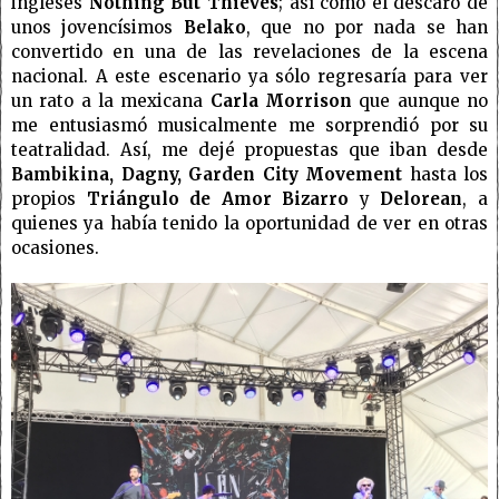
ingleses
Nothing But Thieves
; así como el descaro de
unos jovencísimos
Belako
, que no por nada se han
convertido en una de las revelaciones de la escena
nacional. A este escenario ya sólo regresaría para ver
un rato a la mexicana
Carla Morrison
que aunque no
me entusiasmó musicalmente me sorprendió por su
teatralidad. Así, me dejé propuestas que iban desde
Bambikina, Dagny, Garden City Movement
hasta los
propios
Triángulo de Amor Bizarro
y
Delorean
, a
quienes ya había tenido la oportunidad de ver en otras
ocasiones.