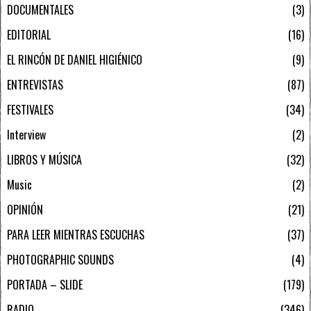
DOCUMENTALES
3
EDITORIAL
16
EL RINCÓN DE DANIEL HIGIÉNICO
9
ENTREVISTAS
87
FESTIVALES
34
Interview
2
LIBROS Y MÚSICA
32
Music
2
OPINIÓN
21
PARA LEER MIENTRAS ESCUCHAS
37
PHOTOGRAPHIC SOUNDS
4
PORTADA – SLIDE
179
RADIO
346