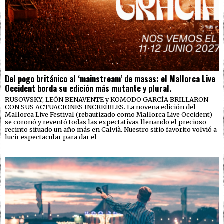
Del pogo británico al ‘mainstream’ de masas: el Mallorca Live
Occident borda su edición más mutante y plural.
RUSOWSKY, LEÓN BENAVENTE y KOMODO GARCÍA BRILLARON
CON SUS ACTUACIONES INCREÍBLES. La novena edición del
Mallorca Live Festival (rebautizado como Mallorca Live Occident)
se coronó y reventó todas las expectativas llenando el precioso
recinto situado un año más en Calvià. Nuestro sitio favorito volvió a
lucir espectacular para dar el