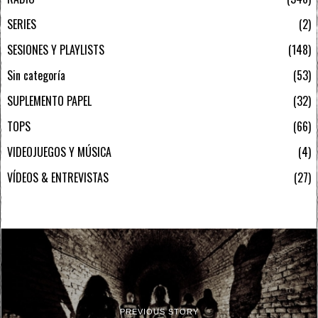
SERIES
2
SESIONES Y PLAYLISTS
148
Sin categoría
53
SUPLEMENTO PAPEL
32
TOPS
66
VIDEOJUEGOS Y MÚSICA
4
VÍDEOS & ENTREVISTAS
27
PREVIOUS STORY