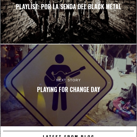
PLAYLIST: POR LA SENDA DEL BLACK METAL
NEXT STORY
PLAYING FOR CHANGE DAY
LATEST FROM BLOG