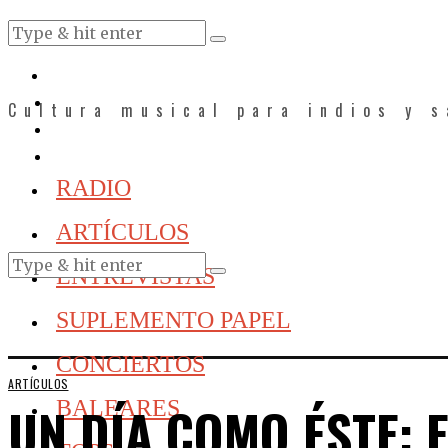
Cultura musical para indios y 
RADIO
ARTÍCULOS
ENTREVISTAS
SUPLEMENTO PAPEL
CONCIERTOS
ARTÍCULOS
UN DÍA COMO ÉSTE: E
BALEARES