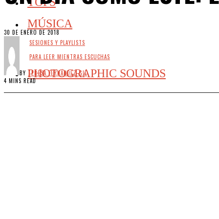
TOPS
MÚSICA
30 DE ENERO DE 2018
SESIONES Y PLAYLISTS
PARA LEER MIENTRAS ESCUCHAS
PHOTOGRAPHIC SOUNDS
BY
TERESA FERNÁNDEZ GIL
4 MINS READ