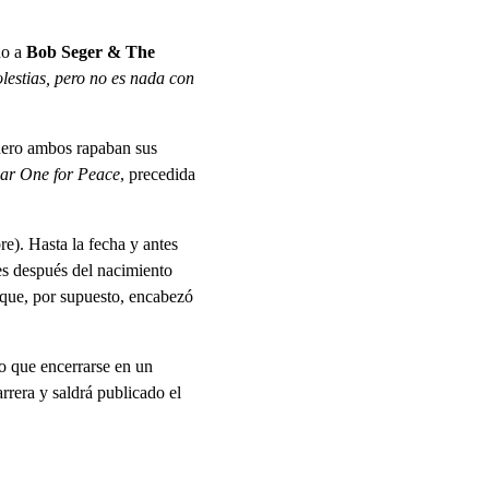
do a
Bob Seger & The
lestias, pero no es nada con
nero ambos rapaban sus
ar One for Peace
, precedida
re). Hasta la fecha y antes
es después del nacimiento
 que, por supuesto, encabezó
do que encerrarse en un
arrera y saldrá publicado el