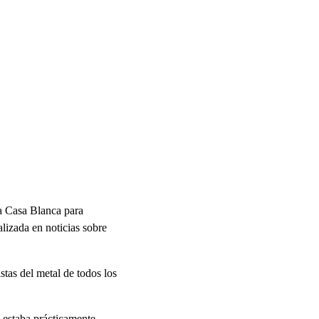
la Casa Blanca para
lizada en noticias sobre
istas del metal de todos los
m estaba prácticamente