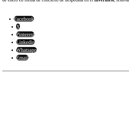
Facebook
X
Pinterest
Linkedin
Whatsapp
Email