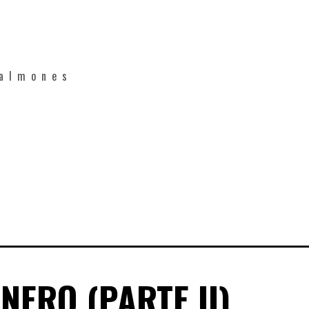
salmones
NERO (PARTE II)