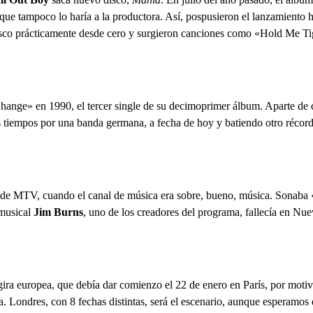
e tampoco lo haría a la productora. Así, pospusieron el lanzamiento h
disco prácticamente desde cero y surgieron canciones como «Hold Me Tig
ange» en 1990, el tercer single de su decimoprimer álbum. Aparte de 
os tiempos por una banda germana, a fecha de hoy y batiendo otro récord
a de MTV, cuando el canal de música era sobre, bueno, música. Sonaba 
 musical
Jim Burns
, uno de los creadores del programa, fallecía en Nue
ira europea, que debía dar comienzo el 22 de enero en París, por moti
. Londres, con 8 fechas distintas, será el escenario, aunque esperamos 