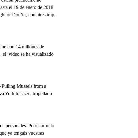
asta el 19 de enero de 2018
ht or Don’t», con aires trap,
que con 14 millones de
, el video se ha visualizado
«Pulling Mussels from a
va York tras ser atropellado
vos personales. Pero como lo
que ya tengáis vuestras