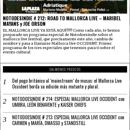
NOTODESINDIE # 212: ROAD TO MALLORCA LIVE – MARIBEL
MAYANS y JOE ORSON
EL MALLORCA LIVE YA ESTÁ AQUÍ!!!!! Como cada año, te hemos
preparado un programa especial de Notodoesindie sobre el
mallorca live festival, que precisamente este año, cambia de
nombre y pasa a llamarse Mallorca live OCCIDENT. Primer
programa de los tres especiales que tenemos para ti sobre el
evento cultural
SALMONES FRESCOS
Del pogo británico al ‘mainstream’ de masas: el Mallorca Live
Occident borda su edición más mutante y plural.
NOTODOESINDIE # 214: ESPECIAL MALLORCA LIVE OCCIDENT con
UMBRA, LEÓN BENAVENTE y KAISER CHIEFS
NOTODOESINDIE # 213: ESPECIAL MALLORCA LIVE OCCIDENT con
CARMEN y MARÍA, DMASSO y STANDSTILL