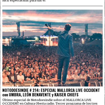
lucir espectacular para dar el
NOTODOESINDIE # 214: ESPECIAL MALLORCA LIVE OCCIDENT
con UMBRA, LEÓN BENAVENTE y KAISER CHIEFS
Último especial de Notodoesindie sobre el MALLORCA LIVE
OCCIDENT en Cultura Oberta radio. Tercer programa de los tres