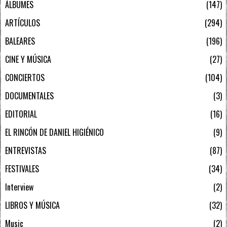
ÁLBUMES
147
ARTÍCULOS
294
BALEARES
196
CINE Y MÚSICA
27
CONCIERTOS
104
DOCUMENTALES
3
EDITORIAL
16
EL RINCÓN DE DANIEL HIGIÉNICO
9
ENTREVISTAS
87
FESTIVALES
34
Interview
2
LIBROS Y MÚSICA
32
Music
2