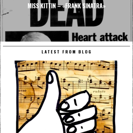
MISS KITTIN – «FRANK SINATRA»
LATEST FROM BLOG