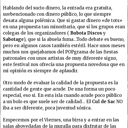
Hablando del sucio dinero, la entrada era gratuita,
suvbencionado con dinero público, lo que siempre
desata alguna polémica. Que si gastar dinero «de tots»
en una propuesta tan minoritaria, que si los grupos eran
colegas de los organizadores (
Bubota Discos
y
Sabotage
), que si la abuela fuma…Todo debate es bueno,
pero en algunos casos también estéril. Hace unos meses
muchos nos quejabamos del POPgrama de las fiestas
patronales con unos artistas de muy diferente signo,
este festival nos ofrecía una propuesta novedosa que en
mi opinión es siempre de aplaudir.
Otro modo de evaluar la calidad de la propuesta es la
cantidad de gente que acude. De una forma un poco
especial, eso si. En esta isla cuando acude poco público
a un bolo es que suele ser de calidad… E
l Cul de Sac
NO
iba a ser diferente, poca juventud sónica.
Empecemos por el Viernes, una birra y a entrar en las
salas abovedadas de la muralla para disfrutar de las