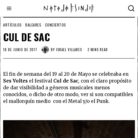
ARTÍCULOS
·
BALEARES
·
CONCIERTOS
CUL DE SAC
18 DE JUNIO DE 2017
BY
ISRAEL VILLARES
2 MINS READ
El fin de semana del 19 al 20 de Mayo se celebraba en
Ses Voltes
el festival
Cul de Sac
, con el claro propósito
de dar visibilidad a géneros musicales menos
conocidos, o dicho de otro modo, ver si son compatibles
el mallorquín medio con el Metal y/o el Punk.