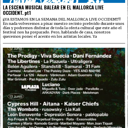
LA ESCENA MUSICAL BALEAR EN EL MALLORCA LIVE
OCCIDENT. pt1
¡¡YA ESTAMOS EN LA SEMANA DEL MALLORCA LIVE OCCIDENT!!
En nada volveremos a pisar nuestro recinto preferido durante unos
días y podremos disfrutar de toda la oferta cultural que este año el
festival nos ha preparado. Pero, hablando de casa, nosotros
queremos poner el acento en los artistas locales. Ya