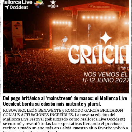
Del pogo británico al ‘mainstream’ de masas: el Mallorca Live
Occident borda su edición más mutante y plural.
RUSOWSKY, LEÓN BENAVENTE y KOMODO GARCÍA BRILLARON
CON SUS ACTUACIONES INCREÍBLES. La novena edición del
Mallorca Live Festival (rebautizado como Mallorca Live Occident)
se coronó y reventó todas las expectativas llenando el precioso
recinto situado un año más en Calvià. Nuestro sitio favorito volvió a