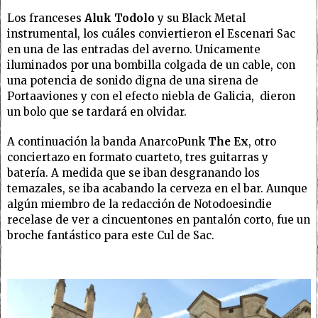
Los franceses
Aluk Todolo
y su Black Metal
instrumental, los cuáles conviertieron el Escenari Sac
en una de las entradas del averno. Unicamente
iluminados por una bombilla colgada de un cable, con
una potencia de sonido digna de una sirena de
Portaaviones y con el efecto niebla de Galicia, dieron
un bolo que se tardará en olvidar.
A continuación la banda AnarcoPunk
The Ex
, otro
conciertazo en formato cuarteto, tres guitarras y
batería. A medida que se iban desgranando los
temazales, se iba acabando la cerveza en el bar. Aunque
algún miembro de la redacción de Notodoesindie
recelase de ver a cincuentones en pantalón corto, fue un
broche fantástico para este Cul de Sac.