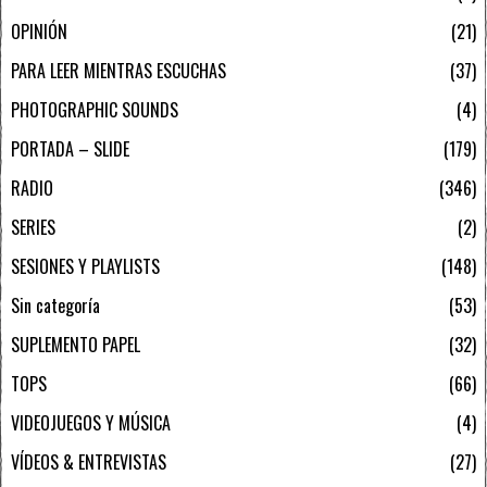
OPINIÓN
21
PARA LEER MIENTRAS ESCUCHAS
37
PHOTOGRAPHIC SOUNDS
4
PORTADA – SLIDE
179
RADIO
346
SERIES
2
SESIONES Y PLAYLISTS
148
Sin categoría
53
SUPLEMENTO PAPEL
32
TOPS
66
VIDEOJUEGOS Y MÚSICA
4
VÍDEOS & ENTREVISTAS
27