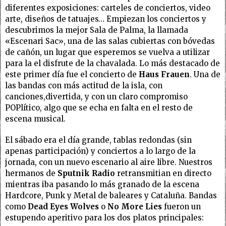
diferentes exposiciones: carteles de conciertos, video
arte, diseños de tatuajes… Empiezan los conciertos y
descubrimos la mejor Sala de Palma, la llamada
«Escenari Sac», una de las salas cubiertas con bóvedas
de cañón, un lugar que esperemos se vuelva a utilizar
para la el disfrute de la chavalada. Lo más destacado de
este primer día fue el concierto de
Haus Frauen
. Una de
las bandas con más actitud de la isla, con
canciones,divertida, y con un claro compromiso
POPlítico, algo que se echa en falta en el resto de
escena musical.
El sábado era el día grande, tablas redondas (sin
apenas participación) y conciertos a lo largo de la
jornada, con un nuevo escenario al aire libre. Nuestros
hermanos de
Sputnik Radio
retransmitian en directo
mientras iba pasando lo más granado de la escena
Hardcore, Punk y Metal de baleares y Cataluña. Bandas
como
Dead Eyes Wolves
o
No More Lies
fueron un
estupendo aperitivo para los dos platos principales: