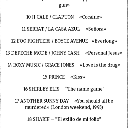
gun»
10 JJ CALE / CLAPTON – «Cocaine»
11 SERRAT / LA CASA AZUL – «Señora»
12 FOO FIGHTERS / BOYCE AVENUE– «Everlong»
13 DEPECHE MODE / JOHNY CASH – «Personal Jesus»
14 ROXY MUSIC / GRACE JONES – «Love is the drug»
15 PRINCE – «Kiss»
16 SHIRLEY ELIS – “The name game”
17 ANOTHER SUNNY DAY – «You should all be
murdered» (London weekend, 1993)
18 SHARIF – “El exilio de mi folio”