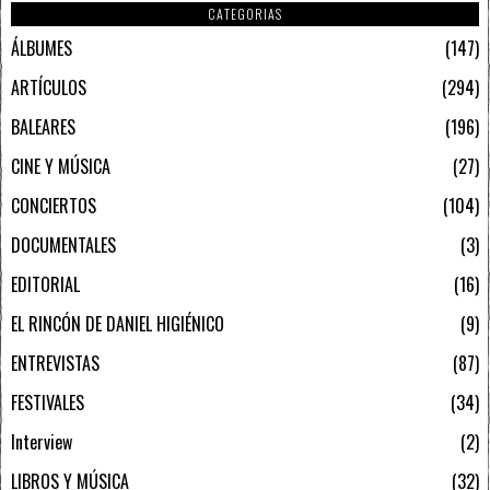
CATEGORIAS
ÁLBUMES
147
ARTÍCULOS
294
BALEARES
196
CINE Y MÚSICA
27
CONCIERTOS
104
DOCUMENTALES
3
EDITORIAL
16
EL RINCÓN DE DANIEL HIGIÉNICO
9
ENTREVISTAS
87
FESTIVALES
34
Interview
2
LIBROS Y MÚSICA
32