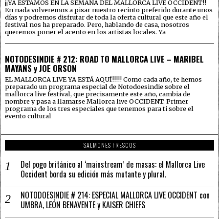
¡¡YA ESTAMOS EN LA SEMANA DEL MALLORCA LIVE OCCIDENT!!
En nada volveremos a pisar nuestro recinto preferido durante unos
días y podremos disfrutar de toda la oferta cultural que este año el
festival nos ha preparado. Pero, hablando de casa, nosotros
queremos poner el acento en los artistas locales. Ya
NOTODESINDIE # 212: ROAD TO MALLORCA LIVE – MARIBEL
MAYANS y JOE ORSON
EL MALLORCA LIVE YA ESTÁ AQUÍ!!!!! Como cada año, te hemos
preparado un programa especial de Notodoesindie sobre el
mallorca live festival, que precisamente este año, cambia de
nombre y pasa a llamarse Mallorca live OCCIDENT. Primer
programa de los tres especiales que tenemos para ti sobre el
evento cultural
SALMONES FRESCOS
Del pogo británico al ‘mainstream’ de masas: el Mallorca Live
Occident borda su edición más mutante y plural.
NOTODOESINDIE # 214: ESPECIAL MALLORCA LIVE OCCIDENT con
UMBRA, LEÓN BENAVENTE y KAISER CHIEFS