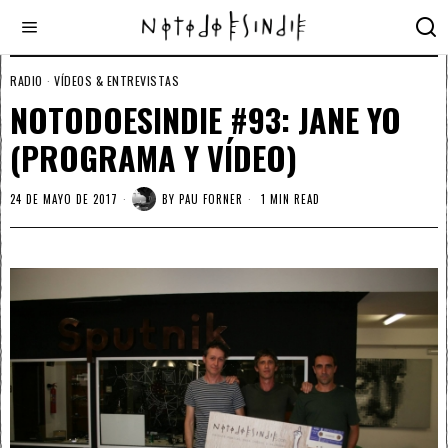
RADIO
·
VÍDEOS & ENTREVISTAS
NOTODOESINDIE #93: JANE YO
(PROGRAMA Y VÍDEO)
24 DE MAYO DE 2017
BY
PAU FORNER
1 MIN READ