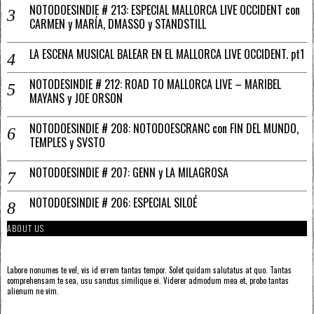
NOTODOESINDIE # 213: ESPECIAL MALLORCA LIVE OCCIDENT con
CARMEN y MARÍA, DMASSO y STANDSTILL
LA ESCENA MUSICAL BALEAR EN EL MALLORCA LIVE OCCIDENT. pt1
NOTODESINDIE # 212: ROAD TO MALLORCA LIVE – MARIBEL
MAYANS y JOE ORSON
NOTODOESINDIE # 208: NOTODOESCRANC con FIN DEL MUNDO,
TEMPLES y SVSTO
NOTODOESINDIE # 207: GENN y LA MILAGROSA
NOTODOESINDIE # 206: ESPECIAL SILOÉ
ABOUT US
Labore nonumes te vel, vis id errem tantas tempor. Solet quidam salutatus at quo. Tantas
comprehensam te sea, usu sanctus similique ei. Viderer admodum mea et, probo tantas
alienum ne vim.