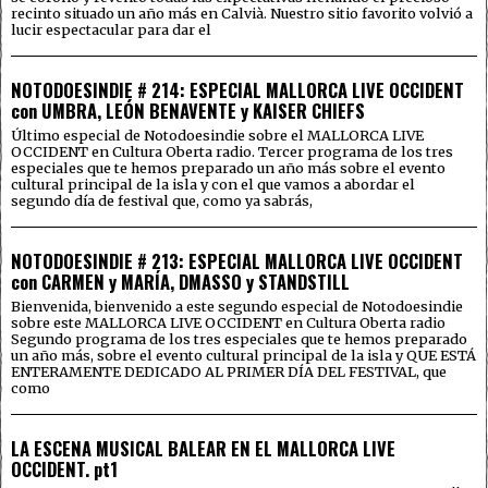
recinto situado un año más en Calvià. Nuestro sitio favorito volvió a
lucir espectacular para dar el
NOTODOESINDIE # 214: ESPECIAL MALLORCA LIVE OCCIDENT
con UMBRA, LEÓN BENAVENTE y KAISER CHIEFS
Último especial de Notodoesindie sobre el MALLORCA LIVE
OCCIDENT en Cultura Oberta radio. Tercer programa de los tres
especiales que te hemos preparado un año más sobre el evento
cultural principal de la isla y con el que vamos a abordar el
segundo día de festival que, como ya sabrás,
NOTODOESINDIE # 213: ESPECIAL MALLORCA LIVE OCCIDENT
con CARMEN y MARÍA, DMASSO y STANDSTILL
Bienvenida, bienvenido a este segundo especial de Notodoesindie
sobre este MALLORCA LIVE OCCIDENT en Cultura Oberta radio
Segundo programa de los tres especiales que te hemos preparado
un año más, sobre el evento cultural principal de la isla y QUE ESTÁ
ENTERAMENTE DEDICADO AL PRIMER DÍA DEL FESTIVAL, que
como
LA ESCENA MUSICAL BALEAR EN EL MALLORCA LIVE
OCCIDENT. pt1