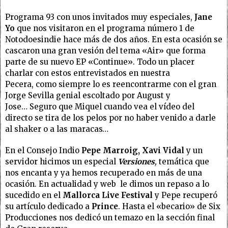
Programa 93 con unos invitados muy especiales,
Jane
Yo
que nos visitaron en el programa número 1 de
Notodoesindie hace más de dos años. En esta ocasión se
cascaron una gran vesión del tema «Air» que forma
parte de su nuevo EP «Continue». Todo un placer
charlar con estos entrevistados en nuestra
Pecera, como siempre lo es reencontrarme con el gran
Jorge Sevilla genial escoltado por August y
Jose… Seguro que Miquel cuando vea el vídeo del
directo se tira de los pelos por no haber venido a darle
al shaker o a las maracas…
En el Consejo Indio
Pepe Marroig, Xavi Vidal
y un
servidor hicimos un especial
Versiones
,
temática que
nos encanta y ya hemos recuperado en más de una
ocasión. En actualidad y web le dimos un repaso a lo
sucedido en el
Mallorca Live Festival
y Pepe recuperó
su artículo dedicado a
Prince
. Hasta el «becario» de Six
Producciones nos dedicó un temazo en la sección final