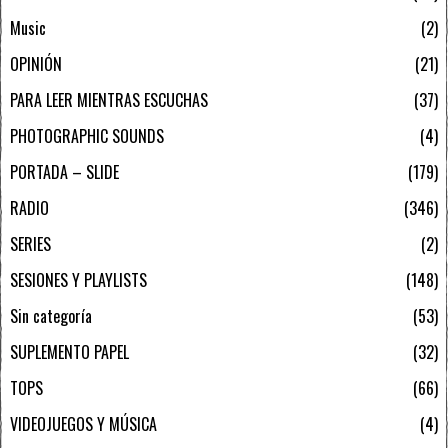
Music
2
OPINIÓN
21
PARA LEER MIENTRAS ESCUCHAS
37
PHOTOGRAPHIC SOUNDS
4
PORTADA – SLIDE
179
RADIO
346
SERIES
2
SESIONES Y PLAYLISTS
148
Sin categoría
53
SUPLEMENTO PAPEL
32
TOPS
66
VIDEOJUEGOS Y MÚSICA
4