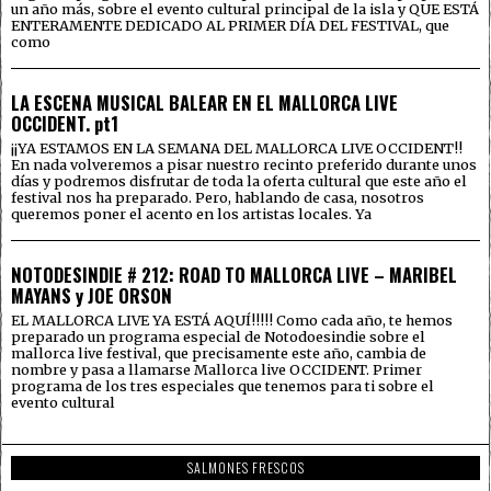
un año más, sobre el evento cultural principal de la isla y QUE ESTÁ
ENTERAMENTE DEDICADO AL PRIMER DÍA DEL FESTIVAL, que
como
LA ESCENA MUSICAL BALEAR EN EL MALLORCA LIVE
OCCIDENT. pt1
¡¡YA ESTAMOS EN LA SEMANA DEL MALLORCA LIVE OCCIDENT!!
En nada volveremos a pisar nuestro recinto preferido durante unos
días y podremos disfrutar de toda la oferta cultural que este año el
festival nos ha preparado. Pero, hablando de casa, nosotros
queremos poner el acento en los artistas locales. Ya
NOTODESINDIE # 212: ROAD TO MALLORCA LIVE – MARIBEL
MAYANS y JOE ORSON
EL MALLORCA LIVE YA ESTÁ AQUÍ!!!!! Como cada año, te hemos
preparado un programa especial de Notodoesindie sobre el
mallorca live festival, que precisamente este año, cambia de
nombre y pasa a llamarse Mallorca live OCCIDENT. Primer
programa de los tres especiales que tenemos para ti sobre el
evento cultural
SALMONES FRESCOS