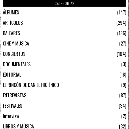
CATEGORIAS
ÁLBUMES
147
ARTÍCULOS
294
BALEARES
196
CINE Y MÚSICA
27
CONCIERTOS
104
DOCUMENTALES
3
EDITORIAL
16
EL RINCÓN DE DANIEL HIGIÉNICO
9
ENTREVISTAS
87
FESTIVALES
34
Interview
2
LIBROS Y MÚSICA
32