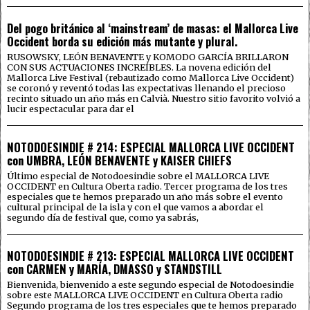
Del pogo británico al ‘mainstream’ de masas: el Mallorca Live
Occident borda su edición más mutante y plural.
RUSOWSKY, LEÓN BENAVENTE y KOMODO GARCÍA BRILLARON
CON SUS ACTUACIONES INCREÍBLES. La novena edición del
Mallorca Live Festival (rebautizado como Mallorca Live Occident)
se coronó y reventó todas las expectativas llenando el precioso
recinto situado un año más en Calvià. Nuestro sitio favorito volvió a
lucir espectacular para dar el
NOTODOESINDIE # 214: ESPECIAL MALLORCA LIVE OCCIDENT
con UMBRA, LEÓN BENAVENTE y KAISER CHIEFS
Último especial de Notodoesindie sobre el MALLORCA LIVE
OCCIDENT en Cultura Oberta radio. Tercer programa de los tres
especiales que te hemos preparado un año más sobre el evento
cultural principal de la isla y con el que vamos a abordar el
segundo día de festival que, como ya sabrás,
NOTODOESINDIE # 213: ESPECIAL MALLORCA LIVE OCCIDENT
con CARMEN y MARÍA, DMASSO y STANDSTILL
Bienvenida, bienvenido a este segundo especial de Notodoesindie
sobre este MALLORCA LIVE OCCIDENT en Cultura Oberta radio
Segundo programa de los tres especiales que te hemos preparado