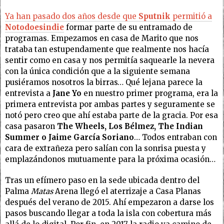
Ya han pasado dos años desde que
Sputnik
permitió a
Notodoesindie
formar parte de su entramado de
programas. Empezamos en casa de Marito que nos
trataba tan estupendamente que realmente nos hacía
sentir como en casa y nos permitía saquearle la nevera
con la única condición que a la siguiente semana
pusiéramos nosotros la birras… Qué lejana parece la
entrevista a
Jane Yo
en nuestro primer programa, era la
primera entrevista por ambas partes y seguramente se
notó pero creo que ahí estaba parte de la gracia. Por esa
casa pasaron
The Wheels, Los Bélmez, The Indian
Summer o Jaime García Soriano
… Todos entraban con
cara de extrañeza pero salían con la sonrisa puesta y
emplazándonos mutuamente para la próxima ocasión…
Tras un efímero paso en la sede ubicada dentro del
Palma
Matas
Arena llegó el aterrizaje a Casa Planas
después del verano de 2015. Ahí empezaron a darse los
pasos buscando llegar a toda la isla con cobertura más