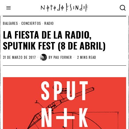
BALEARES
·
CONCIERTOS
·
RADIO
LA FIESTA DE LA RADIO,
SPUTNIK FEST (8 DE ABRIL)
31 DE MARZO DE 2017
BY
PAU FORNER
2 MINS READ