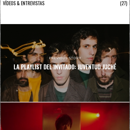
VÍDEOS & ENTREVISTAS
27
PREVIOUS STORY
LA PLAYLIST DEL INVITADO: JUVENTUD JUCHÉ