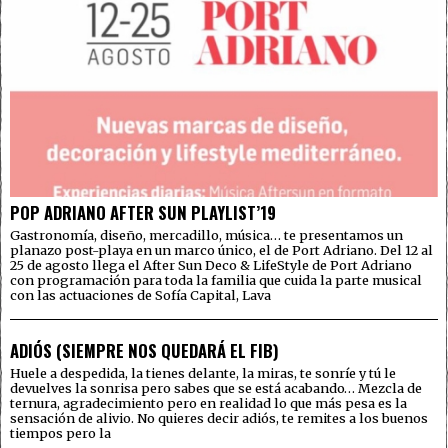
POP ADRIANO AFTER SUN PLAYLIST’19
Gastronomía, diseño, mercadillo, música… te presentamos un
planazo post-playa en un marco único, el de Port Adriano. Del 12 al
25 de agosto llega el After Sun Deco & LifeStyle de Port Adriano
con programación para toda la familia que cuida la parte musical
con las actuaciones de Sofía Capital, Lava
ADIÓS (SIEMPRE NOS QUEDARÁ EL FIB)
Huele a despedida, la tienes delante, la miras, te sonríe y tú le
devuelves la sonrisa pero sabes que se está acabando… Mezcla de
ternura, agradecimiento pero en realidad lo que más pesa es la
sensación de alivio. No quieres decir adiós, te remites a los buenos
tiempos pero la