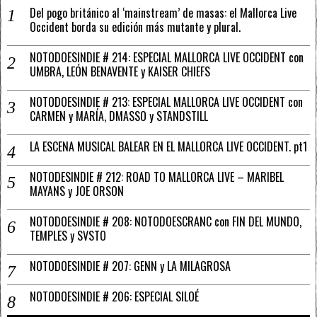
Del pogo británico al ‘mainstream’ de masas: el Mallorca Live
Occident borda su edición más mutante y plural.
NOTODOESINDIE # 214: ESPECIAL MALLORCA LIVE OCCIDENT con
UMBRA, LEÓN BENAVENTE y KAISER CHIEFS
NOTODOESINDIE # 213: ESPECIAL MALLORCA LIVE OCCIDENT con
CARMEN y MARÍA, DMASSO y STANDSTILL
LA ESCENA MUSICAL BALEAR EN EL MALLORCA LIVE OCCIDENT. pt1
NOTODESINDIE # 212: ROAD TO MALLORCA LIVE – MARIBEL
MAYANS y JOE ORSON
NOTODOESINDIE # 208: NOTODOESCRANC con FIN DEL MUNDO,
TEMPLES y SVSTO
NOTODOESINDIE # 207: GENN y LA MILAGROSA
NOTODOESINDIE # 206: ESPECIAL SILOÉ