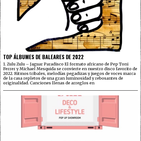
TOP ÁLBUMES DE BALEARES DE 2022
1. Zulu Zulu – Jaguar Paradisco El formato africano de Pep Toni
Ferrer y Michael Mesquida se convierte en nuestro disco favorito de
2022. Ritmos tribales, melodías pegadizas y juegos de voces marca
de la casa repletos de una gran luminosidad y rebosantes de
originalidad. Canciones llenas de arreglos en