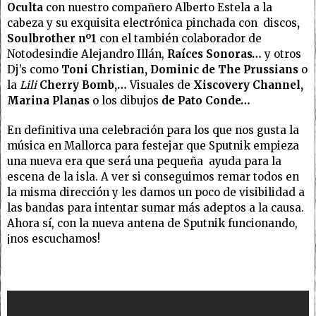
Oculta
con nuestro compañero Alberto Estela a la
cabeza y su exquisita electrónica pinchada con discos
,
Soulbrother nº1
con el también colaborador de
Notodesindie Alejandro Illán,
Raíces Sonoras…
y otros
Dj’s como
Toni Christian, Dominic de The Prussians
o
la
Lili
Cherry Bomb,…
Visuales de
Xiscovery Channel,
Marina Planas
o los dibujos
de Pato Conde…
En definitiva una celebración para los que nos gusta la
música en Mallorca para festejar que Sputnik empieza
una nueva era que será una pequeña ayuda para la
escena de la isla. A ver si conseguimos remar todos en
la misma dirección y les damos un poco de visibilidad a
las bandas para intentar sumar más adeptos a la causa.
Ahora sí, con la nueva antena de Sputnik funcionando,
¡nos escuchamos!