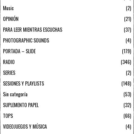
Music
2
OPINIÓN
21
PARA LEER MIENTRAS ESCUCHAS
37
PHOTOGRAPHIC SOUNDS
4
PORTADA – SLIDE
179
RADIO
346
SERIES
2
SESIONES Y PLAYLISTS
148
Sin categoría
53
SUPLEMENTO PAPEL
32
TOPS
66
VIDEOJUEGOS Y MÚSICA
4