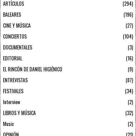
ARTÍCULOS
294
BALEARES
196
CINE Y MÚSICA
27
CONCIERTOS
104
DOCUMENTALES
3
EDITORIAL
16
EL RINCÓN DE DANIEL HIGIÉNICO
9
ENTREVISTAS
87
FESTIVALES
34
Interview
2
LIBROS Y MÚSICA
32
Music
2
OPINIÓN
21