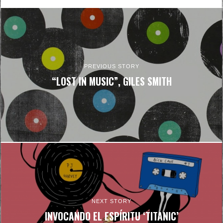
PREVIOUS STORY
“LOST IN MUSIC”, GILES SMITH
NEXT STORY
INVOCANDO EL ESPÍRITU ‘TITANIC’