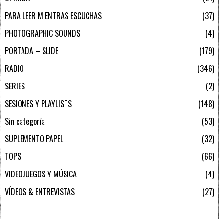
PARA LEER MIENTRAS ESCUCHAS
37
PHOTOGRAPHIC SOUNDS
4
PORTADA – SLIDE
179
RADIO
346
SERIES
2
SESIONES Y PLAYLISTS
148
Sin categoría
53
SUPLEMENTO PAPEL
32
TOPS
66
VIDEOJUEGOS Y MÚSICA
4
VÍDEOS & ENTREVISTAS
27