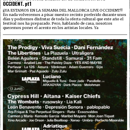
OCCIDENT. pt1
¡¡YA ESTAMOS EN LA SEMANA DEL MALLORCA LIVE OCCIDENT!!
En nada volveremos a pisar nuestro recinto preferido durante unos
días y podremos disfrutar de toda la oferta cultural que este año el
festival nos ha preparado. Pero, hablando de casa, nosotros
queremos poner el acento en los artistas locales. Ya