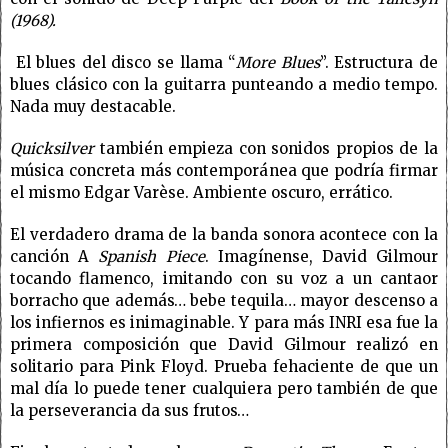
(1968).
El blues del disco se llama “
More Blues
”. Estructura de
blues clásico con la guitarra punteando a medio tempo.
Nada muy destacable.
Quicksilver
también empieza con sonidos propios de la
música concreta más contemporánea que podría firmar
el mismo Edgar Varèse. Ambiente oscuro, errático.
El verdadero drama de la banda sonora acontece con la
canción A
Spanish Piece
. Imagínense, David Gilmour
tocando flamenco, imitando con su voz a un cantaor
borracho que además… bebe tequila… mayor descenso a
los infiernos es inimaginable. Y para más INRI esa fue la
primera composición que David Gilmour realizó en
solitario para Pink Floyd. Prueba fehaciente de que un
mal día lo puede tener cualquiera pero también de que
la perseverancia da sus frutos…