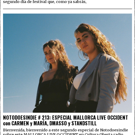
segundo día de festival que, como ya sabrás,
NOTODOESINDIE # 213: ESPECIAL MALLORCA LIVE OCCIDENT
con CARMEN y MARÍA, DMASSO y STANDSTILL
Bienvenida, bienvenido a este segundo especial de Notodoesindie
sobre este MALLORCA LIVE OCCIDENT en Cultura Oberta radio