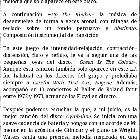
melodía que solo aparece en este disco.
A continuación –
Up the Khyber-
la música de
desenvuelve de forma a veces atonal, con ráfagas de
teclado sobre un fondo percusivo y
obstinato.
Composición instrumental de transición.
En este juego de intensidad-relajación, contracción-
distensión, flujo y reflujo, le va a seguir una de las
pequeñas joyas del disco, –
Green Is The Colour-
.
Aunque ésta canción también solo aparece en este LP,
fue habitual en los directos del grupo y preludiaba
siempre a
Careful With That Axe, Eugene.
Además,
acompañó en 13 conciertos al Ballet de Roland Petit
entre 1972 y 1973, actuando los Floyd en directo.
Después podemos escuchar la que, a mi juicio, es la
mejor canción del disco:
Cymbaline.
Se inicia con una
suave cadencia de batería y bongos con un acorde de Mi
menor en la acústica de Gilmour y el piano de Wright.
Waters canta una preciosa melodía inspirada en una