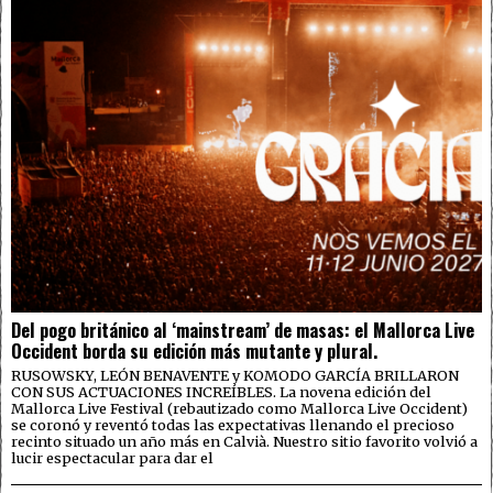
Del pogo británico al ‘mainstream’ de masas: el Mallorca Live
Occident borda su edición más mutante y plural.
RUSOWSKY, LEÓN BENAVENTE y KOMODO GARCÍA BRILLARON
CON SUS ACTUACIONES INCREÍBLES. La novena edición del
Mallorca Live Festival (rebautizado como Mallorca Live Occident)
se coronó y reventó todas las expectativas llenando el precioso
recinto situado un año más en Calvià. Nuestro sitio favorito volvió a
lucir espectacular para dar el