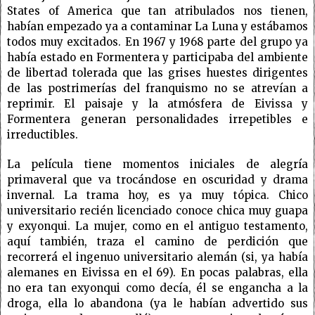
States of America que tan atribulados nos tienen,
habían empezado ya a contaminar La Luna y estábamos
todos muy excitados. En 1967 y 1968 parte del grupo ya
había estado en Formentera y participaba del ambiente
de libertad tolerada que las grises huestes dirigentes
de las postrimerías del franquismo no se atrevían a
reprimir. El paisaje y la atmósfera de Eivissa y
Formentera generan personalidades irrepetibles e
irreductibles.
La película tiene momentos iniciales de alegría
primaveral que va trocándose en oscuridad y drama
invernal. La trama hoy, es ya muy tópica. Chico
universitario recién licenciado conoce chica muy guapa
y exyonqui. La mujer, como en el antiguo testamento,
aquí también, traza el camino de perdición que
recorrerá el ingenuo universitario alemán (si, ya había
alemanes en Eivissa en el 69). En pocas palabras, ella
no era tan exyonqui como decía, él se engancha a la
droga, ella lo abandona (ya le habían advertido sus