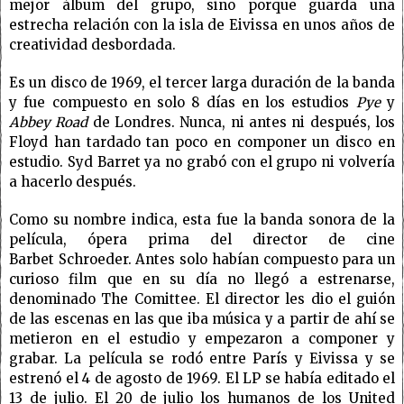
mejor álbum del grupo, sino porque guarda una
estrecha relación con la isla de Eivissa en unos años de
creatividad desbordada.
Es un disco de 1969, el tercer larga duración de la banda
y fue compuesto en solo 8 días en los estudios
Pye
y
Abbey Road
de Londres. Nunca, ni antes ni después, los
Floyd han tardado tan poco en componer un disco en
estudio. Syd Barret ya no grabó con el grupo ni volvería
a hacerlo después.
Como su nombre indica, esta fue la banda sonora de la
película, ópera prima del director de cine
Barbet Schroeder. Antes solo habían compuesto para un
curioso film que en su día no llegó a estrenarse,
denominado The Comittee. El director les dio el guión
de las escenas en las que iba música y a partir de ahí se
metieron en el estudio y empezaron a componer y
grabar. La película se rodó entre París y Eivissa y se
estrenó el 4 de agosto de 1969. El LP se había editado el
13 de julio. El 20 de julio los humanos de los United