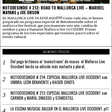
NOTODESINDIE # 212: ROAD TO MALLORCA LIVE – MARIBEL
MAYANS y JOE ORSON
EL MALLORCA LIVE YA ESTÁ AQUÍ!!!!! Como cada año, te hemos
preparado un programa especial de Notodoesindie sobre el
mallorca live festival, que precisamente este año, cambia de
nombre y pasa a llamarse Mallorca live OCCIDENT. Primer
programa de los tres especiales que tenemos para ti sobre el
evento cultural
SALMONES FRESCOS
Del pogo británico al ‘mainstream’ de masas: el Mallorca Live
Occident borda su edición más mutante y plural.
NOTODOESINDIE # 214: ESPECIAL MALLORCA LIVE OCCIDENT con
UMBRA, LEÓN BENAVENTE y KAISER CHIEFS
NOTODOESINDIE # 213: ESPECIAL MALLORCA LIVE OCCIDENT con
CARMEN y MARÍA, DMASSO y STANDSTILL
LA ESCENA MUSICAL BALEAR EN EL MALLORCA LIVE OCCIDENT. pt1