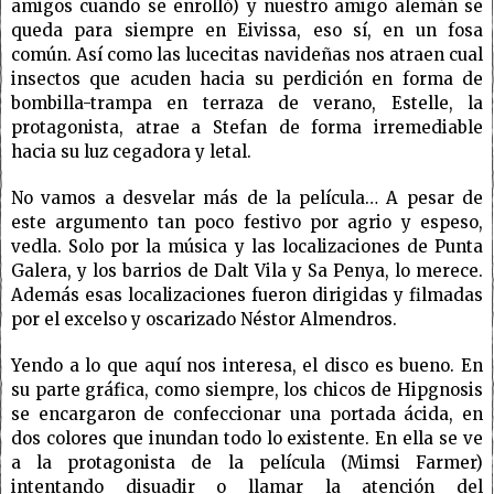
amigos cuando se enrolló) y nuestro amigo alemán se
queda para siempre en Eivissa, eso sí, en un fosa
común. Así como las lucecitas navideñas nos atraen cual
insectos que acuden hacia su perdición en forma de
bombilla-trampa en terraza de verano, Estelle, la
protagonista, atrae a Stefan de forma irremediable
hacia su luz cegadora y letal.
No vamos a desvelar más de la película… A pesar de
este argumento tan poco festivo por agrio y espeso,
vedla. Solo por la música y las localizaciones de Punta
Galera, y los barrios de Dalt Vila y Sa Penya, lo merece.
Además esas localizaciones fueron dirigidas y filmadas
por el excelso y oscarizado Néstor Almendros.
Yendo a lo que aquí nos interesa, el disco es bueno. En
su parte gráfica, como siempre, los chicos de Hipgnosis
se encargaron de confeccionar una portada ácida, en
dos colores que inundan todo lo existente. En ella se ve
a la protagonista de la película (Mimsi Farmer)
intentando disuadir o llamar la atención del