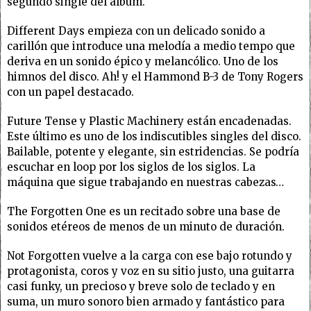
segundo single del álbum.
Different Days empieza con un delicado sonido a
carillón que introduce una melodía a medio tempo que
deriva en un sonido épico y melancólico. Uno de los
himnos del disco. Ah! y el Hammond B-3 de Tony Rogers
con un papel destacado.
Future Tense y Plastic Machinery están encadenadas.
Este último es uno de los indiscutibles singles del disco.
Bailable, potente y elegante, sin estridencias. Se podría
escuchar en loop por los siglos de los siglos. La
máquina que sigue trabajando en nuestras cabezas…
The Forgotten One es un recitado sobre una base de
sonidos etéreos de menos de un minuto de duración.
Not Forgotten vuelve a la carga con ese bajo rotundo y
protagonista, coros y voz en su sitio justo, una guitarra
casi funky, un precioso y breve solo de teclado y en
suma, un muro sonoro bien armado y fantástico para