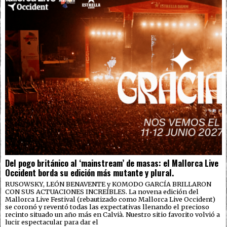
Del pogo británico al ‘mainstream’ de masas: el Mallorca Live
Occident borda su edición más mutante y plural.
RUSOWSKY, LEÓN BENAVENTE y KOMODO GARCÍA BRILLARON
CON SUS ACTUACIONES INCREÍBLES. La novena edición del
Mallorca Live Festival (rebautizado como Mallorca Live Occident)
se coronó y reventó todas las expectativas llenando el precioso
recinto situado un año más en Calvià. Nuestro sitio favorito volvió a
lucir espectacular para dar el