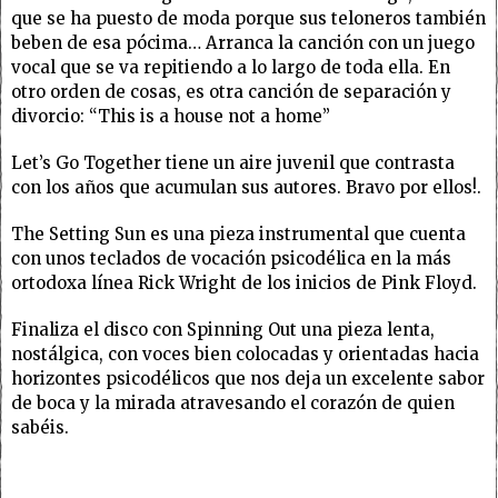
que se ha puesto de moda porque sus teloneros también
beben de esa pócima… Arranca la canción con un juego
vocal que se va repitiendo a lo largo de toda ella. En
otro orden de cosas, es otra canción de separación y
divorcio: “This is a house not a home”
Let’s Go Together tiene un aire juvenil que contrasta
con los años que acumulan sus autores. Bravo por ellos!.
The Setting Sun es una pieza instrumental que cuenta
con unos teclados de vocación psicodélica en la más
ortodoxa línea Rick Wright de los inicios de Pink Floyd.
Finaliza el disco con Spinning Out una pieza lenta,
nostálgica, con voces bien colocadas y orientadas hacia
horizontes psicodélicos que nos deja un excelente sabor
de boca y la mirada atravesando el corazón de quien
sabéis.