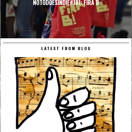
NOTODOESINDIE#101: FIRA B
LATEST FROM BLOG