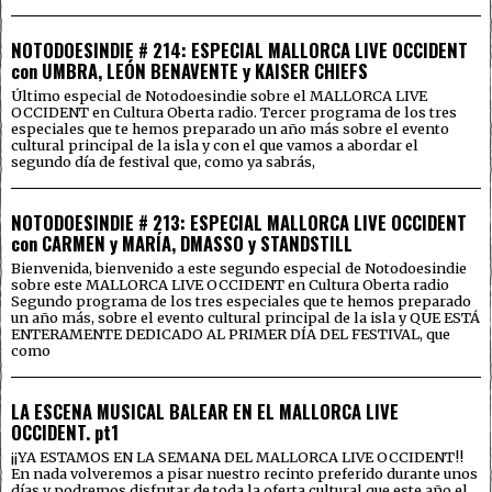
NOTODOESINDIE # 214: ESPECIAL MALLORCA LIVE OCCIDENT
con UMBRA, LEÓN BENAVENTE y KAISER CHIEFS
Último especial de Notodoesindie sobre el MALLORCA LIVE
OCCIDENT en Cultura Oberta radio. Tercer programa de los tres
especiales que te hemos preparado un año más sobre el evento
cultural principal de la isla y con el que vamos a abordar el
segundo día de festival que, como ya sabrás,
NOTODOESINDIE # 213: ESPECIAL MALLORCA LIVE OCCIDENT
con CARMEN y MARÍA, DMASSO y STANDSTILL
Bienvenida, bienvenido a este segundo especial de Notodoesindie
sobre este MALLORCA LIVE OCCIDENT en Cultura Oberta radio
Segundo programa de los tres especiales que te hemos preparado
un año más, sobre el evento cultural principal de la isla y QUE ESTÁ
ENTERAMENTE DEDICADO AL PRIMER DÍA DEL FESTIVAL, que
como
LA ESCENA MUSICAL BALEAR EN EL MALLORCA LIVE
OCCIDENT. pt1
¡¡YA ESTAMOS EN LA SEMANA DEL MALLORCA LIVE OCCIDENT!!
En nada volveremos a pisar nuestro recinto preferido durante unos
días y podremos disfrutar de toda la oferta cultural que este año el