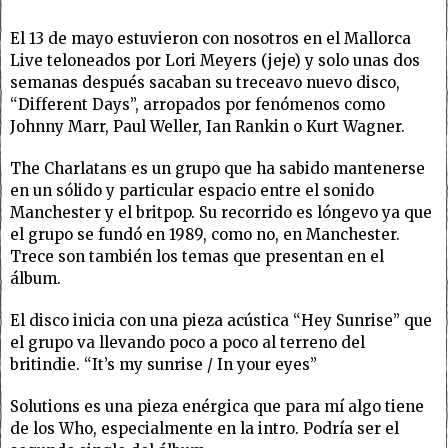
El 13 de mayo estuvieron con nosotros en el Mallorca
Live teloneados por Lori Meyers (jeje) y solo unas dos
semanas después sacaban su treceavo nuevo disco,
“Different Days”, arropados por fenómenos como
Johnny Marr, Paul Weller, Ian Rankin o Kurt Wagner.
The Charlatans es un grupo que ha sabido mantenerse
en un sólido y particular espacio entre el sonido
Manchester y el britpop. Su recorrido es lóngevo ya que
el grupo se fundó en 1989, como no, en Manchester.
Trece son también los temas que presentan en el
álbum.
El disco inicia con una pieza acústica “Hey Sunrise” que
el grupo va llevando poco a poco al terreno del
britindie. “It’s my sunrise / In your eyes”
Solutions es una pieza enérgica que para mí algo tiene
de los Who, especialmente en la intro. Podría ser el