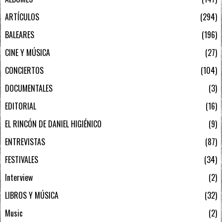
ARTÍCULOS
294
BALEARES
196
CINE Y MÚSICA
27
CONCIERTOS
104
DOCUMENTALES
3
EDITORIAL
16
EL RINCÓN DE DANIEL HIGIÉNICO
9
ENTREVISTAS
87
FESTIVALES
34
Interview
2
LIBROS Y MÚSICA
32
Music
2