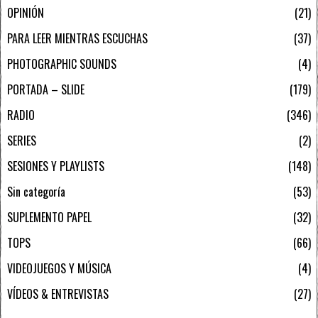
OPINIÓN
21
PARA LEER MIENTRAS ESCUCHAS
37
PHOTOGRAPHIC SOUNDS
4
PORTADA – SLIDE
179
RADIO
346
SERIES
2
SESIONES Y PLAYLISTS
148
Sin categoría
53
SUPLEMENTO PAPEL
32
TOPS
66
VIDEOJUEGOS Y MÚSICA
4
VÍDEOS & ENTREVISTAS
27