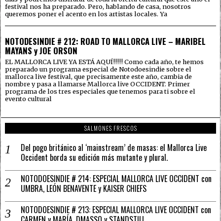
festival nos ha preparado. Pero, hablando de casa, nosotros
queremos poner el acento en los artistas locales. Ya
NOTODESINDIE # 212: ROAD TO MALLORCA LIVE – MARIBEL
MAYANS y JOE ORSON
EL MALLORCA LIVE YA ESTÁ AQUÍ!!!!! Como cada año, te hemos
preparado un programa especial de Notodoesindie sobre el
mallorca live festival, que precisamente este año, cambia de
nombre y pasa a llamarse Mallorca live OCCIDENT. Primer
programa de los tres especiales que tenemos para ti sobre el
evento cultural
SALMONES FRESCOS
Del pogo británico al ‘mainstream’ de masas: el Mallorca Live
Occident borda su edición más mutante y plural.
NOTODOESINDIE # 214: ESPECIAL MALLORCA LIVE OCCIDENT con
UMBRA, LEÓN BENAVENTE y KAISER CHIEFS
NOTODOESINDIE # 213: ESPECIAL MALLORCA LIVE OCCIDENT con
CARMEN y MARÍA, DMASSO y STANDSTILL