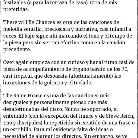
festivales (o para la terraza de casa). Otra de mis
preferidas.
There will Be Chances es otra de las canciones de
melodía sencilla, preciosista y narrativa, casi infantil a
veces. El bajo sigue ahí marcando el tono y el tempo de
la pieza pero sin ser tan efectivo como en la canción
precedente.
Over again empieza con un curioso y banal ritmo casi de
pista de acompañamiento de órgano barato de los 70,
casi tropical, que desbarata (afortunadamente) las
incursiones de la guitarra y el teclado.
The Same House es una de las canciones más
desiguales y personalmente pienso que más
desafortunadas del disco. Nunca he soportado, ni
entendido (con la excepción del trance y de Steve Reich,
Eno y discípulos) la repetición sin sentido de una frase o
un estribillo. Para mí evidencia falta de ideas o
necesidad de alargar los directos. Sin embargo, se ve