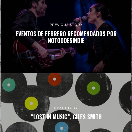
PREVIOUS STORY
EVENTOS DE FEBRERO RECOMENDADOS POR
NOTODOESINDIE
NEXT STORY
“LOST IN MUSIC”, GILES SMITH