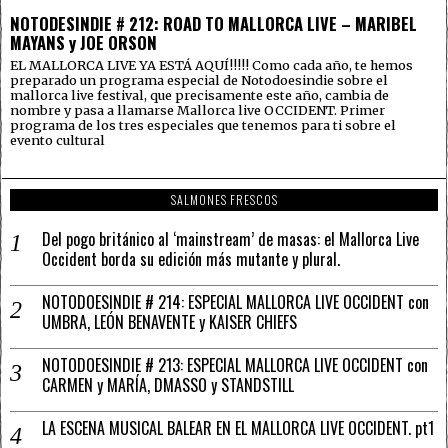
NOTODESINDIE # 212: ROAD TO MALLORCA LIVE – MARIBEL
MAYANS y JOE ORSON
EL MALLORCA LIVE YA ESTÁ AQUÍ!!!!! Como cada año, te hemos
preparado un programa especial de Notodoesindie sobre el
mallorca live festival, que precisamente este año, cambia de
nombre y pasa a llamarse Mallorca live OCCIDENT. Primer
programa de los tres especiales que tenemos para ti sobre el
evento cultural
SALMONES FRESCOS
Del pogo británico al ‘mainstream’ de masas: el Mallorca Live
Occident borda su edición más mutante y plural.
NOTODOESINDIE # 214: ESPECIAL MALLORCA LIVE OCCIDENT con
UMBRA, LEÓN BENAVENTE y KAISER CHIEFS
NOTODOESINDIE # 213: ESPECIAL MALLORCA LIVE OCCIDENT con
CARMEN y MARÍA, DMASSO y STANDSTILL
LA ESCENA MUSICAL BALEAR EN EL MALLORCA LIVE OCCIDENT. pt1