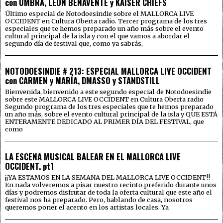
con UMBRA, LEÓN BENAVENTE y KAISER CHIEFS
Último especial de Notodoesindie sobre el MALLORCA LIVE
OCCIDENT en Cultura Oberta radio. Tercer programa de los tres
especiales que te hemos preparado un año más sobre el evento
cultural principal de la isla y con el que vamos a abordar el
segundo día de festival que, como ya sabrás,
NOTODOESINDIE # 213: ESPECIAL MALLORCA LIVE OCCIDENT
con CARMEN y MARÍA, DMASSO y STANDSTILL
Bienvenida, bienvenido a este segundo especial de Notodoesindie
sobre este MALLORCA LIVE OCCIDENT en Cultura Oberta radio
Segundo programa de los tres especiales que te hemos preparado
un año más, sobre el evento cultural principal de la isla y QUE ESTÁ
ENTERAMENTE DEDICADO AL PRIMER DÍA DEL FESTIVAL, que
como
LA ESCENA MUSICAL BALEAR EN EL MALLORCA LIVE
OCCIDENT. pt1
¡¡YA ESTAMOS EN LA SEMANA DEL MALLORCA LIVE OCCIDENT!!
En nada volveremos a pisar nuestro recinto preferido durante unos
días y podremos disfrutar de toda la oferta cultural que este año el
festival nos ha preparado. Pero, hablando de casa, nosotros
queremos poner el acento en los artistas locales. Ya