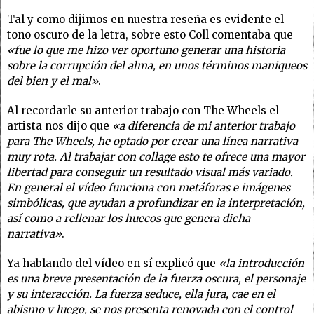
Tal y como dijimos en nuestra reseña es evidente el
tono oscuro de la letra, sobre esto Coll comentaba que
«fue lo que me hizo ver oportuno generar una historia
sobre la corrupción del alma, en unos términos maniqueos
del bien y el mal»
.
Al recordarle su anterior trabajo con The Wheels el
artista nos dijo que
«a diferencia de mi anterior trabajo
para The Wheels, he optado por crear una línea narrativa
muy rota. Al trabajar con collage esto te ofrece una mayor
libertad para conseguir un resultado visual más variado.
En general el vídeo funciona con metáforas e imágenes
simbólicas, que ayudan a profundizar en la interpretación,
así como a rellenar los huecos que genera dicha
narrativa»
.
Ya hablando del vídeo en sí explicó que
«la introducción
es una breve presentación de la fuerza oscura, el personaje
y su interacción. La fuerza seduce, ella jura, cae en el
abismo y luego, se nos presenta renovada con el control