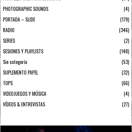
PHOTOGRAPHIC SOUNDS
4
PORTADA – SLIDE
179
RADIO
346
SERIES
2
SESIONES Y PLAYLISTS
148
Sin categoría
53
SUPLEMENTO PAPEL
32
TOPS
66
VIDEOJUEGOS Y MÚSICA
4
VÍDEOS & ENTREVISTAS
27