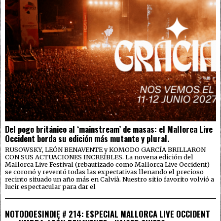
Del pogo británico al ‘mainstream’ de masas: el Mallorca Live
Occident borda su edición más mutante y plural.
RUSOWSKY, LEÓN BENAVENTE y KOMODO GARCÍA BRILLARON
CON SUS ACTUACIONES INCREÍBLES. La novena edición del
Mallorca Live Festival (rebautizado como Mallorca Live Occident)
se coronó y reventó todas las expectativas llenando el precioso
recinto situado un año más en Calvià. Nuestro sitio favorito volvió a
lucir espectacular para dar el
NOTODOESINDIE # 214: ESPECIAL MALLORCA LIVE OCCIDENT