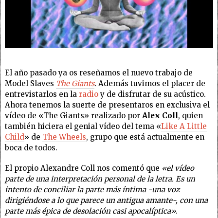
El año pasado ya os reseñamos el nuevo trabajo de
Model Slaves
The Giants
.
Además tuvimos el placer de
entrevistarlos en la
radio
y de disfrutar de su acústico.
Ahora tenemos la suerte de presentaros en exclusiva el
vídeo de «The Giants» realizado por
Alex Coll
, quien
también hiciera el genial vídeo del tema «
Like A Little
Child
» de
The Wheels
, grupo que está actualmente en
boca de todos.
El propio Alexandre Coll nos comentó que
«el vídeo
parte de una interpretación personal de la letra. Es un
intento de conciliar la parte más íntima -una voz
dirigiéndose a lo que parece un antigua amante-, con una
parte más épica de desolación casi apocalíptica»
.