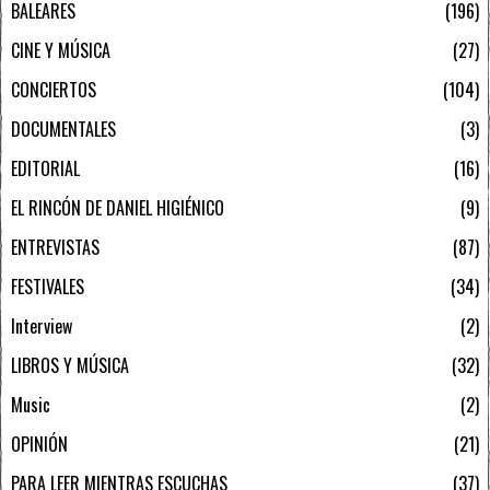
BALEARES
196
CINE Y MÚSICA
27
CONCIERTOS
104
DOCUMENTALES
3
EDITORIAL
16
EL RINCÓN DE DANIEL HIGIÉNICO
9
ENTREVISTAS
87
FESTIVALES
34
Interview
2
LIBROS Y MÚSICA
32
Music
2
OPINIÓN
21
PARA LEER MIENTRAS ESCUCHAS
37