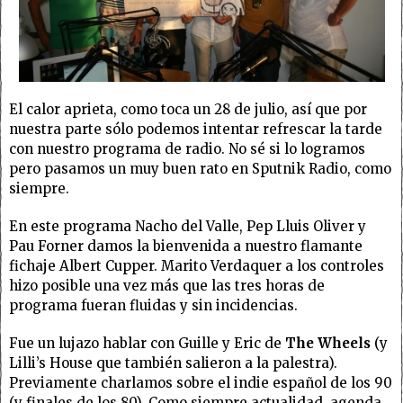
El calor aprieta, como toca un 28 de julio, así que por
nuestra parte sólo podemos intentar refrescar la tarde
con nuestro programa de radio. No sé si lo logramos
pero pasamos un muy buen rato en Sputnik Radio, como
siempre.
En este programa Nacho del Valle, Pep Lluis Oliver y
Pau Forner damos la bienvenida a nuestro flamante
fichaje Albert Cupper. Marito Verdaquer a los controles
hizo posible una vez más que las tres horas de
programa fueran fluidas y sin incidencias.
Fue un lujazo hablar con Guille y Eric de
The Wheels
(y
Lilli’s House que también salieron a la palestra).
Previamente charlamos sobre el indie español de los 90
(y finales de los 80). Como siempre actualidad, agenda