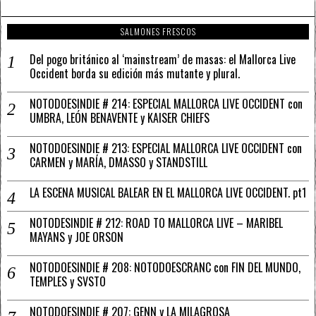
SALMONES FRESCOS
Del pogo británico al ‘mainstream’ de masas: el Mallorca Live
Occident borda su edición más mutante y plural.
NOTODOESINDIE # 214: ESPECIAL MALLORCA LIVE OCCIDENT con
UMBRA, LEÓN BENAVENTE y KAISER CHIEFS
NOTODOESINDIE # 213: ESPECIAL MALLORCA LIVE OCCIDENT con
CARMEN y MARÍA, DMASSO y STANDSTILL
LA ESCENA MUSICAL BALEAR EN EL MALLORCA LIVE OCCIDENT. pt1
NOTODESINDIE # 212: ROAD TO MALLORCA LIVE – MARIBEL
MAYANS y JOE ORSON
NOTODOESINDIE # 208: NOTODOESCRANC con FIN DEL MUNDO,
TEMPLES y SVSTO
NOTODOESINDIE # 207: GENN y LA MILAGROSA