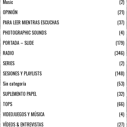
Music
2
OPINIÓN
21
PARA LEER MIENTRAS ESCUCHAS
37
PHOTOGRAPHIC SOUNDS
4
PORTADA – SLIDE
179
RADIO
346
SERIES
2
SESIONES Y PLAYLISTS
148
Sin categoría
53
SUPLEMENTO PAPEL
32
TOPS
66
VIDEOJUEGOS Y MÚSICA
4
VÍDEOS & ENTREVISTAS
27