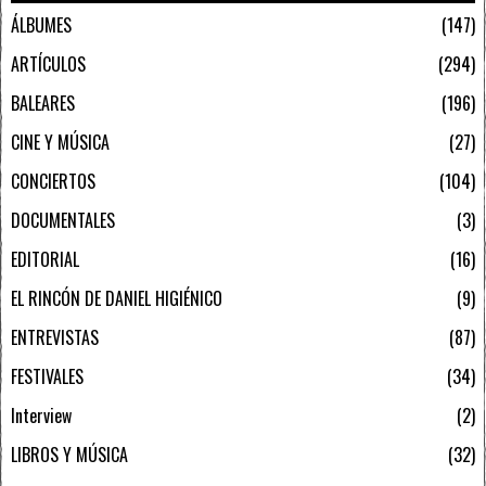
ÁLBUMES
147
ARTÍCULOS
294
BALEARES
196
CINE Y MÚSICA
27
CONCIERTOS
104
DOCUMENTALES
3
EDITORIAL
16
EL RINCÓN DE DANIEL HIGIÉNICO
9
ENTREVISTAS
87
FESTIVALES
34
Interview
2
LIBROS Y MÚSICA
32