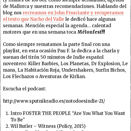
de Mallorca y nuestras recomendaciones. Hablando del
blog nos
recreamos en John Frusciante y recuperamos
el texto que Nacho del Valle
le dedicó hace algunas
semanas. Mención especial la agenda… calentad
motores que en una semana toca
Mélonfest!!!
Como siempre rematamos la parte final con una
playlist, en esta ocasión Pau F. la dedica a la charla y
suenan del tirón 50 minutos de Indie español
noventero: Killer Barbies, Los Planetas, Dr Explosion, Le
mans, La Habitación Roja, Undershakers, Surfin Bichos,
Los Flechazos o Aventuras de Kirlian.
Escucha el podcast:
http://www.sputnikradio.es/notodoesindie-21/
Intro FOSTER THE PEOPLE “Are You What You Want
To Be”
Wil Butler – Witness (Policy, 2015)