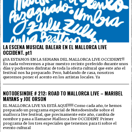
LA ESCENA MUSICAL BALEAR EN EL MALLORCA LIVE
OCCIDENT. pt1
¡¡YA ESTAMOS EN LA SEMANA DEL MALLORCA LIVE OCCIDENT!!
En nada volveremos a pisar nuestro recinto preferido durante unos
días y podremos disfrutar de toda la oferta cultural que este año el
festival nos ha preparado. Pero, hablando de casa, nosotros
queremos poner el acento en los artistas locales. Ya
NOTODESINDIE # 212: ROAD TO MALLORCA LIVE – MARIBEL
MAYANS y JOE ORSON
EL MALLORCA LIVE YA ESTÁ AQUÍ!!!!! Como cada año, te hemos
preparado un programa especial de Notodoesindie sobre el
mallorca live festival, que precisamente este año, cambia de
nombre y pasa a llamarse Mallorca live OCCIDENT. Primer
programa de los tres especiales que tenemos para ti sobre el
evento cultural