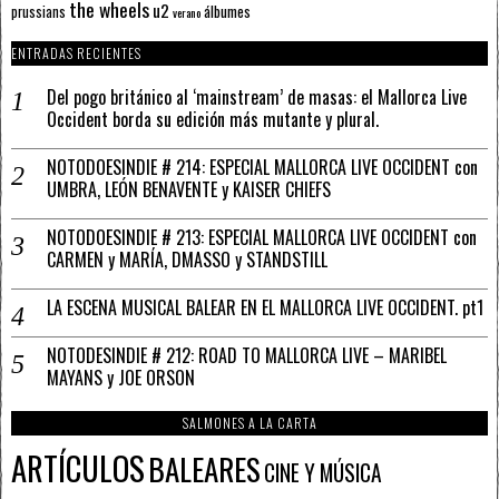
the wheels
u2
álbumes
prussians
verano
ENTRADAS RECIENTES
Del pogo británico al ‘mainstream’ de masas: el Mallorca Live
Occident borda su edición más mutante y plural.
NOTODOESINDIE # 214: ESPECIAL MALLORCA LIVE OCCIDENT con
UMBRA, LEÓN BENAVENTE y KAISER CHIEFS
NOTODOESINDIE # 213: ESPECIAL MALLORCA LIVE OCCIDENT con
CARMEN y MARÍA, DMASSO y STANDSTILL
LA ESCENA MUSICAL BALEAR EN EL MALLORCA LIVE OCCIDENT. pt1
NOTODESINDIE # 212: ROAD TO MALLORCA LIVE – MARIBEL
MAYANS y JOE ORSON
SALMONES A LA CARTA
ARTÍCULOS
BALEARES
CINE Y MÚSICA