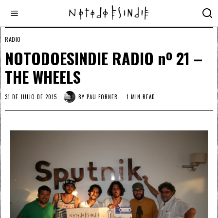
RADIO
NOTODOESINDIE RADIO nº 21 –
THE WHEELS
31 DE JULIO DE 2015
BY
PAU FORNER
1 MIN READ