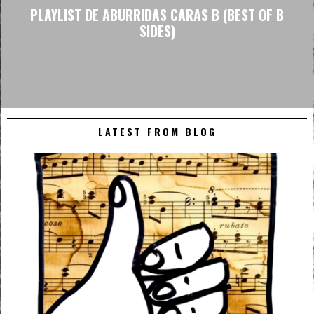
PLAYLIST DE ABURRIDAS CARAS B (BEST OF B
SIDES)
LATEST FROM BLOG