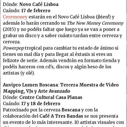
Dónde:
Novo Café Lisboa
Cuándo:
17 de febrero
Ceremoney
estarán en el Novo Café Lisboa (¡bien!) y
además lo harán cerrando su
The New Money Ceremony
(2015) y no podéis faltar que luego ya se van a poner a
grabar un disco y a saber cuánto tardan entre cerveza y
cerveza.
Powerpop
tropical para cambiar tu estado de ánimo si
tienes un mal día y para llegar al éxtasis si eres un
felizote de serie. Además vendrán en formato tienda y
podéis haceros con cd’s, discos y algún beso de los
artistas (y olé).
Auvipro Lumen Boscana
:
Tercera Muestra de Video
Mapping, VJs y Arte Avanzado
Dónde:
Centre Cultural Casa Planas
Cuándo:
17 y 18 de febrero
Patrocinado por la cerveza
Boscana
y con la
colaboración del
Café A Tres Bandas
se nos presenta
un evento de lo más interesante. 10 artistas visuales con