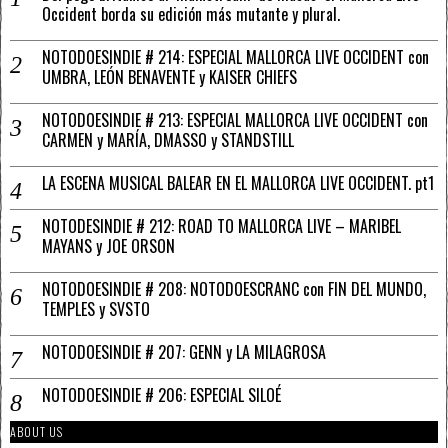
Occident borda su edición más mutante y plural.
NOTODOESINDIE # 214: ESPECIAL MALLORCA LIVE OCCIDENT con
UMBRA, LEÓN BENAVENTE y KAISER CHIEFS
NOTODOESINDIE # 213: ESPECIAL MALLORCA LIVE OCCIDENT con
CARMEN y MARÍA, DMASSO y STANDSTILL
LA ESCENA MUSICAL BALEAR EN EL MALLORCA LIVE OCCIDENT. pt1
NOTODESINDIE # 212: ROAD TO MALLORCA LIVE – MARIBEL
MAYANS y JOE ORSON
NOTODOESINDIE # 208: NOTODOESCRANC con FIN DEL MUNDO,
TEMPLES y SVSTO
NOTODOESINDIE # 207: GENN y LA MILAGROSA
NOTODOESINDIE # 206: ESPECIAL SILOÉ
ABOUT US