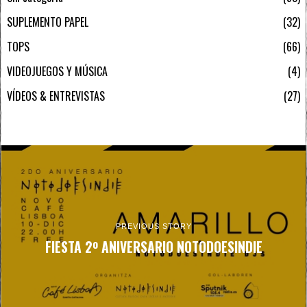
SUPLEMENTO PAPEL
32
TOPS
66
VIDEOJUEGOS Y MÚSICA
4
VÍDEOS & ENTREVISTAS
27
PREVIOUS STORY
FIESTA 2º ANIVERSARIO NOTODOESINDIE