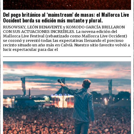
Del pogo británico al ‘mainstream’ de masas: el Mallorca Live
Occident borda su edición más mutante y plural.
RUSOWSKY, LEÓN BENAVENTE y KOMODO GARCÍA BRILLARON
CON SUS ACTUACIONES INCREÍBLES. La novena edición del
Mallorca Live Festival (rebautizado como Mallorca Live Occident)
se coronó y reventó todas las expectativas llenando el precioso
recinto situado un año más en Calvià. Nuestro sitio favorito volvió a
lucir espectacular para dar el