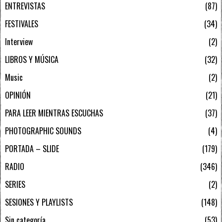
ENTREVISTAS
87
FESTIVALES
34
Interview
2
LIBROS Y MÚSICA
32
Music
2
OPINIÓN
21
PARA LEER MIENTRAS ESCUCHAS
37
PHOTOGRAPHIC SOUNDS
4
PORTADA – SLIDE
179
RADIO
346
SERIES
2
SESIONES Y PLAYLISTS
148
Sin categoría
53