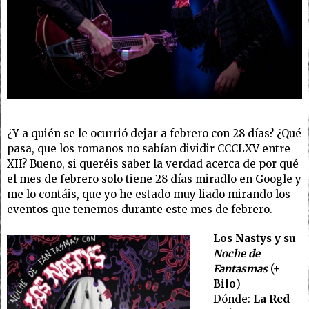
¿Y a quién se le ocurrió dejar a febrero con 28 días? ¿Qué
pasa, que los romanos no sabían dividir CCCLXV entre
XII? Bueno, si queréis saber la verdad acerca de por qué
el mes de febrero solo tiene 28 días miradlo en Google y
me lo contáis, que yo he estado muy liado mirando los
eventos que tenemos durante este mes de febrero.
Los Nastys
y su
Noche de
Fantasmas
(+
Bilo
)
Dónde:
La Red