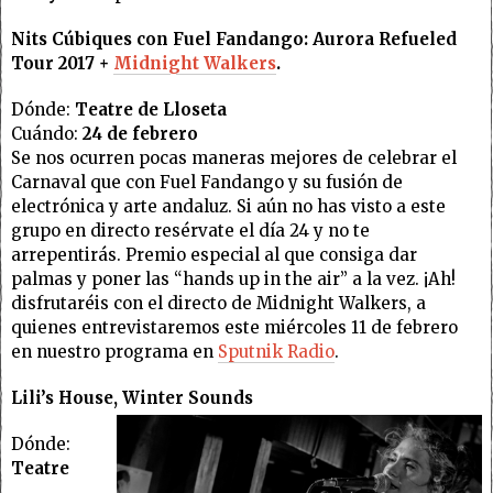
Nits Cúbiques con Fuel Fandango: Aurora Refueled
Tour 2017 +
Midnight Walkers
.
Dónde:
Teatre de Lloseta
Cuándo:
24 de febrero
Se nos ocurren pocas maneras mejores de celebrar el
Carnaval que con Fuel Fandango y su fusión de
electrónica y arte andaluz. Si aún no has visto a este
grupo en directo resérvate el día 24 y no te
arrepentirás. Premio especial al que consiga dar
palmas y poner las “hands up in the air” a la vez. ¡Ah!
disfrutaréis con el directo de Midnight Walkers, a
quienes entrevistaremos este miércoles 11 de febrero
en nuestro programa en
Sputnik Radio
.
Lili’s House, Winter Sounds
Dónde:
Teatre