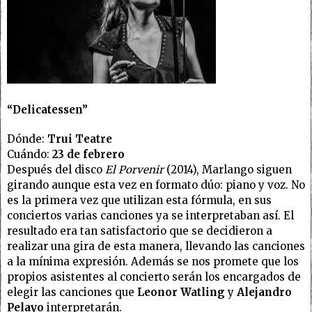
“Delicatessen”
Dónde:
Trui Teatre
Cuándo:
23 de febrero
Después del disco
El Porvenir
(2014), Marlango siguen
girando aunque esta vez en formato dúo: piano y voz. No
es la primera vez que utilizan esta fórmula, en sus
conciertos varias canciones ya se interpretaban así. El
resultado era tan satisfactorio que se decidieron a
realizar una gira de esta manera, llevando las canciones
a la mínima expresión. Además se nos promete que los
propios asistentes al concierto serán los encargados de
elegir las canciones que
Leonor Watling
y
Alejandro
Pelayo
interpretarán.