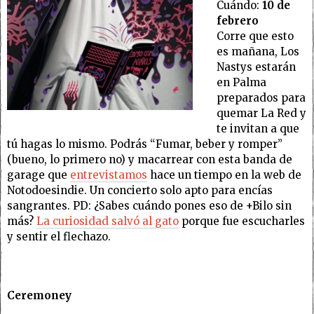
Cuándo:
10 de
febrero
Corre que esto
es mañana, Los
Nastys estarán
en Palma
preparados para
quemar La Red y
te invitan a que
tú hagas lo mismo. Podrás “Fumar, beber y romper”
(bueno, lo primero no) y macarrear con esta banda de
garage que
entrevistamos
hace un tiempo en la web de
Notodoesindie. Un concierto solo apto para encías
sangrantes. PD: ¿Sabes cuándo pones eso de +Bilo sin
más?
La curiosidad salvó al gato
porque fue escucharles
y sentir el flechazo.
Ceremoney