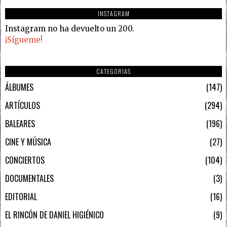
INSTAGRAM
Instagram no ha devuelto un 200.
¡Sígueme!
CATEGORIAS
ÁLBUMES
147
ARTÍCULOS
294
BALEARES
196
CINE Y MÚSICA
27
CONCIERTOS
104
DOCUMENTALES
3
EDITORIAL
16
EL RINCÓN DE DANIEL HIGIÉNICO
9