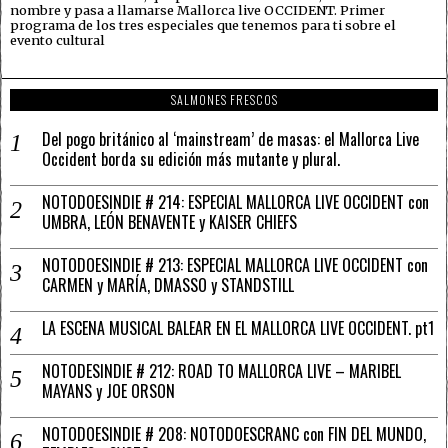
nombre y pasa a llamarse Mallorca live OCCIDENT. Primer
programa de los tres especiales que tenemos para ti sobre el
evento cultural
SALMONES FRESCOS
Del pogo británico al ‘mainstream’ de masas: el Mallorca Live
Occident borda su edición más mutante y plural.
NOTODOESINDIE # 214: ESPECIAL MALLORCA LIVE OCCIDENT con
UMBRA, LEÓN BENAVENTE y KAISER CHIEFS
NOTODOESINDIE # 213: ESPECIAL MALLORCA LIVE OCCIDENT con
CARMEN y MARÍA, DMASSO y STANDSTILL
LA ESCENA MUSICAL BALEAR EN EL MALLORCA LIVE OCCIDENT. pt1
NOTODESINDIE # 212: ROAD TO MALLORCA LIVE – MARIBEL
MAYANS y JOE ORSON
NOTODOESINDIE # 208: NOTODOESCRANC con FIN DEL MUNDO,