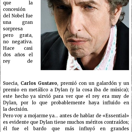
que la
concesión
del Nobel fue
una gran
sorpresa
pero grata,
no negativa.
Hace casi
dos años el
rey de
Suecia,
Carlos Gustavo
, premió con un galardón y un
premio en metálico a Dylan (y la cosa iba de música);
este hecho ya sirvió para ver que el rey era muy de
Dylan, por lo que probablemente haya influido en
la decisión.
Pero voy a mojarme ya… antes de hablar de «Essential»
es evidente que Dylan tiene muchos méritos contraídos;
él fue el bardo que más influyó en grandes