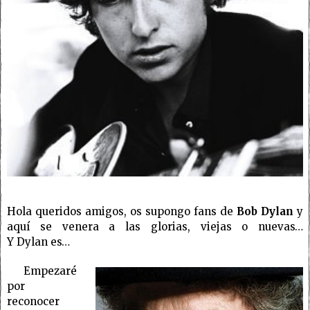
Hola queridos amigos, os supongo fans de
Bob Dylan
y
aquí se venera a las glorias, viejas o nuevas…
Y Dylan es…
Empezaré
por
reconocer