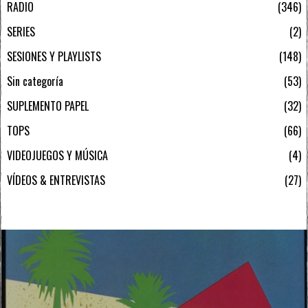
RADIO
346
SERIES
2
SESIONES Y PLAYLISTS
148
Sin categoría
53
SUPLEMENTO PAPEL
32
TOPS
66
VIDEOJUEGOS Y MÚSICA
4
VÍDEOS & ENTREVISTAS
27