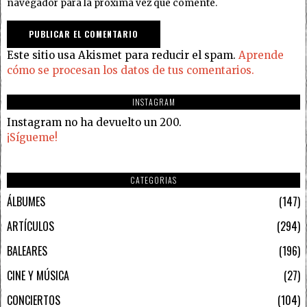
navegador para la próxima vez que comente.
Este sitio usa Akismet para reducir el spam.
Aprende
cómo se procesan los datos de tus comentarios.
INSTAGRAM
Instagram no ha devuelto un 200.
¡Sígueme!
CATEGORIAS
ÁLBUMES
147
ARTÍCULOS
294
BALEARES
196
CINE Y MÚSICA
27
CONCIERTOS
104