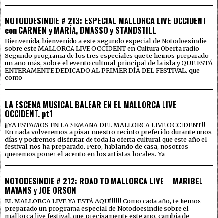
NOTODOESINDIE # 213: ESPECIAL MALLORCA LIVE OCCIDENT
con CARMEN y MARÍA, DMASSO y STANDSTILL
Bienvenida, bienvenido a este segundo especial de Notodoesindie
sobre este MALLORCA LIVE OCCIDENT en Cultura Oberta radio
Segundo programa de los tres especiales que te hemos preparado
un año más, sobre el evento cultural principal de la isla y QUE ESTÁ
ENTERAMENTE DEDICADO AL PRIMER DÍA DEL FESTIVAL, que
como
LA ESCENA MUSICAL BALEAR EN EL MALLORCA LIVE
OCCIDENT. pt1
¡¡YA ESTAMOS EN LA SEMANA DEL MALLORCA LIVE OCCIDENT!!
En nada volveremos a pisar nuestro recinto preferido durante unos
días y podremos disfrutar de toda la oferta cultural que este año el
festival nos ha preparado. Pero, hablando de casa, nosotros
queremos poner el acento en los artistas locales. Ya
NOTODESINDIE # 212: ROAD TO MALLORCA LIVE – MARIBEL
MAYANS y JOE ORSON
EL MALLORCA LIVE YA ESTÁ AQUÍ!!!!! Como cada año, te hemos
preparado un programa especial de Notodoesindie sobre el
mallorca live festival, que precisamente este año, cambia de