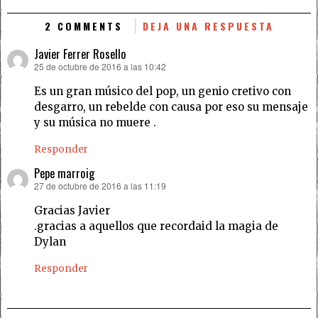
2 COMMENTS
DEJA UNA RESPUESTA
Javier Ferrer Rosello
25 de octubre de 2016 a las 10:42
dice:
Es un gran músico del pop, un genio cretivo con
desgarro, un rebelde con causa por eso su mensaje
y su música no muere .
Responder
Pepe marroig
27 de octubre de 2016 a las 11:19
dice:
Gracias Javier
.gracias a aquellos que recordaid la magia de
Dylan
Responder