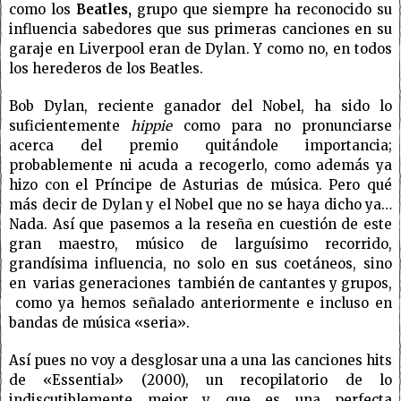
como los
Beatles,
grupo que siempre ha reconocido su
influencia sabedores que sus primeras canciones en su
garaje en Liverpool eran de Dylan. Y como no, en todos
los herederos de los Beatles.
Bob Dylan,
reciente ganador del Nobel,
ha sido lo
suficientemente
hippie
como para no pronunciarse
acerca del premio quitándole importancia;
probablemente ni acuda a recogerlo, como además ya
hizo con el Príncipe de Asturias de música. Pero qué
más decir de Dylan y el Nobel que no se haya dicho ya…
Nada. Así que pasemos a la reseña en cuestión de este
gran maestro, músico de larguísimo recorrido,
grandísima influencia, no solo en sus coetáneos, sino
en varias generaciones también de cantantes y grupos,
como ya hemos señalado anteriormente e incluso en
bandas de música «seria».
Así pues no voy a desglosar una a una las canciones hits
de «Essential» (2000), un recopilatorio de lo
indiscutiblemente mejor y que es una perfecta