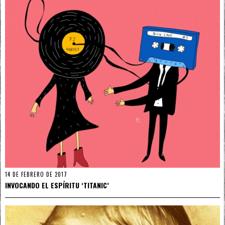
14 DE FEBRERO DE 2017
INVOCANDO EL ESPÍRITU ‘TITANIC’