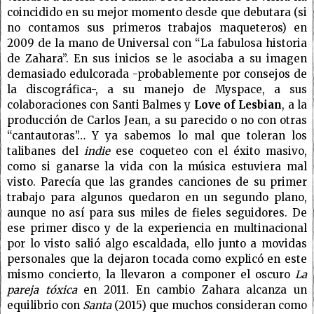
coincidido en su mejor momento desde que debutara (si
no contamos sus primeros trabajos maqueteros) en
2009 de la mano de Universal con “La fabulosa historia
de Zahara”. En sus inicios se le asociaba a su imagen
demasiado edulcorada -probablemente por consejos de
la discográfica-, a su manejo de Myspace, a sus
colaboraciones con Santi Balmes y
Love of Lesbian
, a la
producción de Carlos Jean, a su parecido o no con otras
“cantautoras”… Y ya sabemos lo mal que toleran los
talibanes del
indie
ese coqueteo con el éxito masivo,
como si ganarse la vida con la música estuviera mal
visto. Parecía que las grandes canciones de su primer
trabajo para algunos quedaron en un segundo plano,
aunque no así para sus miles de fieles seguidores. De
ese primer disco y de la experiencia en multinacional
por lo visto salió algo escaldada, ello junto a movidas
personales que la dejaron tocada como explicó en este
mismo concierto, la llevaron a componer el oscuro
La
pareja tóxica
en 2011. En cambio Zahara alcanza un
equilibrio con
Santa
(2015) que muchos consideran como