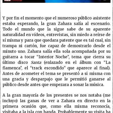
Y por fin el momento que el numeroso público asistente
estaba esperando, la gran Zahara salía al escenario.
Todo el mundo que la sigue sabe de su aparente
naturalidad en vídeos, entrevistas, sin miedo a reírse de
sí misma y para que quedara patente que es tal cual, sin
trampa ni cartón, fue capaz de demostrarlo desde el
minuto uno. Zahara salía ella sola acompañada por su
guitarra a tocar “Interior Noche”, tema que cierra su
último disco
Santa
(enlazado en el álbum con “La
flamenca”, el “track escondido” que aparece al final).
Antes de acometer el tema se presentó a si misma con
una gracia y desparpajo que le permitió ganarse al
público desde antes que empezara a sonar la música.
A la gran mayoría de los presentes se nos notaba (me
incluyo) las ganas de ver a Zahara en directo en la
primera ocasión que, como ella misma reconocía,
visitaba a la isla con banda. Probablemente su visita ha