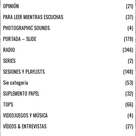
OPINIÓN
21
PARA LEER MIENTRAS ESCUCHAS
37
PHOTOGRAPHIC SOUNDS
4
PORTADA – SLIDE
179
RADIO
346
SERIES
2
SESIONES Y PLAYLISTS
148
Sin categoría
53
SUPLEMENTO PAPEL
32
TOPS
66
VIDEOJUEGOS Y MÚSICA
4
VÍDEOS & ENTREVISTAS
27