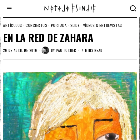
ARTÍCULOS
·
CONCIERTOS
·
PORTADA - SLIDE
·
VÍDEOS & ENTREVISTAS
EN LA RED DE ZAHARA
26 DE ABRIL DE 2016
BY
PAU FORNER
4 MINS READ