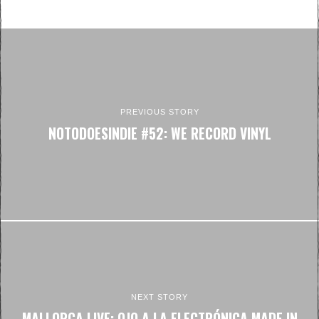
PREVIOUS STORY
NOTODOESINDIE #52: WE RECORD VINYL
NEXT STORY
MALLORCA LIVE: OJO A LA ELECTRÓNICA MADE IN