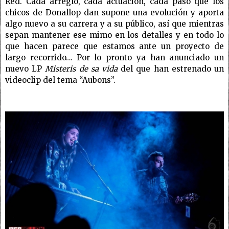
Red. Cada arreglo, cada actuación, cada paso que los
chicos de Donallop dan supone una evolución y aporta
algo nuevo a su carrera y a su público, así que mientras
sepan mantener ese mimo en los detalles y en todo lo
que hacen parece que estamos ante un proyecto de
largo recorrido… Por lo pronto ya han anunciado un
nuevo LP
Misteris de sa vida
del que han estrenado un
videoclip del tema “Aubons”.