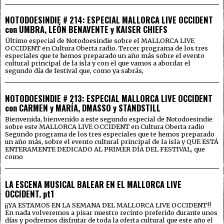
NOTODOESINDIE # 214: ESPECIAL MALLORCA LIVE OCCIDENT
con UMBRA, LEÓN BENAVENTE y KAISER CHIEFS
Último especial de Notodoesindie sobre el MALLORCA LIVE
OCCIDENT en Cultura Oberta radio. Tercer programa de los tres
especiales que te hemos preparado un año más sobre el evento
cultural principal de la isla y con el que vamos a abordar el
segundo día de festival que, como ya sabrás,
NOTODOESINDIE # 213: ESPECIAL MALLORCA LIVE OCCIDENT
con CARMEN y MARÍA, DMASSO y STANDSTILL
Bienvenida, bienvenido a este segundo especial de Notodoesindie
sobre este MALLORCA LIVE OCCIDENT en Cultura Oberta radio
Segundo programa de los tres especiales que te hemos preparado
un año más, sobre el evento cultural principal de la isla y QUE ESTÁ
ENTERAMENTE DEDICADO AL PRIMER DÍA DEL FESTIVAL, que
como
LA ESCENA MUSICAL BALEAR EN EL MALLORCA LIVE
OCCIDENT. pt1
¡¡YA ESTAMOS EN LA SEMANA DEL MALLORCA LIVE OCCIDENT!!
En nada volveremos a pisar nuestro recinto preferido durante unos
días y podremos disfrutar de toda la oferta cultural que este año el