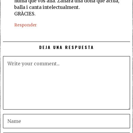
humà que vos allà. Zahara una dona que actua,
balla i canta intelectualment.
GRÀCIES.
Responder
DEJA UNA RESPUESTA