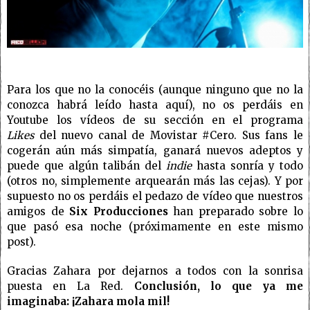
Para los que no la conocéis (aunque ninguno que no la
conozca habrá leído hasta aquí), no os perdáis en
Youtube los vídeos de su sección en el programa
Likes
del nuevo canal de Movistar #Cero. Sus fans le
cogerán aún más simpatía, ganará nuevos adeptos y
puede que algún talibán del
indie
hasta sonría y todo
(otros no, simplemente arquearán más las cejas). Y por
supuesto no os perdáis el pedazo de vídeo que nuestros
amigos de
Six Producciones
han preparado sobre lo
que pasó esa noche (próximamente en este mismo
post).
Gracias Zahara por dejarnos a todos con la sonrisa
puesta en La Red.
Conclusión, lo que ya me
imaginaba: ¡Zahara mola mil!