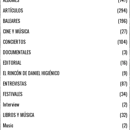
ARTÍCULOS
294
BALEARES
196
CINE Y MÚSICA
27
CONCIERTOS
104
DOCUMENTALES
3
EDITORIAL
16
EL RINCÓN DE DANIEL HIGIÉNICO
9
ENTREVISTAS
87
FESTIVALES
34
Interview
2
LIBROS Y MÚSICA
32
Music
2