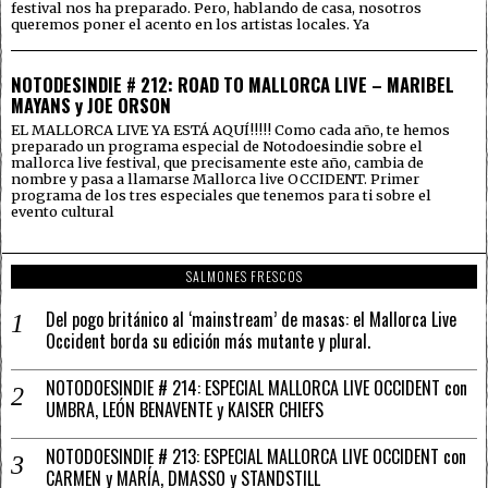
festival nos ha preparado. Pero, hablando de casa, nosotros
queremos poner el acento en los artistas locales. Ya
NOTODESINDIE # 212: ROAD TO MALLORCA LIVE – MARIBEL
MAYANS y JOE ORSON
EL MALLORCA LIVE YA ESTÁ AQUÍ!!!!! Como cada año, te hemos
preparado un programa especial de Notodoesindie sobre el
mallorca live festival, que precisamente este año, cambia de
nombre y pasa a llamarse Mallorca live OCCIDENT. Primer
programa de los tres especiales que tenemos para ti sobre el
evento cultural
SALMONES FRESCOS
Del pogo británico al ‘mainstream’ de masas: el Mallorca Live
Occident borda su edición más mutante y plural.
NOTODOESINDIE # 214: ESPECIAL MALLORCA LIVE OCCIDENT con
UMBRA, LEÓN BENAVENTE y KAISER CHIEFS
NOTODOESINDIE # 213: ESPECIAL MALLORCA LIVE OCCIDENT con
CARMEN y MARÍA, DMASSO y STANDSTILL