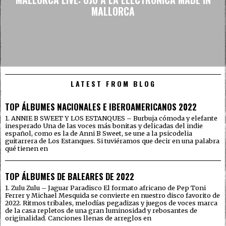
MALLORCA
LATEST FROM BLOG
TOP ÁLBUMES NACIONALES E IBEROAMERICANOS 2022
1. ANNIE B SWEET Y LOS ESTANQUES – Burbuja cómoda y elefante
inesperado Una de las voces más bonitas y delicadas del indie
español, como es la de Anni B Sweet, se une a la psicodelia
guitarrera de Los Estanques. Si tuviéramos que decir en una palabra
qué tienen en
TOP ÁLBUMES DE BALEARES DE 2022
1. Zulu Zulu – Jaguar Paradisco El formato africano de Pep Toni
Ferrer y Michael Mesquida se convierte en nuestro disco favorito de
2022. Ritmos tribales, melodías pegadizas y juegos de voces marca
de la casa repletos de una gran luminosidad y rebosantes de
originalidad. Canciones llenas de arreglos en