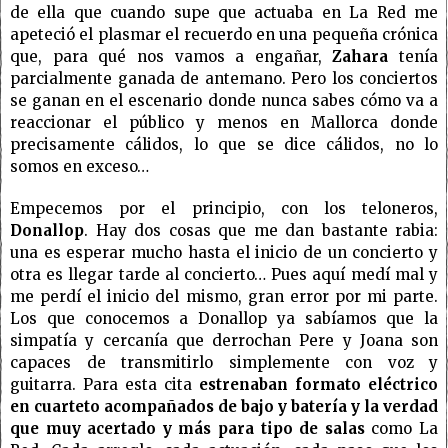
de ella que cuando supe que actuaba en La Red me
apeteció el plasmar el recuerdo en una pequeña crónica
que, para qué nos vamos a engañar,
Zahara
tenía
parcialmente ganada de antemano. Pero los conciertos
se ganan en el escenario donde nunca sabes cómo va a
reaccionar el público y menos en Mallorca donde
precisamente cálidos, lo que se dice cálidos, no lo
somos en exceso…
Empecemos por el principio, con los teloneros,
Donallop
. Hay dos cosas que me dan bastante rabia:
una es esperar mucho hasta el inicio de un concierto y
otra es llegar tarde al concierto… Pues aquí medí mal y
me perdí el inicio del mismo, gran error por mi parte.
Los que conocemos a Donallop ya sabíamos que la
simpatía y cercanía que derrochan Pere y Joana son
capaces de transmitirlo simplemente con voz y
guitarra. Para esta cita
estrenaban formato eléctrico
en cuarteto acompañados de bajo y batería y la verdad
que muy acertado y más para tipo de salas
como La