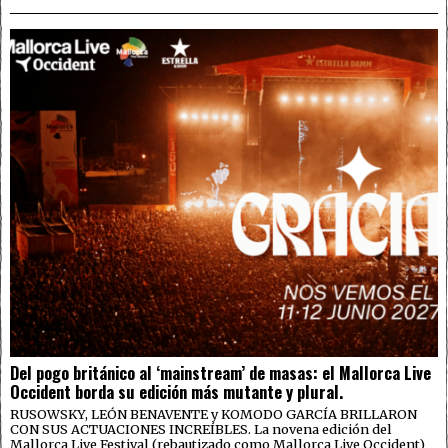
Del pogo británico al ‘mainstream’ de masas: el Mallorca Live
Occident borda su edición más mutante y plural.
RUSOWSKY, LEÓN BENAVENTE y KOMODO GARCÍA BRILLARON
CON SUS ACTUACIONES INCREÍBLES. La novena edición del
Mallorca Live Festival (rebautizado como Mallorca Live Occident)