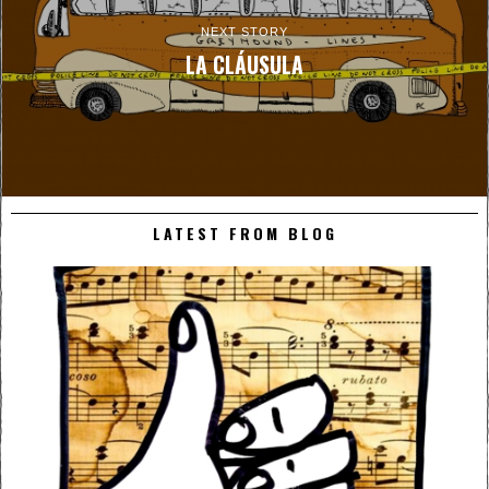
NEXT STORY
LA CLÁUSULA
LATEST FROM BLOG