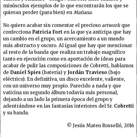
minúsculos ejemplos de lo que encontrarán los que se
quieran perder (para bien) en
Mañana
.
No quiero acabar sin comentar el precioso
artwork
que
confecciona
Patricia Fort
en la que ya anticipa que hay
un cambio en el grupo, un acercamiento a un mundo
más abstracto y oscuro. Al igual que hay que mencionar
al resto de la banda que realiza un trabajo magnífico
tanto en ejecución como en aportación de ideas para
acabar de pulir las composiciones de Cobretti, hablamos
de
Daniel Spies
(batería) y
Jordán Travieso
(bajo
eléctrico). En definitiva, un disco excelente, valiente,
con un universo muy propio. Parecido a nada y que
vaticina un segundo álbum todavía más personal,
dejando a un lado la primera época del grupo y
adentrándose en las fantasías interiores del Sr.
Cobretti
y su banda.
© Jesús Mateu Rosselló, 2016