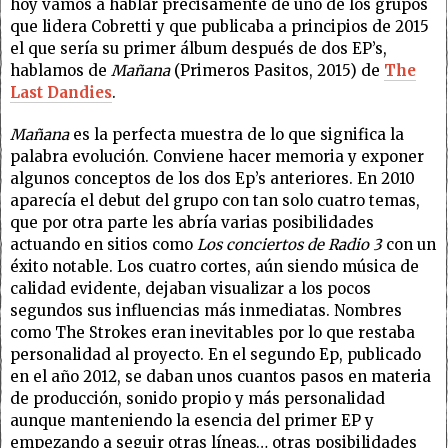
hoy vamos a hablar precisamente de uno de los grupos
que lidera Cobretti y que publicaba a principios de 2015
el que sería su primer álbum después de dos EP’s,
hablamos de
Mañana
(Primeros Pasitos, 2015) de
The
Last Dandies
.
Mañana
es la perfecta muestra de lo que significa la
palabra evolución. Conviene hacer memoria y exponer
algunos conceptos de los dos Ep’s anteriores. En 2010
aparecía el debut del grupo con tan solo cuatro temas,
que por otra parte les abría varias posibilidades
actuando en sitios como
Los conciertos de Radio 3
con un
éxito notable. Los cuatro cortes, aún siendo música de
calidad evidente, dejaban visualizar a los pocos
segundos sus influencias más inmediatas. Nombres
como The Strokes eran inevitables por lo que restaba
personalidad al proyecto. En el segundo Ep, publicado
en el año 2012, se daban unos cuantos pasos en materia
de producción, sonido propio y más personalidad
aunque manteniendo la esencia del primer EP y
empezando a seguir otras líneas… otras posibilidades