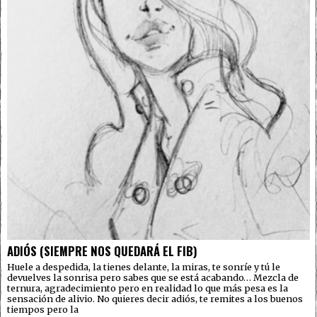
ADIÓS (SIEMPRE NOS QUEDARÁ EL FIB)
Huele a despedida, la tienes delante, la miras, te sonríe y tú le
devuelves la sonrisa pero sabes que se está acabando… Mezcla de
ternura, agradecimiento pero en realidad lo que más pesa es la
sensación de alivio. No quieres decir adiós, te remites a los buenos
tiempos pero la