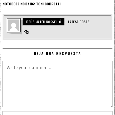
NOTODOESINDIE#116: TONI COBRETTI
JESÚS MATEU ROSSELLÓ
LATEST POSTS
DEJA UNA RESPUESTA