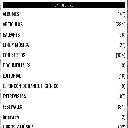
CATEGORIAS
ÁLBUMES
147
ARTÍCULOS
294
BALEARES
196
CINE Y MÚSICA
27
CONCIERTOS
104
DOCUMENTALES
3
EDITORIAL
16
EL RINCÓN DE DANIEL HIGIÉNICO
9
ENTREVISTAS
87
FESTIVALES
34
Interview
2
LIBROS Y MÚSICA
32