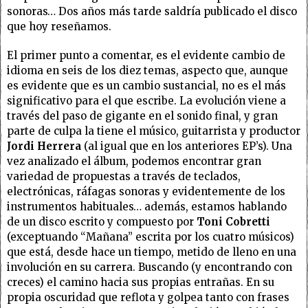
sonoras… Dos años más tarde saldría publicado el disco
que hoy reseñamos.
El primer punto a comentar, es el evidente cambio de
idioma en seis de los diez temas, aspecto que, aunque
es evidente que es un cambio sustancial, no es el más
significativo para el que escribe. La evolución viene a
través del paso de gigante en el sonido final, y gran
parte de culpa la tiene el músico, guitarrista y productor
Jordi Herrera
(al igual que en los anteriores EP’s). Una
vez analizado el álbum, podemos encontrar gran
variedad de propuestas a través de teclados,
electrónicas, ráfagas sonoras y evidentemente de los
instrumentos habituales… además, estamos hablando
de un disco escrito y compuesto por
Toni Cobretti
(exceptuando “Mañana” escrita por los cuatro músicos)
que está, desde hace un tiempo, metido de lleno en una
involución en su carrera. Buscando (y encontrando con
creces) el camino hacia sus propias entrañas. En su
propia oscuridad que reflota y golpea tanto con frases