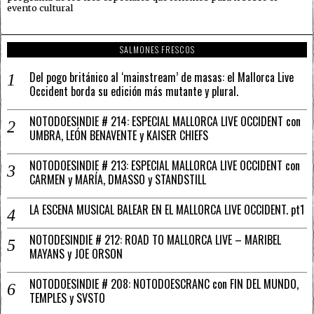
evento cultural
SALMONES FRESCOS
Del pogo británico al ‘mainstream’ de masas: el Mallorca Live
Occident borda su edición más mutante y plural.
NOTODOESINDIE # 214: ESPECIAL MALLORCA LIVE OCCIDENT con
UMBRA, LEÓN BENAVENTE y KAISER CHIEFS
NOTODOESINDIE # 213: ESPECIAL MALLORCA LIVE OCCIDENT con
CARMEN y MARÍA, DMASSO y STANDSTILL
LA ESCENA MUSICAL BALEAR EN EL MALLORCA LIVE OCCIDENT. pt1
NOTODESINDIE # 212: ROAD TO MALLORCA LIVE – MARIBEL
MAYANS y JOE ORSON
NOTODOESINDIE # 208: NOTODOESCRANC con FIN DEL MUNDO,
TEMPLES y SVSTO