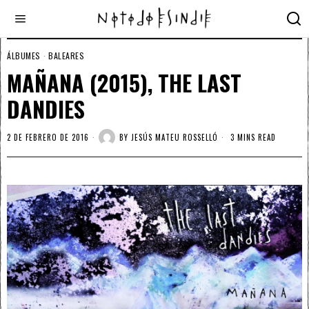
ÁLBUMES
·
BALEARES
MAÑANA (2015), THE LAST
DANDIES
2 DE FEBRERO DE 2016
BY
JESÚS MATEU ROSSELLÓ
3 MINS READ