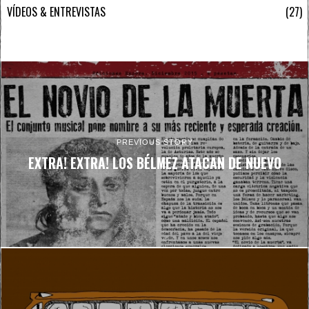
VÍDEOS & ENTREVISTAS
27
PREVIOUS STORY
EXTRA! EXTRA! LOS BÉLMEZ ATACAN DE NUEVO