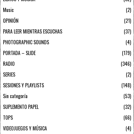
Music
2
OPINIÓN
21
PARA LEER MIENTRAS ESCUCHAS
37
PHOTOGRAPHIC SOUNDS
4
PORTADA – SLIDE
179
RADIO
346
SERIES
2
SESIONES Y PLAYLISTS
148
Sin categoría
53
SUPLEMENTO PAPEL
32
TOPS
66
VIDEOJUEGOS Y MÚSICA
4