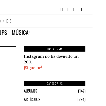
ONES
OPS
MÚSICA
INSTAGRAM
Instagram no ha devuelto un
200.
¡Sígueme!
CATEGORIAS
ÁLBUMES
147
ARTÍCULOS
294