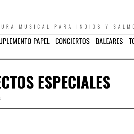
TURA MUSICAL PARA INDIOS Y SALM
UPLEMENTO PAPEL
CONCIERTOS
BALEARES
T
FECTOS ESPECIALES
D