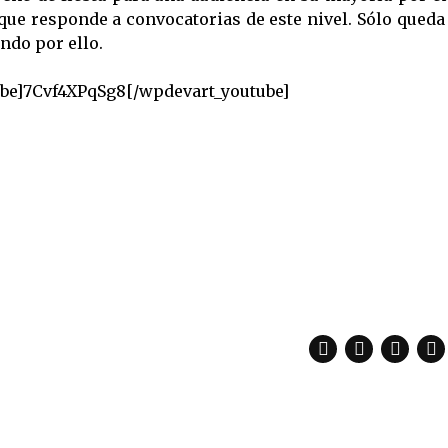
 que responde a convocatorias de este nivel. Sólo queda
ndo por ello.
be]7Cvf4XPqSg8[/wpdevart_youtube]