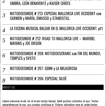
UMBRA, LEÓN BENAVENTE y KAISER CHIEFS
NOTODOESINDIE # 213: ESPECIAL MALLORCA LIVE OCCIDENT con
CARMEN y MARÍA, DMASSO y STANDSTILL
LA ESCENA MUSICAL BALEAR EN EL MALLORCA LIVE OCCIDENT. pt1
NOTODESINDIE # 212: ROAD TO MALLORCA LIVE – MARIBEL
MAYANS y JOE ORSON
NOTODOESINDIE # 208: NOTODOESCRANC con FIN DEL MUNDO,
TEMPLES y SVSTO
NOTODOESINDIE # 207: GENN y LA MILAGROSA
NOTODOESINDIE # 206: ESPECIAL SILOÉ
ABOUT US
Labore nonumes te vel, vis id errem tantas tempor. Solet quidam salutatus at quo. Tantas
comprehensam te sea, usu sanctus similique ei. Viderer admodum mea et, probo tantas