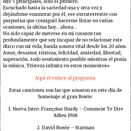
mis 5 principales, sino el primero.
Escuchado hasta la saciedad una y otra vez y
dejándome enamorar por él, ese extraterrestre con
purpurina que consiguió hacerme llorar en varias
ocasiones, la ultima hoy… ahora…
Ha sido capaz de meterse en mi corazon tan
profundamente que soy incapaz de no relacionar este
disco con mi vida, banda sonora vital desde los 20 años.
Amor, desamor, tristeza, felicidad, ansiedad, libertad,
superación…todo sentimiento posible mientras el ponía
la música. Tristeza infinita en estos momentos».
Aquí el enlace al programa.
Estas canciones son las que sonaron en este día de
homenaje al gran Bowie:
1. Nueva Intro: Françoise Hardy – Comment Te Dire
Adieu 1968
2.
David Bowie – Starman