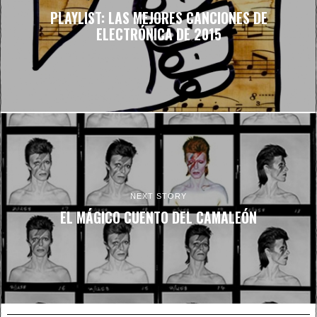
PLAYLIST: LAS MEJORES CANCIONES DE
ELECTRÓNICA DE 2015
NEXT STORY
EL MÁGICO CUENTO DEL CAMALEÓN