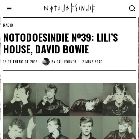
RADIO
NOTODOESINDIE Nº39: LILI’S
HOUSE, DAVID BOWIE
15 DE ENERO DE 2016
BY
PAU FORNER
2 MINS READ