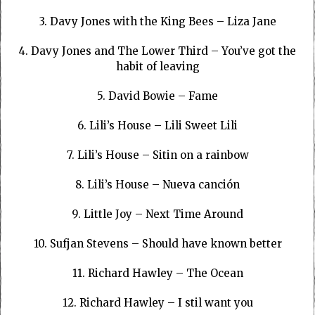
3. Davy Jones with the King Bees – Liza Jane
4. Davy Jones and The Lower Third – You’ve got the
habit of leaving
5. David Bowie – Fame
6. Lili’s House – Lili Sweet Lili
7. Lili’s House – Sitin on a rainbow
8. Lili’s House – Nueva canción
9.
Little Joy – Next Time Around
10. Sufjan Stevens – Should have known better
11. Richard Hawley – The Ocean
12. Richard Hawley – I stil want you