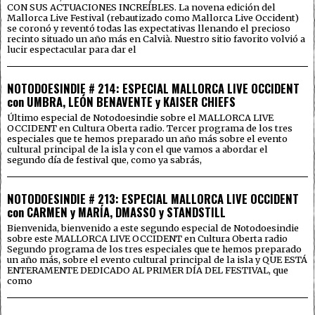
CON SUS ACTUACIONES INCREÍBLES. La novena edición del
Mallorca Live Festival (rebautizado como Mallorca Live Occident)
se coronó y reventó todas las expectativas llenando el precioso
recinto situado un año más en Calvià. Nuestro sitio favorito volvió a
lucir espectacular para dar el
NOTODOESINDIE # 214: ESPECIAL MALLORCA LIVE OCCIDENT
con UMBRA, LEÓN BENAVENTE y KAISER CHIEFS
Último especial de Notodoesindie sobre el MALLORCA LIVE
OCCIDENT en Cultura Oberta radio. Tercer programa de los tres
especiales que te hemos preparado un año más sobre el evento
cultural principal de la isla y con el que vamos a abordar el
segundo día de festival que, como ya sabrás,
NOTODOESINDIE # 213: ESPECIAL MALLORCA LIVE OCCIDENT
con CARMEN y MARÍA, DMASSO y STANDSTILL
Bienvenida, bienvenido a este segundo especial de Notodoesindie
sobre este MALLORCA LIVE OCCIDENT en Cultura Oberta radio
Segundo programa de los tres especiales que te hemos preparado
un año más, sobre el evento cultural principal de la isla y QUE ESTÁ
ENTERAMENTE DEDICADO AL PRIMER DÍA DEL FESTIVAL, que
como