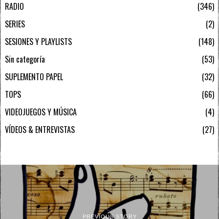
RADIO
346
SERIES
2
SESIONES Y PLAYLISTS
148
Sin categoría
53
SUPLEMENTO PAPEL
32
TOPS
66
VIDEOJUEGOS Y MÚSICA
4
VÍDEOS & ENTREVISTAS
27
PREVIOUS STORY