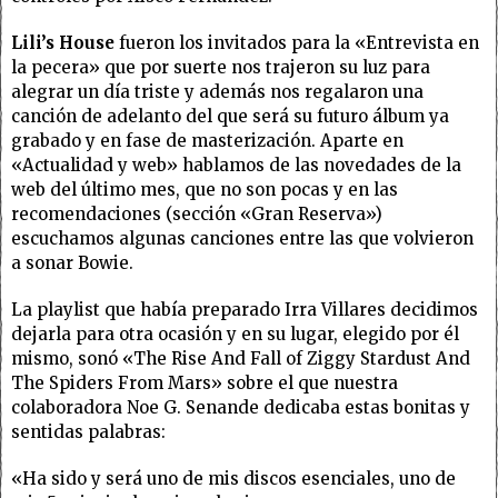
Lili’s House
fueron los invitados para la «Entrevista en
la pecera» que por suerte nos trajeron su luz para
alegrar un día triste y además nos regalaron una
canción de adelanto del que será su futuro álbum ya
grabado y en fase de masterización. Aparte en
«Actualidad y web» hablamos de las novedades de la
web del último mes, que no son pocas y en las
recomendaciones (sección «Gran Reserva»)
escuchamos algunas canciones entre las que volvieron
a sonar Bowie.
La playlist que había preparado Irra Villares decidimos
dejarla para otra ocasión y en su lugar, elegido por él
mismo, sonó «The Rise And Fall of Ziggy Stardust And
The Spiders From Mars» sobre el que nuestra
colaboradora Noe G. Senande dedicaba estas bonitas y
sentidas palabras:
«Ha sido y será uno de mis discos esenciales, uno de