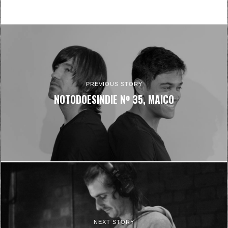
PREVIOUS STORY
NOTODOESINDIE Nº 35, MAICO
NEXT STORY