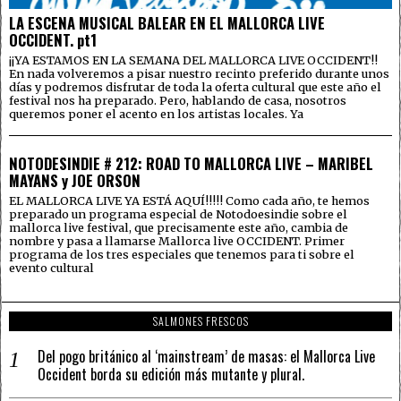
LA ESCENA MUSICAL BALEAR EN EL MALLORCA LIVE
OCCIDENT. pt1
¡¡YA ESTAMOS EN LA SEMANA DEL MALLORCA LIVE OCCIDENT!!
En nada volveremos a pisar nuestro recinto preferido durante unos
días y podremos disfrutar de toda la oferta cultural que este año el
festival nos ha preparado. Pero, hablando de casa, nosotros
queremos poner el acento en los artistas locales. Ya
NOTODESINDIE # 212: ROAD TO MALLORCA LIVE – MARIBEL
MAYANS y JOE ORSON
EL MALLORCA LIVE YA ESTÁ AQUÍ!!!!! Como cada año, te hemos
preparado un programa especial de Notodoesindie sobre el
mallorca live festival, que precisamente este año, cambia de
nombre y pasa a llamarse Mallorca live OCCIDENT. Primer
programa de los tres especiales que tenemos para ti sobre el
evento cultural
SALMONES FRESCOS
Del pogo británico al ‘mainstream’ de masas: el Mallorca Live
Occident borda su edición más mutante y plural.