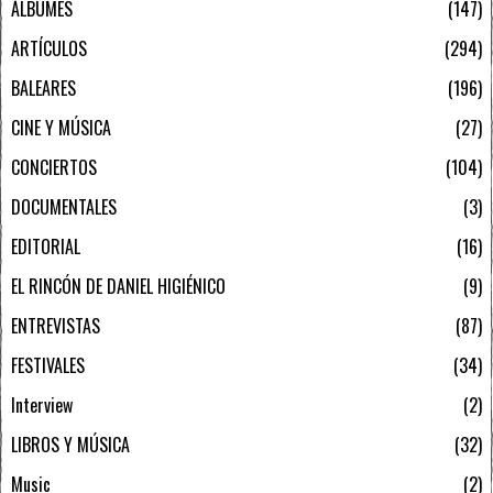
ÁLBUMES
147
ARTÍCULOS
294
BALEARES
196
CINE Y MÚSICA
27
CONCIERTOS
104
DOCUMENTALES
3
EDITORIAL
16
EL RINCÓN DE DANIEL HIGIÉNICO
9
ENTREVISTAS
87
FESTIVALES
34
Interview
2
LIBROS Y MÚSICA
32
Music
2