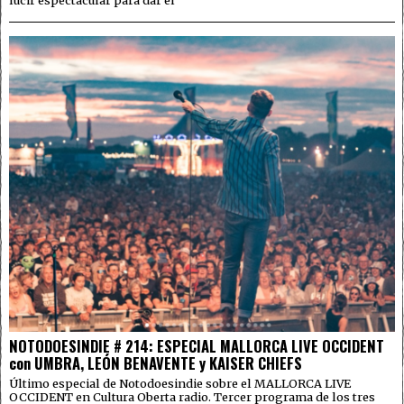
lucir espectacular para dar el
NOTODOESINDIE # 214: ESPECIAL MALLORCA LIVE OCCIDENT
con UMBRA, LEÓN BENAVENTE y KAISER CHIEFS
Último especial de Notodoesindie sobre el MALLORCA LIVE
OCCIDENT en Cultura Oberta radio. Tercer programa de los tres