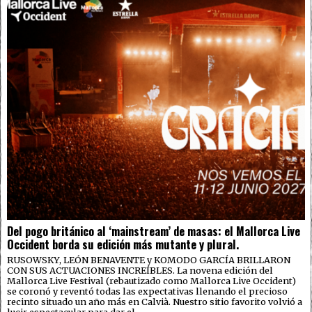
Del pogo británico al ‘mainstream’ de masas: el Mallorca Live
Occident borda su edición más mutante y plural.
RUSOWSKY, LEÓN BENAVENTE y KOMODO GARCÍA BRILLARON
CON SUS ACTUACIONES INCREÍBLES. La novena edición del
Mallorca Live Festival (rebautizado como Mallorca Live Occident)
se coronó y reventó todas las expectativas llenando el precioso
recinto situado un año más en Calvià. Nuestro sitio favorito volvió a