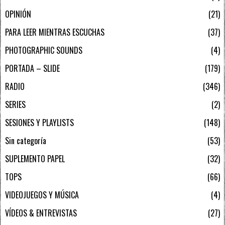
OPINIÓN
21
PARA LEER MIENTRAS ESCUCHAS
37
PHOTOGRAPHIC SOUNDS
4
PORTADA – SLIDE
179
RADIO
346
SERIES
2
SESIONES Y PLAYLISTS
148
Sin categoría
53
SUPLEMENTO PAPEL
32
TOPS
66
VIDEOJUEGOS Y MÚSICA
4
VÍDEOS & ENTREVISTAS
27