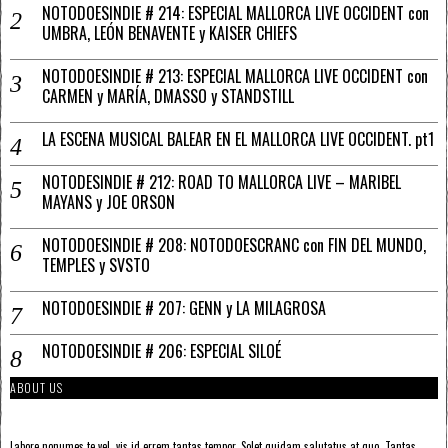
NOTODOESINDIE # 214: ESPECIAL MALLORCA LIVE OCCIDENT con
UMBRA, LEÓN BENAVENTE y KAISER CHIEFS
NOTODOESINDIE # 213: ESPECIAL MALLORCA LIVE OCCIDENT con
CARMEN y MARÍA, DMASSO y STANDSTILL
LA ESCENA MUSICAL BALEAR EN EL MALLORCA LIVE OCCIDENT. pt1
NOTODESINDIE # 212: ROAD TO MALLORCA LIVE – MARIBEL
MAYANS y JOE ORSON
NOTODOESINDIE # 208: NOTODOESCRANC con FIN DEL MUNDO,
TEMPLES y SVSTO
NOTODOESINDIE # 207: GENN y LA MILAGROSA
NOTODOESINDIE # 206: ESPECIAL SILOÉ
ABOUT US
Labore nonumes te vel, vis id errem tantas tempor. Solet quidam salutatus at quo. Tantas