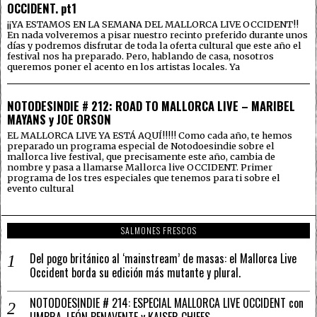
OCCIDENT. pt1
¡¡YA ESTAMOS EN LA SEMANA DEL MALLORCA LIVE OCCIDENT!!
En nada volveremos a pisar nuestro recinto preferido durante unos
días y podremos disfrutar de toda la oferta cultural que este año el
festival nos ha preparado. Pero, hablando de casa, nosotros
queremos poner el acento en los artistas locales. Ya
NOTODESINDIE # 212: ROAD TO MALLORCA LIVE – MARIBEL
MAYANS y JOE ORSON
EL MALLORCA LIVE YA ESTÁ AQUÍ!!!!! Como cada año, te hemos
preparado un programa especial de Notodoesindie sobre el
mallorca live festival, que precisamente este año, cambia de
nombre y pasa a llamarse Mallorca live OCCIDENT. Primer
programa de los tres especiales que tenemos para ti sobre el
evento cultural
SALMONES FRESCOS
Del pogo británico al ‘mainstream’ de masas: el Mallorca Live
Occident borda su edición más mutante y plural.
NOTODOESINDIE # 214: ESPECIAL MALLORCA LIVE OCCIDENT con