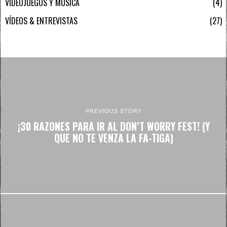
VIDEOJUEGOS Y MÚSICA
4
VÍDEOS & ENTREVISTAS
27
PREVIOUS STORY
¡30 RAZONES PARA IR AL DON’T WORRY FEST! (Y
QUE NO TE VENZA LA FA-TIGA)