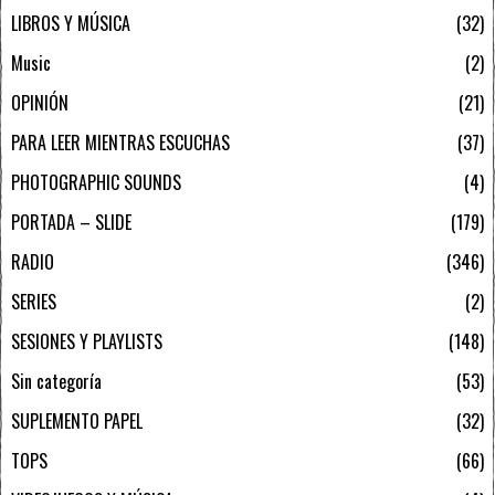
LIBROS Y MÚSICA
32
Music
2
OPINIÓN
21
PARA LEER MIENTRAS ESCUCHAS
37
PHOTOGRAPHIC SOUNDS
4
PORTADA – SLIDE
179
RADIO
346
SERIES
2
SESIONES Y PLAYLISTS
148
Sin categoría
53
SUPLEMENTO PAPEL
32
TOPS
66