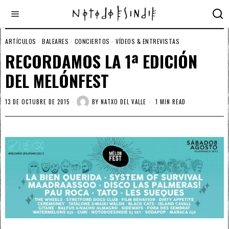
ARTÍCULOS
·
BALEARES
·
CONCIERTOS
·
VÍDEOS & ENTREVISTAS
RECORDAMOS LA 1ª EDICIÓN
DEL MELÓNFEST
13 DE OCTUBRE DE 2015
BY
NATXO DEL VALLE
1 MIN READ