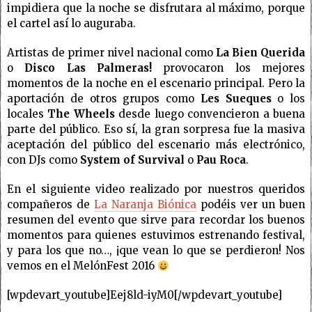
impidiera que la noche se disfrutara al máximo, porque
el cartel así lo auguraba.
Artistas de primer nivel nacional como
La Bien Querida
o
Disco Las Palmeras!
provocaron los mejores
momentos de la noche en el escenario principal. Pero la
aportación de otros grupos como
Les Sueques
o los
locales
The Wheels
desde luego convencieron a buena
parte del público. Eso sí, la gran sorpresa fue la masiva
aceptación del público del escenario más electrónico,
con DJs como
System of Survival
o
Pau Roca
.
En el siguiente video realizado por nuestros queridos
compañeros de
La Naranja Biónica
podéis ver un buen
resumen del evento que sirve para recordar los buenos
momentos para quienes estuvimos estrenando festival,
y para los que no…, ¡que vean lo que se perdieron! Nos
vemos en el MelónFest 2016
[wpdevart_youtube]Eej8ld-iyM0[/wpdevart_youtube]