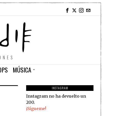
ONES
OPS
MÚSICA
INSTAGRAM
Instagram no ha devuelto un
200.
¡Sígueme!