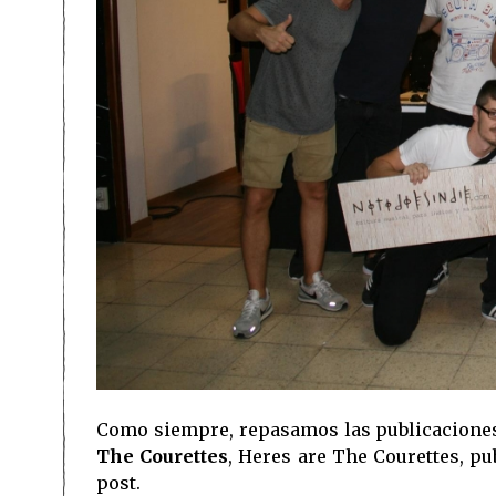
Como siempre, repasamos las publicaciones
The Courettes
, Heres are The Courettes, p
post.