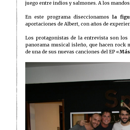
juego entre indios y salmones. A los mando
En este programa diseccionamos
la fig
aportaciones de Albert, con años de experien
Los protagonistas de la entrevista son los
panorama musical isleño, que hacen rock m
de una de sus nuevas canciones del EP «
Más