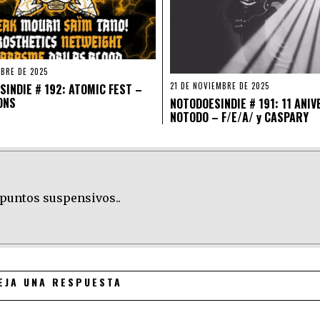
MBRE DE 2025
21 DE NOVIEMBRE DE 2025
INDIE # 192: ATOMIC FEST –
ONS
NOTODOESINDIE # 191: 11 ANI
NOTODO – F/E/A/ y CASPARY
 puntos suspensivos..
EJA UNA RESPUESTA