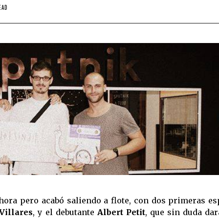
EAD
ora pero acabó saliendo a flote, con dos primeras es
 Villares
, y el debutante
Albert Petit
, que sin duda da