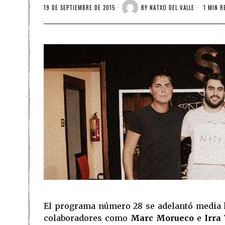
19 DE SEPTIEMBRE DE 2015
BY
NATXO DEL VALLE
1 MIN R
El programa número 28 se adelantó media h
colaboradores como
Marc Morueco
e
Irra