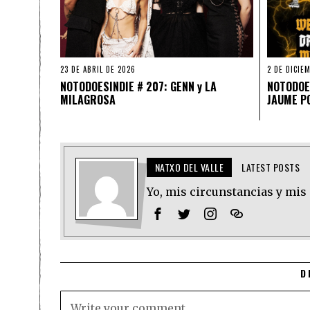
23 DE ABRIL DE 2026
2 DE DICIE
NOTODOESINDIE # 207: GENN y LA
NOTODOES
MILAGROSA
JAUME P
NATXO DEL VALLE
LATEST POSTS
Yo, mis circunstancias y mis
D