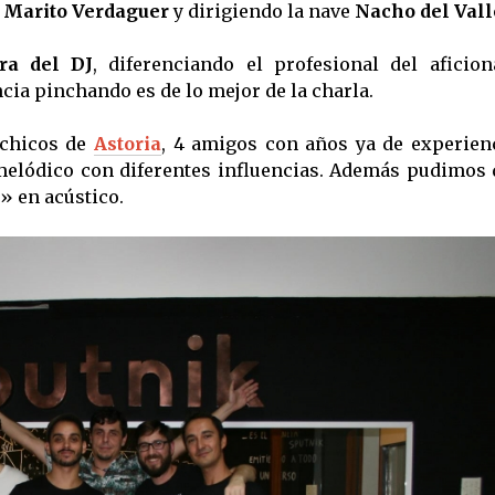
s
Marito Verdaguer
y dirigiendo la nave
Nacho del Vall
ura del DJ
, diferenciando el profesional del aficion
cia pinchando es de lo mejor de la charla.
 chicos de
Astoria
, 4 amigos con años ya de experienc
elódico con diferentes influencias. Además pudimos d
» en acústico.