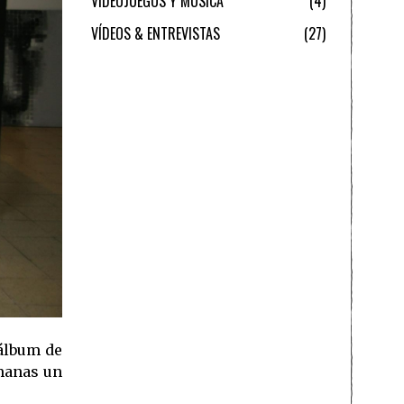
VIDEOJUEGOS Y MÚSICA
4
VÍDEOS & ENTREVISTAS
27
álbum de
emanas un