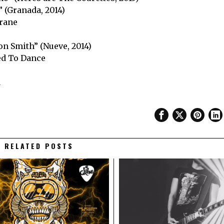
” (Granada, 2014)
trane
on Smith” (Nueve, 2014)
ed To Dance
a
RELATED POSTS