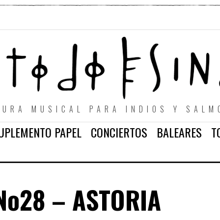
TURA MUSICAL PARA INDIOS Y SALM
UPLEMENTO PAPEL
CONCIERTOS
BALEARES
T
No28 – ASTORIA