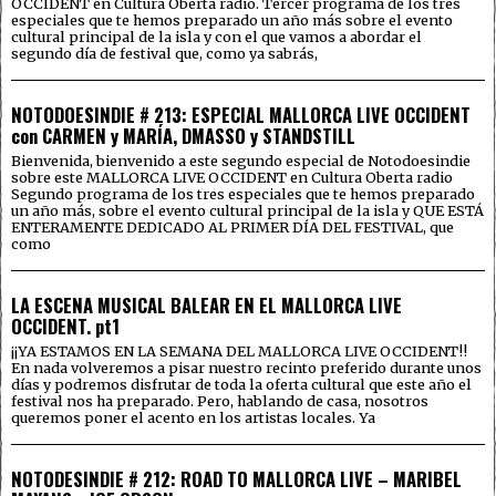
OCCIDENT en Cultura Oberta radio. Tercer programa de los tres
especiales que te hemos preparado un año más sobre el evento
cultural principal de la isla y con el que vamos a abordar el
segundo día de festival que, como ya sabrás,
NOTODOESINDIE # 213: ESPECIAL MALLORCA LIVE OCCIDENT
con CARMEN y MARÍA, DMASSO y STANDSTILL
Bienvenida, bienvenido a este segundo especial de Notodoesindie
sobre este MALLORCA LIVE OCCIDENT en Cultura Oberta radio
Segundo programa de los tres especiales que te hemos preparado
un año más, sobre el evento cultural principal de la isla y QUE ESTÁ
ENTERAMENTE DEDICADO AL PRIMER DÍA DEL FESTIVAL, que
como
LA ESCENA MUSICAL BALEAR EN EL MALLORCA LIVE
OCCIDENT. pt1
¡¡YA ESTAMOS EN LA SEMANA DEL MALLORCA LIVE OCCIDENT!!
En nada volveremos a pisar nuestro recinto preferido durante unos
días y podremos disfrutar de toda la oferta cultural que este año el
festival nos ha preparado. Pero, hablando de casa, nosotros
queremos poner el acento en los artistas locales. Ya
NOTODESINDIE # 212: ROAD TO MALLORCA LIVE – MARIBEL