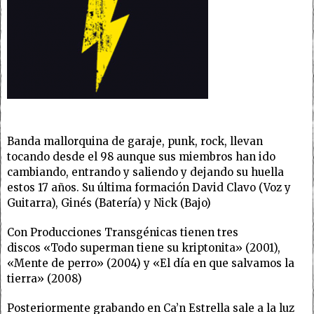
Banda mallorquina de garaje, punk, rock, llevan
tocando desde el 98 aunque sus miembros han ido
cambiando, entrando y saliendo y dejando su huella
estos 17 años. Su última formación David Clavo (Voz y
Guitarra), Ginés (Batería) y Nick (Bajo)
Con Producciones Transgénicas tienen tres
discos «Todo superman tiene su kriptonita» (2001),
«Mente de perro» (2004) y «El día en que salvamos la
tierra» (2008)
Posteriormente grabando en Ca’n Estrella sale a la luz