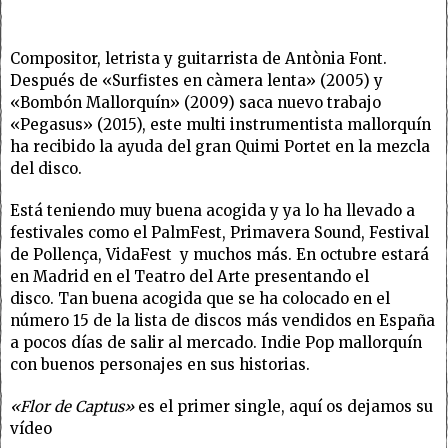
Compositor, letrista y guitarrista de Antònia Font.
Después de «Surfistes en càmera lenta» (2005) y
«Bombón Mallorquín» (2009) saca nuevo trabajo
«Pegasus» (2015), este multi instrumentista mallorquín
ha recibido la ayuda del gran Quimi Portet en la mezcla
del disco.
Está teniendo muy buena acogida y ya lo ha llevado a
festivales como el PalmFest, Primavera Sound, Festival
de Pollença, VidaFest y muchos más. En octubre estará
en Madrid en el Teatro del Arte presentando el
disco. Tan buena acogida que se ha colocado en el
número 15 de la lista de discos más vendidos en España
a pocos días de salir al mercado. Indie Pop mallorquín
con buenos personajes en sus historias.
«Flor de Captus»
es el primer single, aquí os dejamos su
vídeo