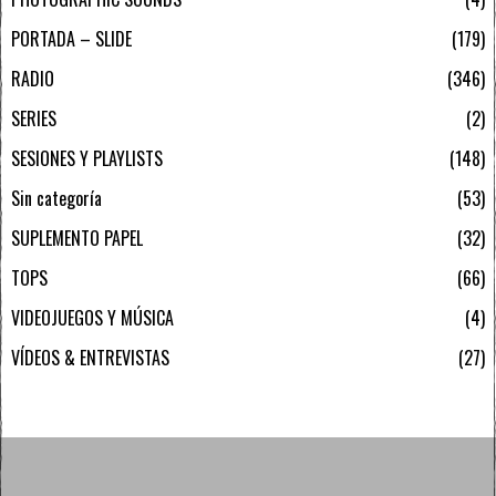
PORTADA – SLIDE
179
RADIO
346
SERIES
2
SESIONES Y PLAYLISTS
148
Sin categoría
53
SUPLEMENTO PAPEL
32
TOPS
66
VIDEOJUEGOS Y MÚSICA
4
VÍDEOS & ENTREVISTAS
27