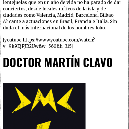
lentejuelas que en un año de vida no ha parado de dar
conciertos, desde locales míticos de la isla y de
ciudades como Valencia, Madrid, Barcelona, Bilbao,
Alicante a actuaciones en Brasil, Francia e Italia. Sin
duda el más internacional de los hombres lobo.
[youtube https://www.youtube.com/watch?
v=9k9EjPJR2Uw&w=560&h=315]
DOCTOR MARTÍN CLAVO