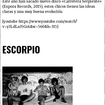
Este año han sacado nuevo disco «Carretera Serpiente»
(Espora Records, 2015), estos chicos tienen las ideas
claras y una muy buena evolución.
[youtube https://www.youtube.com/watch?
v=y3LdLa35Gc4&w=560&h=315]
ESCORPIO