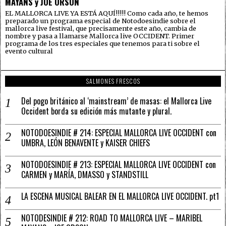
MAYANS y JOE ORSON
EL MALLORCA LIVE YA ESTÁ AQUÍ!!!!! Como cada año, te hemos
preparado un programa especial de Notodoesindie sobre el
mallorca live festival, que precisamente este año, cambia de
nombre y pasa a llamarse Mallorca live OCCIDENT. Primer
programa de los tres especiales que tenemos para ti sobre el
evento cultural
SALMONES FRESCOS
Del pogo británico al ‘mainstream’ de masas: el Mallorca Live
Occident borda su edición más mutante y plural.
NOTODOESINDIE # 214: ESPECIAL MALLORCA LIVE OCCIDENT con
UMBRA, LEÓN BENAVENTE y KAISER CHIEFS
NOTODOESINDIE # 213: ESPECIAL MALLORCA LIVE OCCIDENT con
CARMEN y MARÍA, DMASSO y STANDSTILL
LA ESCENA MUSICAL BALEAR EN EL MALLORCA LIVE OCCIDENT. pt1
NOTODESINDIE # 212: ROAD TO MALLORCA LIVE – MARIBEL