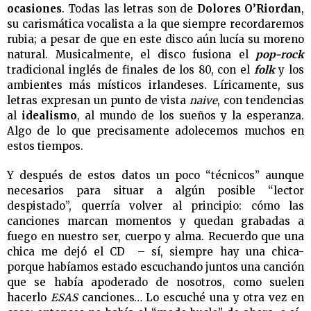
ocasiones
. Todas las letras son de
Dolores O’Riordan
,
su carismática vocalista a la que siempre recordaremos
rubia; a pesar de que en este disco aún lucía su moreno
natural. Musicalmente, el disco fusiona el
pop-rock
tradicional inglés de finales de los 80, con el
folk
y los
ambientes más místicos irlandeses. Líricamente, sus
letras expresan un punto de vista
naive
, con tendencias
al
idealismo
, al mundo de los sueños y la esperanza.
Algo de lo que precisamente adolecemos muchos en
estos tiempos.
Y después de estos datos un poco “técnicos” aunque
necesarios para situar a algún posible “lector
despistado”, querría volver al principio: cómo las
canciones marcan momentos y quedan grabadas a
fuego en nuestro ser, cuerpo y alma. Recuerdo que una
chica me dejó el CD – sí, siempre hay una chica-
porque habíamos estado escuchando juntos una canción
que se había apoderado de nosotros, como suelen
hacerlo
ESAS
canciones… Lo escuché una y otra vez en