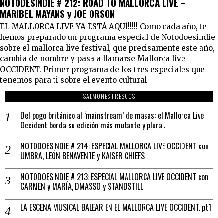
NOTODESINDIE # 212: ROAD TO MALLORCA LIVE –
MARIBEL MAYANS y JOE ORSON
EL MALLORCA LIVE YA ESTÁ AQUÍ!!!!! Como cada año, te
hemos preparado un programa especial de Notodoesindie
sobre el mallorca live festival, que precisamente este año,
cambia de nombre y pasa a llamarse Mallorca live
OCCIDENT. Primer programa de los tres especiales que
tenemos para ti sobre el evento cultural
SALMONES FRESCOS
Del pogo británico al ‘mainstream’ de masas: el Mallorca Live
Occident borda su edición más mutante y plural.
NOTODOESINDIE # 214: ESPECIAL MALLORCA LIVE OCCIDENT con
UMBRA, LEÓN BENAVENTE y KAISER CHIEFS
NOTODOESINDIE # 213: ESPECIAL MALLORCA LIVE OCCIDENT con
CARMEN y MARÍA, DMASSO y STANDSTILL
LA ESCENA MUSICAL BALEAR EN EL MALLORCA LIVE OCCIDENT. pt1