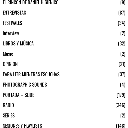
EL RINCÓN DE DANIEL HIGIÉNICO
9
ENTREVISTAS
87
FESTIVALES
34
Interview
2
LIBROS Y MÚSICA
32
Music
2
OPINIÓN
21
PARA LEER MIENTRAS ESCUCHAS
37
PHOTOGRAPHIC SOUNDS
4
PORTADA – SLIDE
179
RADIO
346
SERIES
2
SESIONES Y PLAYLISTS
148