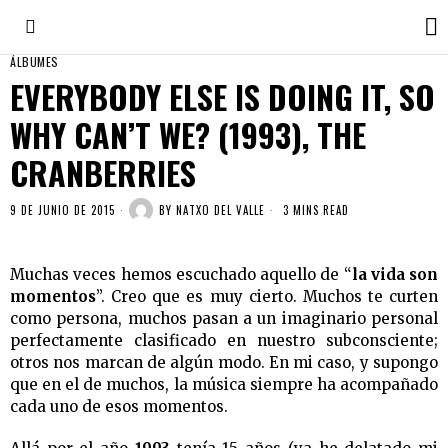
ÁLBUMES
EVERYBODY ELSE IS DOING IT, SO
WHY CAN’T WE? (1993), THE
CRANBERRIES
9 DE JUNIO DE 2015
BY
NATXO DEL VALLE
3 MINS READ
Muchas veces hemos escuchado aquello de “
la vida son
momentos
”. Creo que es muy cierto. Muchos te curten
como persona, muchos pasan a un imaginario personal
perfectamente clasificado en nuestro subconsciente;
otros nos marcan de algún modo. En mi caso, y supongo
que en el de muchos, la música siempre ha acompañado
cada uno de esos momentos.