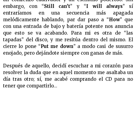
embargo, con “
Still can’t
” y “
I will always
” sí
entraríamos en una secuencia más apagada
melódicamente hablando, par dar paso a “
How
” que
con una entrada de bajo y batería potente nos anuncia
que esto se va acabando. Para mi es otra de “las
tapadas” del disco, y me resitúa dentro del mismo. El
cierre lo pone “
Put me down
” a modo casi de susurro
enojado, pero dejándote siempre con ganas de más.
Después de aquello, decidí escuchar a mi corazón para
resolver la duda que en aquel momento me asaltaba un
día tras otro; sí, me acabé comprando el CD para no
tener que compartirlo…