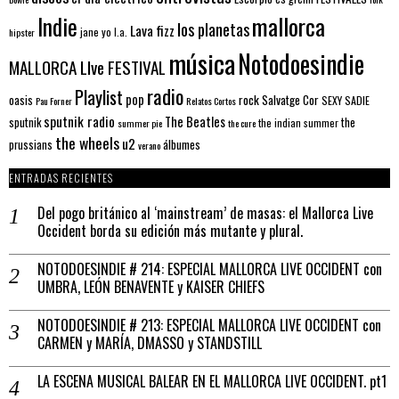
mallorca
Indie
los planetas
Lava fizz
jane yo
l.a.
hipster
música
Notodoesindie
MALLORCA LIve FESTIVAL
radio
Playlist
pop
rock
Salvatge Cor
oasis
SEXY SADIE
Pau Forner
Relatos Cortos
sputnik radio
The Beatles
sputnik
the
the indian summer
summer pie
the cure
the wheels
u2
álbumes
prussians
verano
ENTRADAS RECIENTES
Del pogo británico al ‘mainstream’ de masas: el Mallorca Live
Occident borda su edición más mutante y plural.
NOTODOESINDIE # 214: ESPECIAL MALLORCA LIVE OCCIDENT con
UMBRA, LEÓN BENAVENTE y KAISER CHIEFS
NOTODOESINDIE # 213: ESPECIAL MALLORCA LIVE OCCIDENT con
CARMEN y MARÍA, DMASSO y STANDSTILL
LA ESCENA MUSICAL BALEAR EN EL MALLORCA LIVE OCCIDENT. pt1