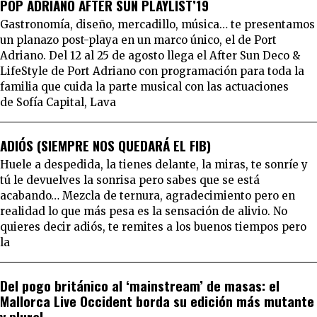
POP ADRIANO AFTER SUN PLAYLIST’19
Gastronomía, diseño, mercadillo, música… te presentamos
un planazo post-playa en un marco único, el de Port
Adriano. Del 12 al 25 de agosto llega el After Sun Deco &
LifeStyle de Port Adriano con programación para toda la
familia que cuida la parte musical con las actuaciones
de Sofía Capital, Lava
ADIÓS (SIEMPRE NOS QUEDARÁ EL FIB)
Huele a despedida, la tienes delante, la miras, te sonríe y
tú le devuelves la sonrisa pero sabes que se está
acabando… Mezcla de ternura, agradecimiento pero en
realidad lo que más pesa es la sensación de alivio. No
quieres decir adiós, te remites a los buenos tiempos pero
la
Del pogo británico al ‘mainstream’ de masas: el
Mallorca Live Occident borda su edición más mutante
y plural.