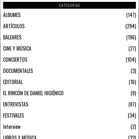
CATEGORIAS
ÁLBUMES
147
ARTÍCULOS
294
BALEARES
196
CINE Y MÚSICA
27
CONCIERTOS
104
DOCUMENTALES
3
EDITORIAL
16
EL RINCÓN DE DANIEL HIGIÉNICO
9
ENTREVISTAS
87
FESTIVALES
34
Interview
2
LIBROS Y MÚSICA
32