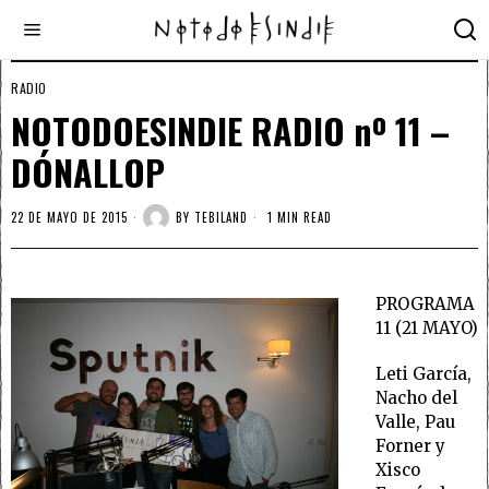
RADIO
NOTODOESINDIE RADIO nº 11 –
DÓNALLOP
22 DE MAYO DE 2015
BY
TEBILAND
1 MIN READ
PROGRAMA
11 (21 MAYO)
Leti García,
Nacho del
Valle, Pau
Forner y
Xisco