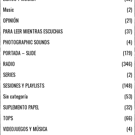
Music
2
OPINIÓN
21
PARA LEER MIENTRAS ESCUCHAS
37
PHOTOGRAPHIC SOUNDS
4
PORTADA – SLIDE
179
RADIO
346
SERIES
2
SESIONES Y PLAYLISTS
148
Sin categoría
53
SUPLEMENTO PAPEL
32
TOPS
66
VIDEOJUEGOS Y MÚSICA
4