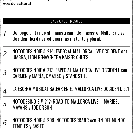
evento cultural
SALMONES FRESCOS
Del pogo británico al ‘mainstream’ de masas: el Mallorca Live
Occident borda su edición más mutante y plural.
NOTODOESINDIE # 214: ESPECIAL MALLORCA LIVE OCCIDENT con
UMBRA, LEÓN BENAVENTE y KAISER CHIEFS
NOTODOESINDIE # 213: ESPECIAL MALLORCA LIVE OCCIDENT con
CARMEN y MARÍA, DMASSO y STANDSTILL
LA ESCENA MUSICAL BALEAR EN EL MALLORCA LIVE OCCIDENT. pt1
NOTODESINDIE # 212: ROAD TO MALLORCA LIVE – MARIBEL
MAYANS y JOE ORSON
NOTODOESINDIE # 208: NOTODOESCRANC con FIN DEL MUNDO,
TEMPLES y SVSTO