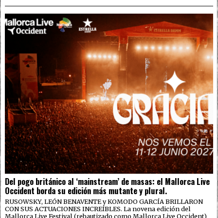
Del pogo británico al ‘mainstream’ de masas: el Mallorca Live
Occident borda su edición más mutante y plural.
RUSOWSKY, LEÓN BENAVENTE y KOMODO GARCÍA BRILLARON
CON SUS ACTUACIONES INCREÍBLES. La novena edición del
Mallorca Live Festival (rebautizado como Mallorca Live Occident)