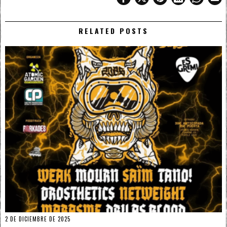
RELATED POSTS
2 DE DICIEMBRE DE 2025