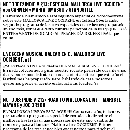
NOTODOESINDIE # 213: ESPECIAL MALLORCA LIVE OCCIDENT
con CARMEN y MARÍA, DMASSO y STANDSTILL
Bienvenida, bienvenido a este segundo especial de Notodoesindie
sobre este MALLORCA LIVE OCCIDENT en Cultura Oberta radio
Segundo programa de los tres especiales que te hemos preparado
un año más, sobre el evento cultural principal de la isla y QUE ESTÁ
ENTERAMENTE DEDICADO AL PRIMER DÍA DEL FESTIVAL, que
como
LA ESCENA MUSICAL BALEAR EN EL MALLORCA LIVE
OCCIDENT. pt1
¡¡YA ESTAMOS EN LA SEMANA DEL MALLORCA LIVE OCCIDENT!!
En nada volveremos a pisar nuestro recinto preferido durante unos
días y podremos disfrutar de toda la oferta cultural que este año el
festival nos ha preparado. Pero, hablando de casa, nosotros
queremos poner el acento en los artistas locales. Ya
NOTODESINDIE # 212: ROAD TO MALLORCA LIVE – MARIBEL
MAYANS y JOE ORSON
EL MALLORCA LIVE YA ESTÁ AQUÍ!!!!! Como cada año, te hemos
preparado un programa especial de Notodoesindie sobre el
mallorca live festival, que precisamente este año, cambia de
nombre y pasa a llamarse Mallorca live OCCIDENT. Primer
programa de los tres especiales que tenemos para ti sobre el