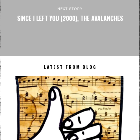
NEXT STORY
SINCE I LEFT YOU (2000), THE AVALANCHES
LATEST FROM BLOG