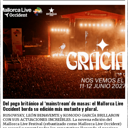
Del pogo británico al ‘mainstream’ de masas: el Mallorca Live
Occident borda su edición más mutante y plural.
RUSOWSKY, LEÓN BENAVENTE y KOMODO GARCÍA BRILLARON
CON SUS ACTUACIONES INCREÍBLES. La novena edición del
Mallorca Live Festival (rebautizado como Mallorca Live Occident)
se coronó y reventó todas las expectativas llenando el precioso