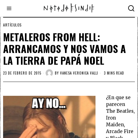
ARTÍCULOS
METALEROS FROM HELL:
ARRANCAMOS Y NOS VAMOS A
LA TIERRA DE PAPÁ NOEL
23 DE FEBRERO DE 2015
BY
VANESA VERONICA VALLI
3 MINS READ
¿En que se
parecen
The Beatles,
Iron
Maiden,
Arcade Fire