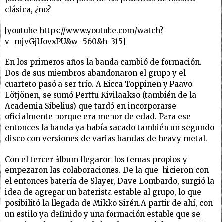
clásica, ¿no?
[youtube https://www.youtube.com/watch?
v=mjvGjUovxPU&w=560&h=315]
En los primeros años la banda cambió de formación.
Dos de sus miembros abandonaron el grupo y el
cuarteto pasó a ser trío. A Eicca Toppinen y Paavo
Lötjönen, se sumó Perttu Kivilaakso (también de la
Academia Sibelius) que tardó en incorporarse
oficialmente porque era menor de edad. Para ese
entonces la banda ya había sacado también un segundo
disco con versiones de varias bandas de heavy metal.
Con el tercer álbum llegaron los temas propios y
empezaron las colaboraciones. De la que hicieron con
el entonces batería de Slayer, Dave Lombardo, surgió la
idea de agregar un baterista estable al grupo, lo que
posibilitó la llegada de Mikko Sirén.A partir de ahí, con
un estilo ya definido y una formación estable que se