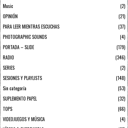
Music
2
OPINIÓN
21
PARA LEER MIENTRAS ESCUCHAS
37
PHOTOGRAPHIC SOUNDS
4
PORTADA – SLIDE
179
RADIO
346
SERIES
2
SESIONES Y PLAYLISTS
148
Sin categoría
53
SUPLEMENTO PAPEL
32
TOPS
66
VIDEOJUEGOS Y MÚSICA
4