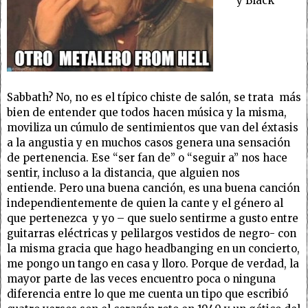
y Black
Sabbath? No, no es el típico chiste de salón, se trata más
bien de entender que todos hacen música y la misma,
moviliza un cúmulo de sentimientos que van del éxtasis
a la angustia y en muchos casos genera una sensación
de pertenencia. Ese “ser fan de” o “seguir a” nos hace
sentir, incluso a la distancia, que alguien nos
entiende. Pero una buena canción, es una buena canción
independientemente de quien la cante y el género al
que pertenezca y yo – que suelo sentirme a gusto entre
guitarras eléctricas y pelilargos vestidos de negro- con
la misma gracia que hago headbanging en un concierto,
me pongo un tango en casa y lloro. Porque de verdad, la
mayor parte de las veces encuentro poca o ninguna
diferencia entre lo que me cuenta un tipo que escribió