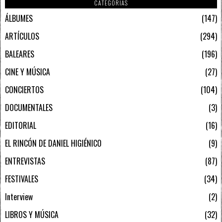
CATEGORIAS
ÁLBUMES
147
ARTÍCULOS
294
BALEARES
196
CINE Y MÚSICA
27
CONCIERTOS
104
DOCUMENTALES
3
EDITORIAL
16
EL RINCÓN DE DANIEL HIGIÉNICO
9
ENTREVISTAS
87
FESTIVALES
34
Interview
2
LIBROS Y MÚSICA
32