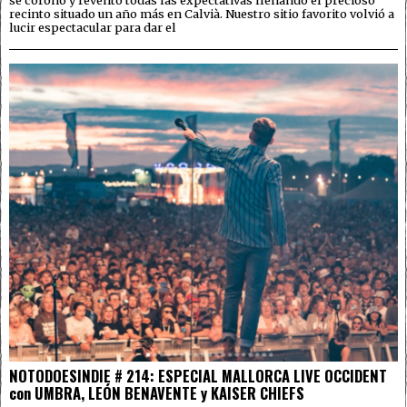
recinto situado un año más en Calvià. Nuestro sitio favorito volvió a
lucir espectacular para dar el
NOTODOESINDIE # 214: ESPECIAL MALLORCA LIVE OCCIDENT
con UMBRA, LEÓN BENAVENTE y KAISER CHIEFS