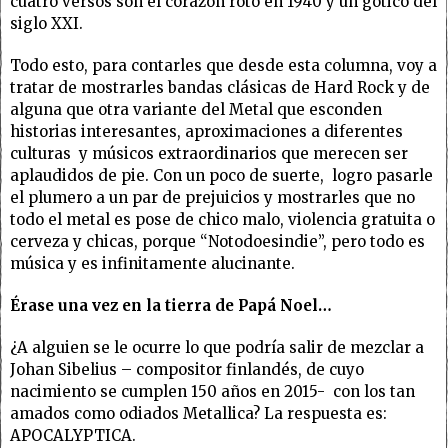
cuatro versos son el corazón roto en 1940 y un gótico del
siglo XXI.
Todo esto, para contarles que desde esta columna, voy a
tratar de mostrarles bandas clásicas de Hard Rock y de
alguna que otra variante del Metal que esconden
historias interesantes, aproximaciones a diferentes
culturas y músicos extraordinarios que merecen ser
aplaudidos de pie. Con un poco de suerte, logro pasarle
el plumero a un par de prejuicios y mostrarles que no
todo el metal es pose de chico malo, violencia gratuita o
cerveza y chicas, porque “Notodoesindie”, pero todo es
música y es infinitamente alucinante.
Érase una vez en la tierra de Papá Noel…
¿A alguien se le ocurre lo que podría salir de mezclar a
Johan Sibelius – compositor finlandés, de cuyo
nacimiento se cumplen 150 años en 2015- con los tan
amados como odiados Metallica? La respuesta es:
APOCALYPTICA.