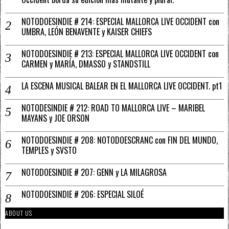
NOTODOESINDIE # 214: ESPECIAL MALLORCA LIVE OCCIDENT con
UMBRA, LEÓN BENAVENTE y KAISER CHIEFS
NOTODOESINDIE # 213: ESPECIAL MALLORCA LIVE OCCIDENT con
CARMEN y MARÍA, DMASSO y STANDSTILL
LA ESCENA MUSICAL BALEAR EN EL MALLORCA LIVE OCCIDENT. pt1
NOTODESINDIE # 212: ROAD TO MALLORCA LIVE – MARIBEL
MAYANS y JOE ORSON
NOTODOESINDIE # 208: NOTODOESCRANC con FIN DEL MUNDO,
TEMPLES y SVSTO
NOTODOESINDIE # 207: GENN y LA MILAGROSA
NOTODOESINDIE # 206: ESPECIAL SILOÉ
ABOUT US