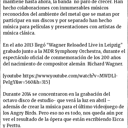
mantiene hasta ahora, la banda no paró de crecer. Han
hecho colaboraciones con innumerables músicos
reconocidos del ambiente del metal que se matan por
participar en sus discos y por separado han hecho
música para películas y presentaciones con artistas de
música clásica.
En el año 2013 llegó “Wagner Reloaded Live in Leipzig”
grabado junto a la MDR Symphony Orchestra, durante el
espectáculo oficial de conmemoración de los 200 años
del nacimiento de compositor alemán Richard Wagner.
[youtube https://www.youtube.com/watch?v=MWDLl-
PeIgY&w=560&h=315]
Durante 2014 se concentraron en la grabación del
octavo disco de estudio- que verá la luz en abril –
además de crear la música para el último videojuego de
los Angry Birds. Pero eso no es todo, nos queda aún por
ver el resultado de la ópera que están escribiendo Eicca
y Perttu.