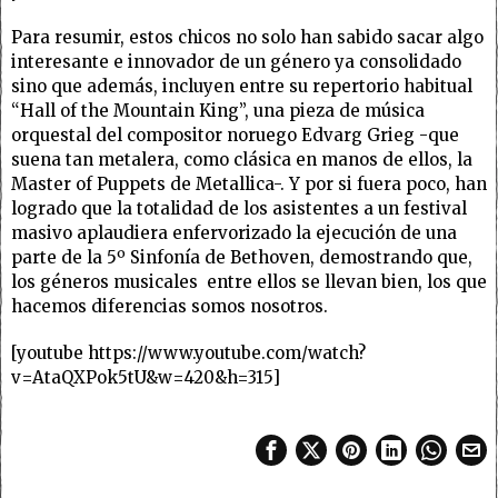
Para resumir, estos chicos no solo han sabido sacar algo
interesante e innovador de un género ya consolidado
sino que además, incluyen entre su repertorio habitual
“Hall of the Mountain King”, una pieza de música
orquestal del compositor noruego Edvarg Grieg -que
suena tan metalera, como clásica en manos de ellos, la
Master of Puppets de Metallica-. Y por si fuera poco, han
logrado que la totalidad de los asistentes a un festival
masivo aplaudiera enfervorizado la ejecución de una
parte de la 5º Sinfonía de Bethoven, demostrando que,
los géneros musicales entre ellos se llevan bien, los que
hacemos diferencias somos nosotros.
[youtube https://www.youtube.com/watch?
v=AtaQXPok5tU&w=420&h=315]