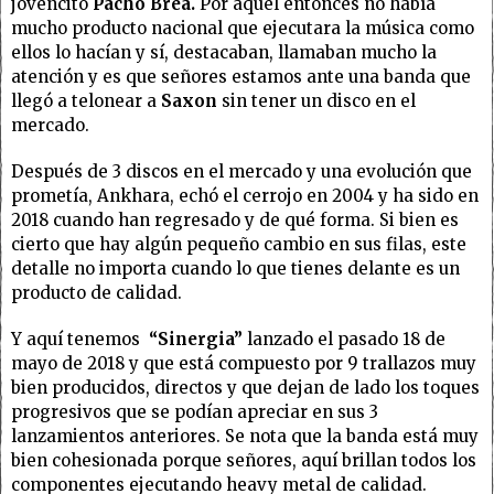
jovencito
Pacho Brea.
Por aquel entonces no había
mucho producto nacional que ejecutara la música como
ellos lo hacían y sí, destacaban, llamaban mucho la
atención y es que señores estamos ante una banda que
llegó a telonear a
Saxon
sin tener un disco en el
mercado.
Después de 3 discos en el mercado y una evolución que
prometía, Ankhara, echó el cerrojo en 2004 y ha sido en
2018 cuando han regresado y de qué forma. Si bien es
cierto que hay algún pequeño cambio en sus filas, este
detalle no importa cuando lo que tienes delante es un
producto de calidad.
Y aquí tenemos
“Sinergia”
lanzado el pasado 18 de
mayo de 2018 y que está compuesto por 9 trallazos muy
bien producidos, directos y que dejan de lado los toques
progresivos que se podían apreciar en sus 3
lanzamientos anteriores. Se nota que la banda está muy
bien cohesionada porque señores, aquí brillan todos los
componentes ejecutando heavy metal de calidad.