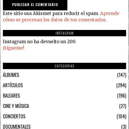
Este sitio usa Akismet para reducir el spam.
Aprende
cómo se procesan los datos de tus comentarios.
INSTAGRAM
Instagram no ha devuelto un 200.
¡Sígueme!
CATEGORIAS
ÁLBUMES
147
ARTÍCULOS
294
BALEARES
196
CINE Y MÚSICA
27
CONCIERTOS
104
DOCUMENTALES
3