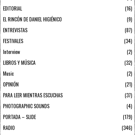
EDITORIAL
16
EL RINCÓN DE DANIEL HIGIÉNICO
9
ENTREVISTAS
87
FESTIVALES
34
Interview
2
LIBROS Y MÚSICA
32
Music
2
OPINIÓN
21
PARA LEER MIENTRAS ESCUCHAS
37
PHOTOGRAPHIC SOUNDS
4
PORTADA – SLIDE
179
RADIO
346