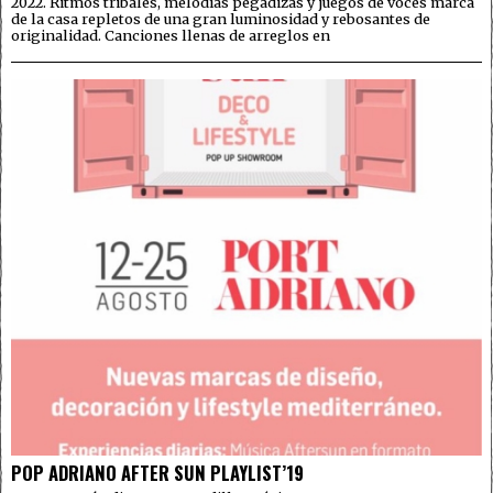
2022. Ritmos tribales, melodías pegadizas y juegos de voces marca
de la casa repletos de una gran luminosidad y rebosantes de
originalidad. Canciones llenas de arreglos en
POP ADRIANO AFTER SUN PLAYLIST’19