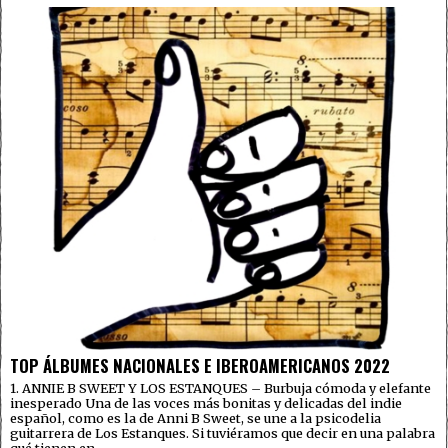
TOP ÁLBUMES NACIONALES E IBEROAMERICANOS 2022
1. ANNIE B SWEET Y LOS ESTANQUES – Burbuja cómoda y elefante
inesperado Una de las voces más bonitas y delicadas del indie
español, como es la de Anni B Sweet, se une a la psicodelia
guitarrera de Los Estanques. Si tuviéramos que decir en una palabra
qué tienen en