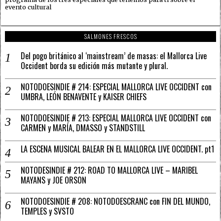
evento cultural
SALMONES FRESCOS
Del pogo británico al ‘mainstream’ de masas: el Mallorca Live
Occident borda su edición más mutante y plural.
NOTODOESINDIE # 214: ESPECIAL MALLORCA LIVE OCCIDENT con
UMBRA, LEÓN BENAVENTE y KAISER CHIEFS
NOTODOESINDIE # 213: ESPECIAL MALLORCA LIVE OCCIDENT con
CARMEN y MARÍA, DMASSO y STANDSTILL
LA ESCENA MUSICAL BALEAR EN EL MALLORCA LIVE OCCIDENT. pt1
NOTODESINDIE # 212: ROAD TO MALLORCA LIVE – MARIBEL
MAYANS y JOE ORSON
NOTODOESINDIE # 208: NOTODOESCRANC con FIN DEL MUNDO,
TEMPLES y SVSTO