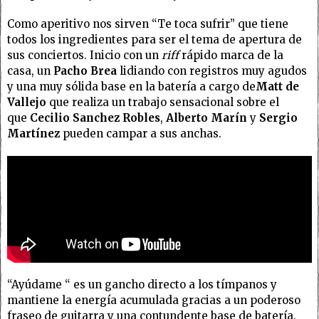
Como aperitivo nos sirven “Te toca sufrir” que tiene
todos los ingredientes para ser el tema de apertura de
sus conciertos. Inicio con un
riff
rápido marca de la
casa, un
Pacho Brea
lidiando con registros muy agudos
y una muy sólida base en la batería a cargo de
Matt de
Vallejo
que realiza un trabajo sensacional sobre el
que
Cecilio Sanchez Robles
,
Alberto Marín
y
Sergio
Martínez
pueden campar a sus anchas.
“Ayúdame “ es un gancho directo a los tímpanos y
mantiene la energía acumulada gracias a un poderoso
fraseo de guitarra y una contundente base de batería.