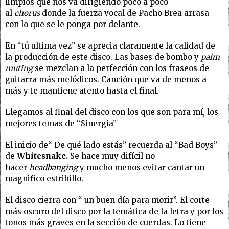
limpios que nos va dirigiendo poco a poco
al
chorus
donde la fuerza vocal de Pacho Brea arrasa
con lo que se le ponga por delante.
En “tú ultima vez” se aprecia claramente la calidad de
la producción de este disco. Las bases de bombo y
palm
muting
se mezclan a la perfección con los fraseos de
guitarra más melódicos. Canción que va de menos a
más y te mantiene atento hasta el final.
Llegamos al final del disco con los que son para mí, los
mejores temas de “Sinergia”
El inicio de“ De qué lado estás” recuerda al “Bad Boys”
de
Whitesnake
.
Se hace muy difícil no
hacer
headbanging
y mucho menos evitar cantar un
magnifico estribillo.
El disco cierra con “ un buen día para morir”. El corte
más oscuro del disco por la temática de la letra y por los
tonos más graves en la sección de cuerdas. Lo tiene