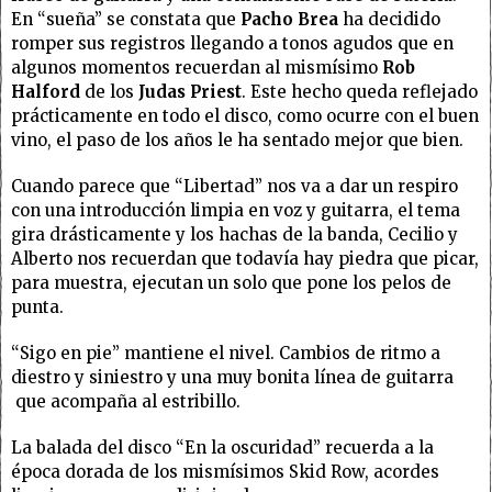
En “sueña” se constata que
Pacho Brea
ha decidido
romper sus registros llegando a tonos agudos que en
algunos momentos recuerdan al mismísimo
Rob
Halford
de los
Judas Priest
. Este hecho queda reflejado
prácticamente en todo el disco, como ocurre con el buen
vino, el paso de los años le ha sentado mejor que bien.
Cuando parece que “Libertad” nos va a dar un respiro
con una introducción limpia en voz y guitarra, el tema
gira drásticamente y los hachas de la banda, Cecilio y
Alberto nos recuerdan que todavía hay piedra que picar,
para muestra, ejecutan un solo que pone los pelos de
punta.
“Sigo en pie” mantiene el nivel. Cambios de ritmo a
diestro y siniestro y una muy bonita línea de guitarra
que acompaña al estribillo.
La balada del disco “En la oscuridad” recuerda a la
época dorada de los mismísimos Skid Row, acordes