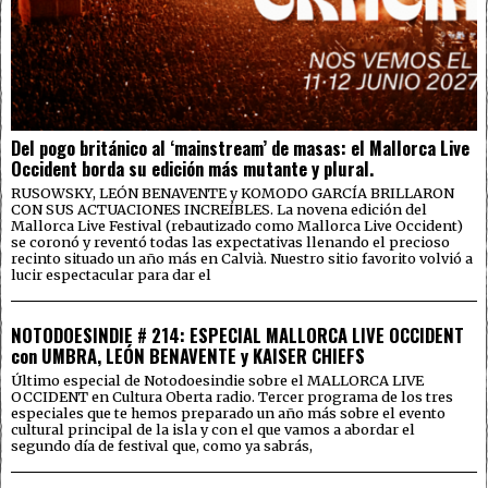
Del pogo británico al ‘mainstream’ de masas: el Mallorca Live
Occident borda su edición más mutante y plural.
RUSOWSKY, LEÓN BENAVENTE y KOMODO GARCÍA BRILLARON
CON SUS ACTUACIONES INCREÍBLES. La novena edición del
Mallorca Live Festival (rebautizado como Mallorca Live Occident)
se coronó y reventó todas las expectativas llenando el precioso
recinto situado un año más en Calvià. Nuestro sitio favorito volvió a
lucir espectacular para dar el
NOTODOESINDIE # 214: ESPECIAL MALLORCA LIVE OCCIDENT
con UMBRA, LEÓN BENAVENTE y KAISER CHIEFS
Último especial de Notodoesindie sobre el MALLORCA LIVE
OCCIDENT en Cultura Oberta radio. Tercer programa de los tres
especiales que te hemos preparado un año más sobre el evento
cultural principal de la isla y con el que vamos a abordar el
segundo día de festival que, como ya sabrás,