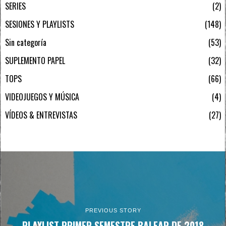
SERIES
2
SESIONES Y PLAYLISTS
148
Sin categoría
53
SUPLEMENTO PAPEL
32
TOPS
66
VIDEOJUEGOS Y MÚSICA
4
VÍDEOS & ENTREVISTAS
27
PREVIOUS STORY
PLAYLIST PRIMER SEMESTRE BALEAR DE 2018