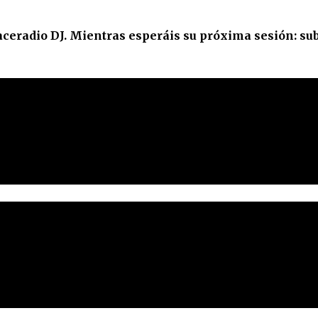
eradio DJ. Mientras esperáis su próxima sesión: sub