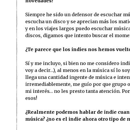
novedades?
Siempre he sido un defensor de escuchar mús
escucha un disco y se aprecian más los matic
y en los viajes largos puedo escuchar músic
discos, digamos que intento buscar el mome
¿Te parece que los indies nos hemos vuelto 
Sí y me incluyo, si bien no me considero indi
voy a decir…), al menos en la música sí lo soy
llega una cantidad ingente de música e inten
irremediablemente, me guío por que grupo o
mi interés… no les presto tanta atención. Po
esos!
¿Realmente podemos hablar de indie cuando
música? ¿no es el indie ahora otro tipo d