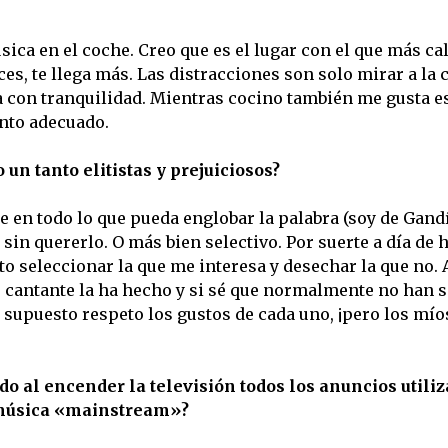
ica en el coche. Creo que es el lugar con el que más ca
es, te llega más. Las distracciones son solo mirar a la 
a con tranquilidad. M
ientras cocino también me gusta 
nto adecuado.
un tanto elitistas y prejuiciosos?
e en todo lo que pueda englobar la palabra (soy de Gandí
 sin quererlo. O más bien selectivo. Por suerte a día de 
to seleccionar la que me interesa y desechar la que no. 
 cantante la ha hecho y si sé que normalmente no han s
r supuesto respeto los gustos de cada uno, ¡pero los mí
 al encender la televisión todos los anuncios utiliz
e música «mainstream»?