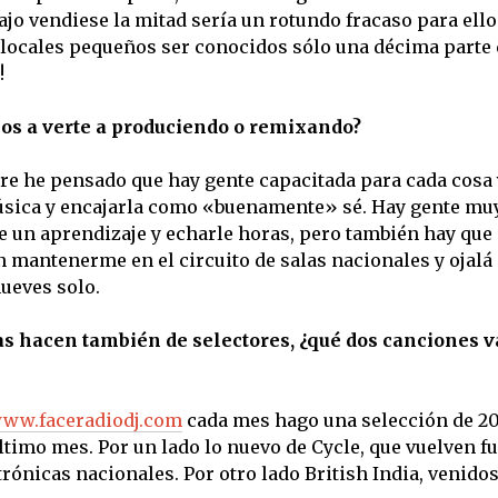
jo vendiese la mitad sería un rotundo fracaso para ello
 locales pequeños ser conocidos sólo una décima parte
!
os a verte a produciendo o remixando?
re he pensado que hay gente capacitada para cada cosa 
 música y encajarla como «buenamente» sé. Hay gente mu
e un aprendizaje y echarle horas, pero también hay que 
n mantenerme en el circuito de salas nacionales y ojalá
mueves solo.
as hacen también de selectores, ¿qué dos canciones v
ww.faceradiodj.com
cada mes hago una selección de 20
timo mes. Por un lado lo nuevo de Cycle, que vuelven fu
rónicas nacionales. Por otro lado British India, venidos