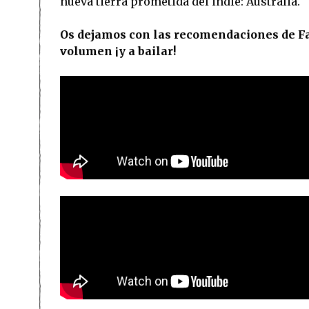
nueva tierra prometida del indie: Australia.
Os dejamos con las recomendaciones de Fac
volumen ¡y a bailar!