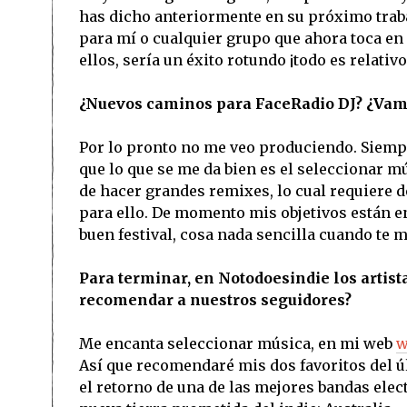
has dicho anteriormente en su próximo traba
para mí o cualquier grupo que ahora toca en
ellos, sería un éxito rotundo ¡todo es relativo
¿Nuevos caminos para FaceRadio DJ? ¿Vam
Por lo pronto no me veo produciendo. Siemp
que lo que se me da bien es el seleccionar
de hacer grandes remixes, lo cual requiere d
para ello. De momento mis objetivos están e
buen festival, cosa nada sencilla cuando te 
Para terminar, en Notodoesindie los artist
recomendar a nuestros seguidores?
Me encanta seleccionar música, en mi web
w
Así que recomendaré mis dos favoritos del úl
el retorno de una de las mejores bandas elect