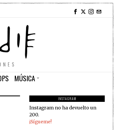
ONES
OPS
MÚSICA
INSTAGRAM
Instagram no ha devuelto un
200.
¡Sígueme!