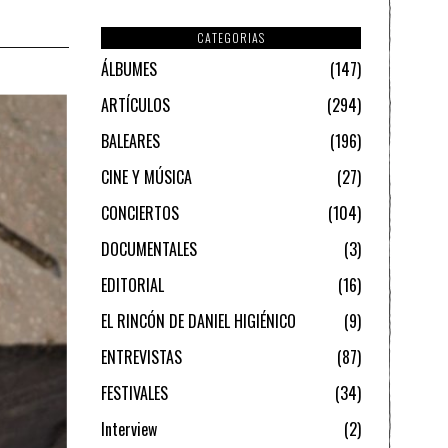
CATEGORIAS
ÁLBUMES
147
ARTÍCULOS
294
BALEARES
196
CINE Y MÚSICA
27
CONCIERTOS
104
DOCUMENTALES
3
EDITORIAL
16
EL RINCÓN DE DANIEL HIGIÉNICO
9
ENTREVISTAS
87
FESTIVALES
34
Interview
2