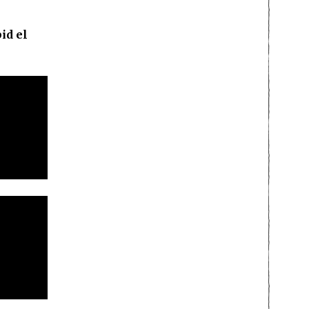
id el