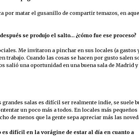
ca por matar el gusanillo de compartir temazos, en aque
 después se produjo el salto… ¿cómo fue ese proceso?
ciales. Me invitaron a pinchar en sus locales (a gastos 
en trabajo. Cuando las cosas se hacen por gusto salen so
os salió una oportunidad en una buena sala de Madrid y
s grandes salas es difícil ser realmente indie, se suele 
ontentar un poco más a todos. En locales más pequeños
echo de menos que la gente sepa apreciar más las noved
es difícil en la vorágine de estar al día en cuanto a